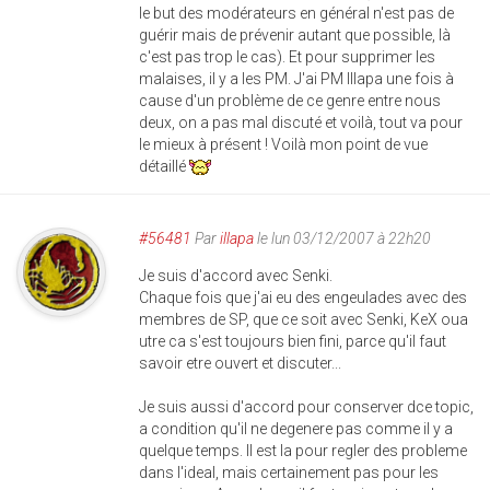
le but des modérateurs en général n'est pas de
guérir mais de prévenir autant que possible, là
c'est pas trop le cas). Et pour supprimer les
malaises, il y a les PM. J'ai PM Illapa une fois à
cause d'un problème de ce genre entre nous
deux, on a pas mal discuté et voilà, tout va pour
le mieux à présent ! Voilà mon point de vue
détaillé
#56481
Par
illapa
le lun 03/12/2007 à 22h20
Je suis d'accord avec Senki.
Chaque fois que j'ai eu des engeulades avec des
membres de SP, que ce soit avec Senki, KeX oua
utre ca s'est toujours bien fini, parce qu'il faut
savoir etre ouvert et discuter...
Je suis aussi d'accord pour conserver dce topic,
a condition qu'il ne degenere pas comme il y a
quelque temps. Il est la pour regler des probleme
dans l'ideal, mais certainement pas pour les