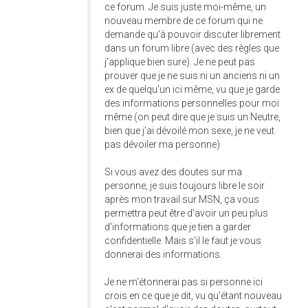
ce forum. Je suis juste moi-même, un
nouveau membre de ce forum qui ne
demande qu'à pouvoir discuter librement
dans un forum libre (avec des règles que
j'applique bien sure). Je ne peut pas
prouver que je ne suis ni un anciens ni un
ex de quelqu'un ici même, vu que je garde
des informations personnelles pour moi
même (on peut dire que je suis un Neutre,
bien que j'ai dévoilé mon sexe, je ne veut
pas dévoiler ma personne)
Si vous avez des doutes sur ma
personne, je suis toujours libre le soir
après mon travail sur MSN, ça vous
permettra peut être d'avoir un peu plus
d'informations que je tien a garder
confidentielle. Mais s'il le faut je vous
donnerai des informations.
Je ne m'étonnerai pas si personne ici
crois en ce que je dit, vu qu'étant nouveau