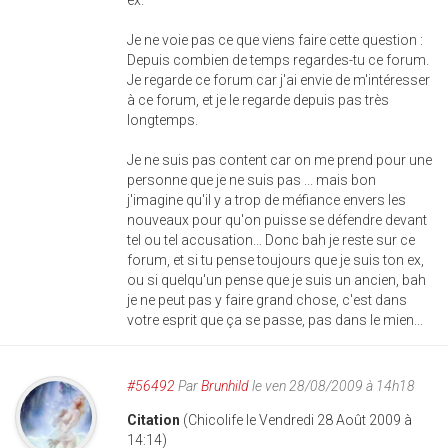
ex.
Je ne voie pas ce que viens faire cette question :
Depuis combien de temps regardes-tu ce forum.
Je regarde ce forum car j'ai envie de m'intéresser
à ce forum, et je le regarde depuis pas très
longtemps.
Je ne suis pas content car on me prend pour une
personne que je ne suis pas ... mais bon
j'imagine qu'il y a trop de méfiance envers les
nouveaux pour qu'on puisse se défendre devant
tel ou tel accusation... Donc bah je reste sur ce
forum, et si tu pense toujours que je suis ton ex,
ou si quelqu'un pense que je suis un ancien, bah
je ne peut pas y faire grand chose, c'est dans
votre esprit que ça se passe, pas dans le mien...
#56492
Par
Brunhild
le ven 28/08/2009 à 14h18
Citation
(Chicolife le Vendredi 28 Août 2009 à
14:14)