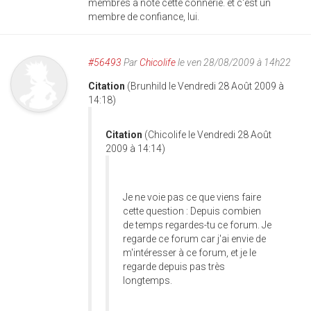
membres a noté cette connerie. et c'est un
membre de confiance, lui.
#56493
Par
Chicolife
le ven 28/08/2009 à 14h22
Citation
(Brunhild le Vendredi 28 Août 2009 à
14:18)
Citation
(Chicolife le Vendredi 28 Août
2009 à 14:14)
Je ne voie pas ce que viens faire
cette question : Depuis combien
de temps regardes-tu ce forum. Je
regarde ce forum car j'ai envie de
m'intéresser à ce forum, et je le
regarde depuis pas très
longtemps.