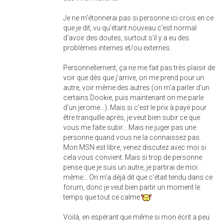
Je ne m'étonnerai pas si personne ici crois en ce
que je dit, vu qu'étant nouveau c'est normal
d'avoir des doutes, surtout s'il y a eu des
problèmes internes et/ou externes.
Personnellement, ça ne me fait pas très plaisir de
voir que dès que j'arrive, on me prend pour un
autre, voir même des autres (on m'a parler d'un
certains Dookie, puis maintenant on me parle
d'un jerome...). Mais si c'est le prix à payé pour
être tranquille après, je veut bien subir ce que
vous me faite subir... Mais ne juger pas une
personne quand vous ne la connaissez pas.
Mon MSN est libre, venez discutez avec moi si
cela vous convient. Mais si trop de personne
pense que je suis un autre, je partirai de moi
même... On m'a déjà dit que c'était tendu dans ce
forum, donc je veut bien partir un moment le
temps que tout ce calme
Voilà, en espérant que même si mon écrit a peu