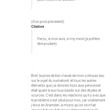
(d'un post précédent):
Citation
Perso, à mon avis, in my mind (je préfère
être prudent)
...
Bref, la prise de bec n'avait de mon coté pas lieu
sur le sujet du surnaturel, et tous les autres
éléments que j'ai donnés hors avis personnel
était quant à eux tous basés sur des études et
sources. C'est dans les réactions qu'il y a eu que
le problème s'est situé pour moi, car visiblement
j'écris en Araméen, à moins qu'on ne m'ait