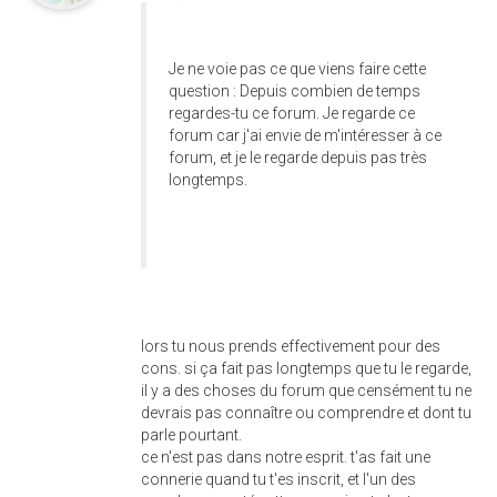
Je ne voie pas ce que viens faire cette
question : Depuis combien de temps
regardes-tu ce forum. Je regarde ce
forum car j'ai envie de m'intéresser à ce
forum, et je le regarde depuis pas très
longtemps.
lors tu nous prends effectivement pour des
cons. si ça fait pas longtemps que tu le regarde,
il y a des choses du forum que censément tu ne
devrais pas connaître ou comprendre et dont tu
parle pourtant.
ce n'est pas dans notre esprit. t'as fait une
connerie quand tu t'es inscrit, et l'un des