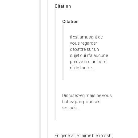
Citation
Citation
il est amusant de
vous regarder
débattre sur un
sujet qui n'a aucune
preuve ni d'un bord
ni de l'autre...
Discutez-en mais ne vous
battez pas pour ses
sotises...
En général je t'aime bien Yoshi,