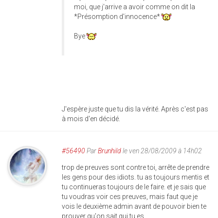
moi, que j'arrive a avoir comme on dit la
*Présomption d'innocence*
Bye
J'espère juste que tu dis la vérité. Après c'est pas
à mois d'en décidé.
#56490
Par
Brunhild
le ven 28/08/2009 à 14h02
trop de preuves sont contre toi, arrête de prendre
les gens pour des idiots. tu as toujours mentis et
tu continueras toujours de le faire. et je sais que
tu voudras voir ces preuves, mais faut que je
vois le deuxième admin avant de pouvoir bien te
prouver qu'on sait qui tu es.