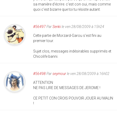
sa manière d'écrire. c'est con oui, mais comme
quoi c'est bizarre que toi tu résiste autant.
#56497
Par
Senki
le ven 28/08/2009 à 15h24
Cette partie de Morzard-Garou s'est fini au
premier tour.
Sujet clos, messages indésirables supprimés et
Chicolife banni.
#56498
Par
seymour
le ven 28/08/2009 à 16h02
ATTENTION
NE PAS LIRE DE MESSAGES DE JEROME !
CE PETIT CON CROIS POUVOIR JOUER AU MALIN
!