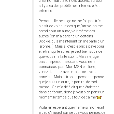
c'est normal d'avoir des doutes, surtout
s'il y a eu des problèmes internes et/ou
externes.
Personnellement, ça ne me fait pas très
plaisir de voir que dès que j'arrive, on me
prend pour un autre, voir même des
autres (on m'a parler d'un certains
Dookie, puis maintenant on me parle d'un
jerome...). Mais si c'est le prix à payé pour
être tranquille après, je veut bien subir ce
que vous me faite subir... Mais ne juger
pas une personne quand vous ne la
connaissez pas. Mon MSN est libre,
venez discutez avec moi si cela vous
convient. Mais si trop de personne pense
que je suis un autre, je partirai de moi
même... On m'a déjà dit que c'était tendu
dans ce forum, donc je veut bien partir un
moment le temps que tout ce calme
Voilà, en espérant que même si mon écrit
a peu d'impact sur ce que vous pensez de