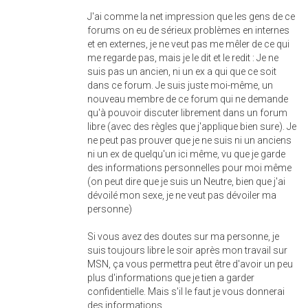
J'ai comme la net impression que les gens de ce
forums on eu de sérieux problèmes en internes
et en externes, je ne veut pas me mêler de ce qui
me regarde pas, mais je le dit et le redit : Je ne
suis pas un ancien, ni un ex a qui que ce soit
dans ce forum. Je suis juste moi-même, un
nouveau membre de ce forum qui ne demande
qu'à pouvoir discuter librement dans un forum
libre (avec des règles que j'applique bien sure). Je
ne peut pas prouver que je ne suis ni un anciens
ni un ex de quelqu'un ici même, vu que je garde
des informations personnelles pour moi même
(on peut dire que je suis un Neutre, bien que j'ai
dévoilé mon sexe, je ne veut pas dévoiler ma
personne)
Si vous avez des doutes sur ma personne, je
suis toujours libre le soir après mon travail sur
MSN, ça vous permettra peut être d'avoir un peu
plus d'informations que je tien a garder
confidentielle. Mais s'il le faut je vous donnerai
des informations.