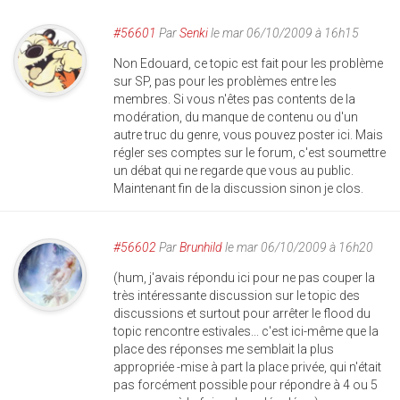
#56601
Par
Senki
le mar 06/10/2009 à 16h15
Non Edouard, ce topic est fait pour les problème
sur SP, pas pour les problèmes entre les
membres. Si vous n'êtes pas contents de la
modération, du manque de contenu ou d'un
autre truc du genre, vous pouvez poster ici. Mais
régler ses comptes sur le forum, c'est soumettre
un débat qui ne regarde que vous au public.
Maintenant fin de la discussion sinon je clos.
#56602
Par
Brunhild
le mar 06/10/2009 à 16h20
(hum, j'avais répondu ici pour ne pas couper la
très intéressante discussion sur le topic des
discussions et surtout pour arrêter le flood du
topic rencontre estivales... c'est ici-même que la
place des réponses me semblait la plus
appropriée -mise à part la place privée, qui n'était
pas forcément possible pour répondre à 4 ou 5