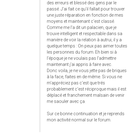
des erreurs et blessé des gens par le
passé. J'ai fait ce qu'il fallait pour trouver
une juste réparation en fonction de mes
moyens et maintenant c'est classé.
Comme me l'a dit un palacien, que je
trouve intelligent et respectable dans sa
manière de voir la relation à autrui, il y a
quelque temps : On peux pas aimer toutes
les personnes du forum. Eh bien si à
l'époque je ne voulais pas l'admettre
maintenant j'ai appris à faire avec.
Donc voila, je ne vous jette pas de briques
à la face, faites en de même. Si vous ne
m'appréciez pas c'est que trés
probablement c'est réciproque mais il est
déplacé et franchement malsain de venir
me saouler avec ça.
Sur ce bonne continuation et je reprends
mon activité normal sur le forum.