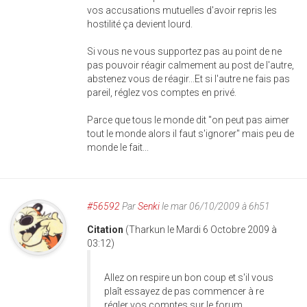
vos accusations mutuelles d'avoir repris les
hostilité ça devient lourd.
Si vous ne vous supportez pas au point de ne
pas pouvoir réagir calmement au post de l'autre,
abstenez vous de réagir...Et si l'autre ne fais pas
pareil, réglez vos comptes en privé.
Parce que tous le monde dit "on peut pas aimer
tout le monde alors il faut s'ignorer" mais peu de
monde le fait...
#56592
Par
Senki
le mar 06/10/2009 à 6h51
Citation
(Tharkun le Mardi 6 Octobre 2009 à
03:12)
Allez on respire un bon coup et s'il vous
plaît essayez de pas commencer à re
régler vos comptes sur le forum.