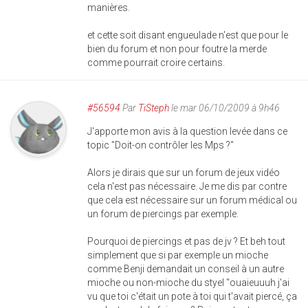
manières.
et cette soit disant engueulade n'est que pour le
bien du forum et non pour foutre la merde
comme pourrait croire certains.
#56594
Par
TiSteph
le mar 06/10/2009 à 9h46
J'apporte mon avis à la question levée dans ce
topic "Doit-on contrôler les Mps ?"
Alors je dirais que sur un forum de jeux vidéo
cela n'est pas nécessaire. Je me dis par contre
que cela est nécessaire sur un forum médical ou
un forum de piercings par exemple.
Pourquoi de piercings et pas de jv ? Et beh tout
simplement que si par exemple un mioche
comme Benji demandait un conseil à un autre
mioche ou non-mioche du styel "ouaieuuuh j'ai
vu que toi c'était un pote à toi qui t'avait piercé, ça