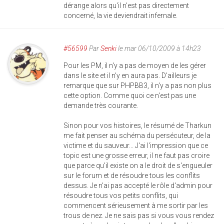
dérange alors qu'il n'est pas directement
concerné, la vie deviendrait infernale.
#56599
Par
Senki
le mar 06/10/2009 à 14h23
Pour les PM, il n'y a pas de moyen de les gérer
dans le site et il n'y en aura pas. D'ailleurs je
remarque que sur PHPBB3, il n'y a pas non plus
cette option. Comme quoi ce n'est pas une
demande très courante.
Sinon pour vos histoires, le résumé de Tharkun
me fait penser au schéma du persécuteur, de la
victime et du sauveur... J'ai l'impression que ce
topic est une grosse erreur, il ne faut pas croire
que parce qu'il existe on a le droit de s'engueuler
sur le forum et de résoudre tous les conflits
dessus. Je n'ai pas accepté le rôle d'admin pour
résoudre tous vos petits conflits, qui
commencent sérieusement à me sortir par les
trous de nez. Je ne sais pas si vous vous rendez