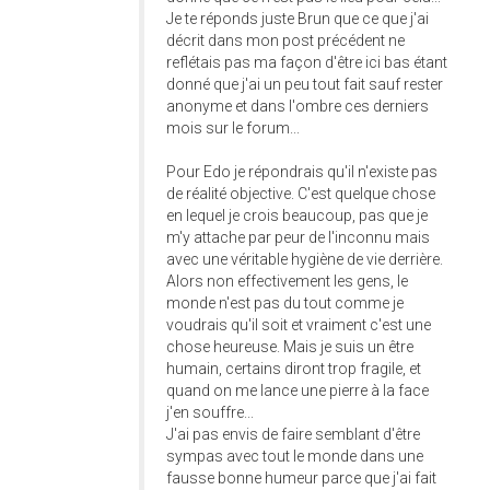
Je te réponds juste Brun que ce que j'ai
décrit dans mon post précédent ne
reflétais pas ma façon d'être ici bas étant
donné que j'ai un peu tout fait sauf rester
anonyme et dans l'ombre ces derniers
mois sur le forum...
Pour Edo je répondrais qu'il n'existe pas
de réalité objective. C'est quelque chose
en lequel je crois beaucoup, pas que je
m'y attache par peur de l'inconnu mais
avec une véritable hygiène de vie derrière.
Alors non effectivement les gens, le
monde n'est pas du tout comme je
voudrais qu'il soit et vraiment c'est une
chose heureuse. Mais je suis un être
humain, certains diront trop fragile, et
quand on me lance une pierre à la face
j'en souffre...
J'ai pas envis de faire semblant d'être
sympas avec tout le monde dans une
fausse bonne humeur parce que j'ai fait