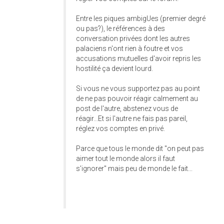
Entre les piques ambigUes (premier degré
ou pas?), le références à des
conversation privées dont les autres
palaciens n'ont rien à foutre et vos
accusations mutuelles d'avoir repris les
hostilité ça devient lourd.
Si vous ne vous supportez pas au point
de ne pas pouvoir réagir calmement au
post de l'autre, abstenez vous de
réagir...Et si l'autre ne fais pas pareil,
réglez vos comptes en privé.
Parce que tous le monde dit "on peut pas
aimer tout le monde alors il faut
s'ignorer" mais peu de monde le fait...