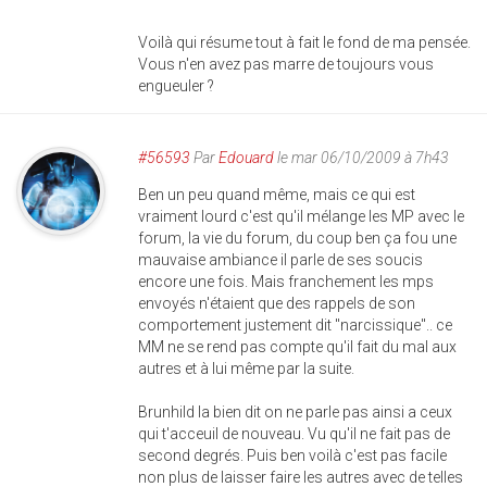
Voilà qui résume tout à fait le fond de ma pensée.
Vous n'en avez pas marre de toujours vous
engueuler ?
#56593
Par
Edouard
le mar 06/10/2009 à 7h43
Ben un peu quand même, mais ce qui est
vraiment lourd c'est qu'il mélange les MP avec le
forum, la vie du forum, du coup ben ça fou une
mauvaise ambiance il parle de ses soucis
encore une fois. Mais franchement les mps
envoyés n'étaient que des rappels de son
comportement justement dit "narcissique".. ce
MM ne se rend pas compte qu'il fait du mal aux
autres et à lui même par la suite.
Brunhild la bien dit on ne parle pas ainsi a ceux
qui t'acceuil de nouveau. Vu qu'il ne fait pas de
second degrés. Puis ben voilà c'est pas facile
non plus de laisser faire les autres avec de telles