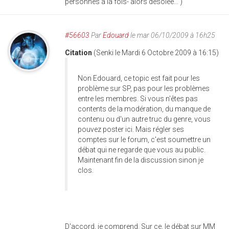
personnes à la fois- alors désolée... )
#56603
Par
Edouard
le mar 06/10/2009 à 16h25
Citation
(Senki le Mardi 6 Octobre 2009 à 16:15)
Non Edouard, ce topic est fait pour les
problème sur SP, pas pour les problèmes
entre les membres. Si vous n'êtes pas
contents de la modération, du manque de
contenu ou d'un autre truc du genre, vous
pouvez poster ici. Mais régler ses
comptes sur le forum, c'est soumettre un
débat qui ne regarde que vous au public.
Maintenant fin de la discussion sinon je
clos.
D'accord, je comprend. Sur ce, le débat sur MM