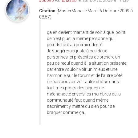
#56595
Par
Brunhild
le mar 06/10/2009 à 11h39
Citation
(MasterMana le Mardi 6 Octobre 2009 à
08:57)
ça en devient marrant de voir à quel point
ce n'est plus la même personne qui
prends tout au premier degré.
Je suggérerais juste à ces deux
personnes ici présentes de prendre un
peu de recul quand à la situation présente,
car entre vouloir voir un mieux et une
harmonie sur le forum et de l'autre côté
ne pas pouvoir voir autre chose dans
tout mes posts des piques de
méchanceté envers les membres de la
communauté faut quand même
sacrément y mettre du sien pour se
braquer comme ça.