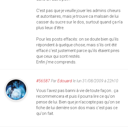
C'est pas que je veuille jouer les admins chieurs
et autoritaires, mais je trouve ca malsain de lui
casser du sucre sur le dos, surtout quand ça n'a
plus lieux d'être.
Pour les posts effacés: on se doute bien qu'ils
répondent à quelque chose; mais s'ils ont été
effacé c'est justement parce qu'ils étaient pires
que ceux qui sont restés.
Enfin j'me comprends.
#56587
Par
Edouard
le lun 31/08/2009 à 22h10
Vous l'avez pas banni à vie de toute façon.. ça
recommencera et puis il pourra lire ce qu'on
pense de lui. Bien que je n'accepte pas qu'on se
fiche de lui derrière son dos mais c'est pas ce
qu'on fait.