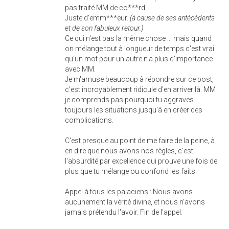
pas traité MM de co***rd.
Juste d'emm***eur.
(à cause de ses antécédents
et de son fabuleux retour.)
Ce qui n'est pas la même chose ... mais quand
on mélange tout à longueur de temps c'est vrai
qu'un mot pour un autre n'a plus d'importance
avec MM.
Je m'amuse beaucoup à répondre sur ce post,
c'est incroyablement ridicule d'en arriver là. MM
je comprends pas pourquoi tu aggraves
toujours les situations jusqu'à en créer des
complications.
C'est presque au point de me faire de la peine, à
en dire que nous avons nos règles, c'est
l'absurdité par excellence qui prouve une fois de
plus que tu mélange ou confond les faits.
Appel à tous les palaciens : Nous avons
aucunement la vérité divine, et nous n'avons
jamais prétendu l'avoir. Fin de l'appel.