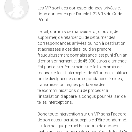
Les MP sont des correspondances privées et
donc concernés par l'article L 226-15 du Code
Pénal :
Le fait, commis de mauvaise foi, d'ouvrir, de
supprimer, de retarder ou de détourner des
correspondances arrivées ou non à destination
et adressées à des tiers, ou d'en prendre
frauduleusement connaissance, est puni d'un an
d'emprisonnement et de 45 000 euros d'amende.
Est puni des mêmes peines le fait, commis de
mauvaise foi, d'intercepter, de détourner, d'utiliser
ou de divulguer des correspondances émises,
transmises ou reçues par la voie des
télécommunications ou de procéder à
l'installation d'appareils conçus pour réaliser de
telles interceptions.
Donc toute intervention sur un MP sans l'accord
de son auteur serait suceptible d'être condamné.
L'informatique permet beaucoup de choses
techniquement mais reste encadré par la loi, il n'y