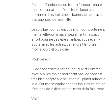
Du coup l'ambiance du forum à encore chuté
mais elle aurait chutée de toute façon vu
comment il revient de son bannissement, avec
ses caprices de midinette.
Je suis bien conscient que mon comportement
mérite réflexion mais si seulement il faisait un
effort pour ne pas être si antipathique et anti-
social avec les autres, ça rendrait le forum
moins lourd et plus gaie.
Pour Senki :
Si ce post existe c'est pour gueulé et comme
avec MM les mp ne marchent pas, ce post est
très bien adapté à la situation ou plutôt adapté à
MM. Car me répondre par des insultes en mp ce
n'est pas de la discussion, mais de la faiblesse.
Voilà.