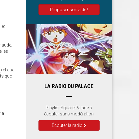
Proposer son aide !
 et
chaude.
e les
) et que
nts que
LA RADIO DU PALACE
Playlist Square Palace à
y a
écouter sans modération
s
Écouter la radio