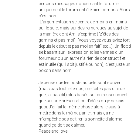
certains messages concernant le forum et
uniquement le forum ont été bien compris. Alors
c'est bon.
-L'argumentation se centre de moins en moins
sur le sujet mais sur des remarques au sujet de
la manière dont Aml s'exprime ("z'êtes des
gamins et pas moi", "vous voyez vous aviez tort
depuis le début et pas moi en fait" etc...). Un flood
se basant sur l'expression et les vannes d'un
forumeur ou un autre n'a rien de constructif et
est inutile (qu'il soit justifié ou non), c'est juste un
boxon sans nom.
Je pense que les posts actuels sont souvent
(mais pas tout le temps, me faites pas dire ce
que j'ai pas dit) plus basés sur du ressentiment
que sur une présentation d'idées ou je ne sais
quoi. J'ai fait la même chose alors je suis à
mettre dans le même panier, mais ça ne
m'empêche pas de tirer la sonnette d'alarme
quand ça doit se calmer.
Peace and love.