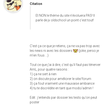
Citation
Et NON le thème du site n'évoluera PAS! Il
parle de jv oldschool un point c'est tout!
C'est ça ce que je retiens, ça ne va pas trop avec
les news ni avec les dossiers
(joke, perso je
m'en fous ...)
Tout ce que j'ai à dire, c'est qu'il faut pas ténerver
AmL, pour quatre raisons :
1) ça ne sert à rien
2) on discute pour améliorer le site/forum
3) ça fout vraiment une mauvaise ambiance
4) tu te discrédite en tant que modo/admin !
Edit : j'entends par dossier les tests qu'on peut
poster