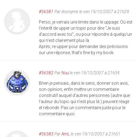
#56381
Par
Anonyme
le ven 19/10/2007 à 21h29
Perso, je verrais une limite dans le uppage. Où est
l'interêt de upper un topic pour dire "Je suis
d'accord avec toi", ou pour répondre à quelqu'un
qui n'est clairement plus là.
Après, re-upper pour demander des précisions
sur une réponse, that's fine by my book.
#56382
Par
Nuu
le ven 19/10/2007 à 21h34
Bhen je pensais, dans le sens, donner son avis,
son opinion, enfin mettre un commentaire
construtif auquel d'autres personnes (autre que
l'auteur du topic qui n'est plus là ) peuvent réagir
et rebondir. Pas un commentaire juste pour le
commentaire quoi.
#56383
Par
AmL
le ven 19/10/2007 à 21h51