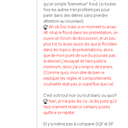
qu'un simple "bienvenue" froid. (si toutes
fois les autres n'en profitent pas pour
partir dans des délires sans prendre
attention au nouveau!).
Ah ok Dsl, mais a un moment tu avais
dit: stop le flood dans les présentation, on
ouvre un forum de discussion, et un peu
plus tot, tu avais aussi dis que je floodais
dans les topics de présentations, alors
que de mon point de vue (tu pouvais pas
le deviner) j'essayait de faire juste le
minimum, donc j'ai compris de travers.
(Comme quoi, mon idée de bien re
expliquer les regles et comportements
souhaités etait pas si superflue que ca)
C'est soit tout noir ou tout blanc ou quoi?
Nan, je n'ai pas dis ca. Je dis juste qu'il
faut vraiment éclaircir certains points
quitte a se repeter.
Et y'a même pas à comparer DQF et SP