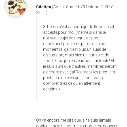
Citation
(AmL le Samedi 20 Octobre 2007 à
22:51)
3. Perso c'est aussi là que le flood serait
accepté pour moi (même si dans le
nouveau sujet ça risque de poser
sacrément problème parce qu'à ce
moment là, ça n'est plus un sujet de
discussion, mais bien un pur sujet de
flood. Et ça je n'en veux pas sur le site! Et
je suis sûre que d'autres membres seront
d'accord avec ça! Regardez les premiers
posts du topic en question... vous
comprendrez ce qu'en attendent
certains!)
On va encore me dire que je ne suis jamais
content, mais tu pourrais renomer ce nouveau