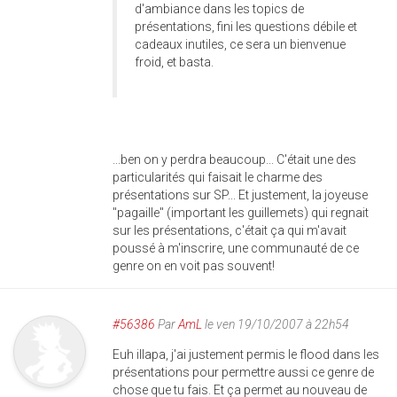
d'ambiance dans les topics de
présentations, fini les questions débile et
cadeaux inutiles, ce sera un bienvenue
froid, et basta.
...ben on y perdra beaucoup... C'était une des
particularités qui faisait le charme des
présentations sur SP... Et justement, la joyeuse
"pagaille" (important les guillemets) qui regnait
sur les présentations, c'était ça qui m'avait
poussé à m'inscrire, une communauté de ce
genre on en voit pas souvent!
#56386
Par
AmL
le ven 19/10/2007 à 22h54
Euh illapa, j'ai justement permis le flood dans les
présentations pour permettre aussi ce genre de
chose que tu fais. Et ça permet au nouveau de