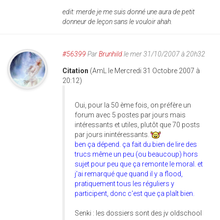
edit: merde je me suis donné une aura de petit
donneur de leçon sans le vouloir ahah.
#56399
Par
Brunhild
le mer 31/10/2007 à 20h32
Citation
(AmL le Mercredi 31 Octobre 2007 à
20:12)
Oui, pour la 50 ème fois, on préfère un
forum avec 5 postes par jours mais
intéressants et utiles, plutôt que 70 posts
par jours inintéressants.
ben ça dépend. ça fait du bien de lire des
trucs même un peu (ou beaucoup) hors
sujet pour peu que ça remonte le moral. et
j'ai remarqué que quand il y a flood,
pratiquement tous les réguliers y
participent, donc c'est que ça plaît bien.
Senki : les dossiers sont des jv oldschool