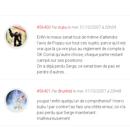
#56400
Par
bubu
le mer 31/10/2007 à 20h34
Enfin le mieux serait tout de même d'attendre
l'avis de Poppu sur tout ces sujets, parce qu'il est
vrai que là ça vire plus au règlement de compte à
OK Corral qu'autre chose, chaque partie restant
campé sur ses positions.
On a déjà perdu Serge, ce serait bien de pas en
perdre d'autres...
#56401
Par
Brunhild
le mer 31/10/2007 à 20h48
youpie ! enfin quelqu'un de compréhensif ! merci
bubu ! par contre t'as fais une chtite erreur, on n'a
pas perdu que Serge maintenant...
malheureusement