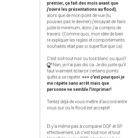
premier, ça fait des mois avant que
j'ouvre les présentations au flood)
,
alors que de mon point de vue (tu
pouvais pas le deviner) j'essayait de faire
juste le minimum, donc j'ai compris de
travers. (Comme quoi, mon idée de bien
re expliquer les regles et comportements
souhaités etait pas si superflue que ca)
C'est soit tout noir ou tout blanc ou quoi?
Nan, je n'ai pas dis ca. Je dis juste qu'il
faut vraiment éclaircir certains points
quitte a se repeter.
==> c'est pourquoi je
me répète sans arrêt mais que
personne ne semble l'imprimer!
Tentez déjà de vous mettre d'accord entre
vous sur où le flood est accepté!
Et y'a même pas à comparer DQF et SP
effectivement, LA c'est tout noir et tout