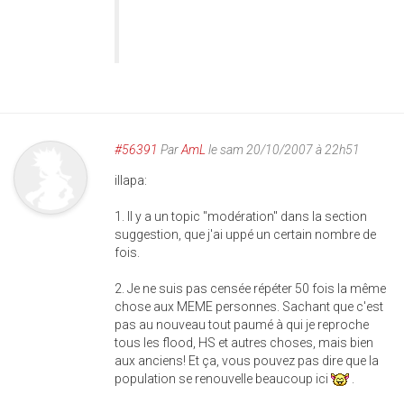
#56391
Par
AmL
le sam 20/10/2007 à 22h51
illapa:
1. Il y a un topic "modération" dans la section
suggestion, que j'ai uppé un certain nombre de
fois.
2. Je ne suis pas censée répéter 50 fois la même
chose aux MEME personnes. Sachant que c'est
pas au nouveau tout paumé à qui je reproche
tous les flood, HS et autres choses, mais bien
aux anciens! Et ça, vous pouvez pas dire que la
population se renouvelle beaucoup ici
.