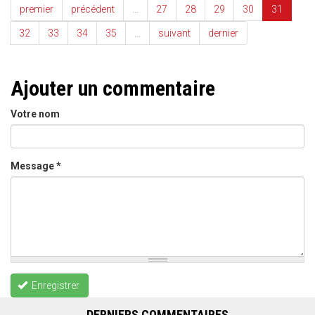
premier
précédent
…
27
28
29
30
31
32
33
34
35
…
suivant
dernier
Ajouter un commentaire
Votre nom
Message
*
Enregistrer
DERNIERS COMMENTAIRES