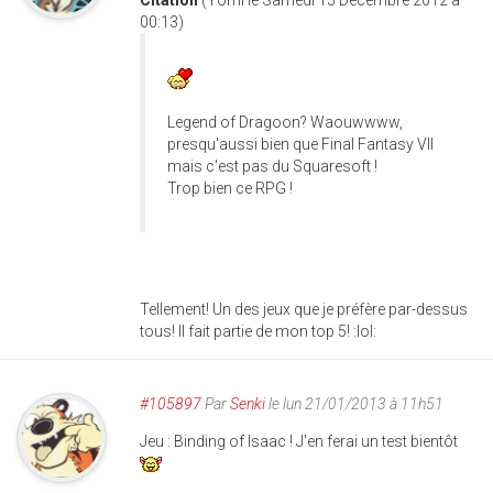
00:13)
Legend of Dragoon? Waouwwww,
presqu'aussi bien que Final Fantasy VII
mais c'est pas du Squaresoft !
Trop bien ce RPG !
Tellement! Un des jeux que je préfère par-dessus
tous! Il fait partie de mon top 5! :lol:
#105897
Par
Senki
le lun 21/01/2013 à 11h51
Jeu : Binding of Isaac ! J'en ferai un test bientôt