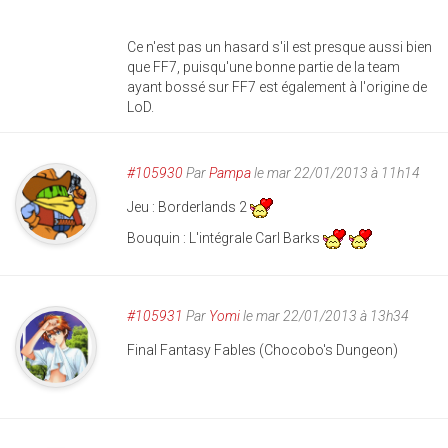
Ce n'est pas un hasard s'il est presque aussi bien
que FF7, puisqu'une bonne partie de la team
ayant bossé sur FF7 est également à l'origine de
LoD.
#105930
Par
Pampa
le mar 22/01/2013 à 11h14
Jeu : Borderlands 2
Bouquin : L'intégrale Carl Barks
#105931
Par
Yomi
le mar 22/01/2013 à 13h34
Final Fantasy Fables (Chocobo's Dungeon)