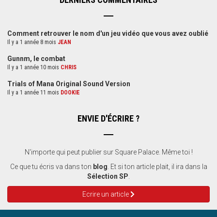
Comment retrouver le nom d'un jeu vidéo que vous avez oublié
Il y a 1 année 8 mois
JEAN
Gunnm, le combat
Il y a 1 année 10 mois
CHRIS
Trials of Mana Original Sound Version
Il y a 1 année 11 mois
DOOKIE
ENVIE D'ÉCRIRE ?
N'importe qui peut publier sur Square Palace. Même toi !
Ce que tu écris va dans ton
blog
. Et si ton article plait, il ira dans la
Sélection SP
.
Ecrire un article