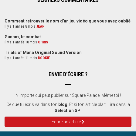
Comment retrouver le nom d'un jeu vidéo que vous avez oublié
Il y a 1 année 8 mois
JEAN
Gunnm, le combat
Il y a 1 année 10 mois
CHRIS
Trials of Mana Original Sound Version
Il y a 1 année 11 mois
DOOKIE
ENVIE D'ÉCRIRE ?
N'importe qui peut publier sur Square Palace. Même toi !
Ce que tu écris va dans ton
blog
. Et si ton article plait, il ira dans la
Sélection SP
.
Ecrire un article