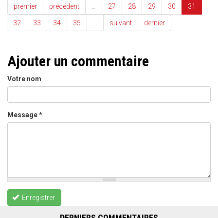
premier
précédent
…
27
28
29
30
31
32
33
34
35
…
suivant
dernier
Ajouter un commentaire
Votre nom
Message
*
Enregistrer
DERNIERS COMMENTAIRES