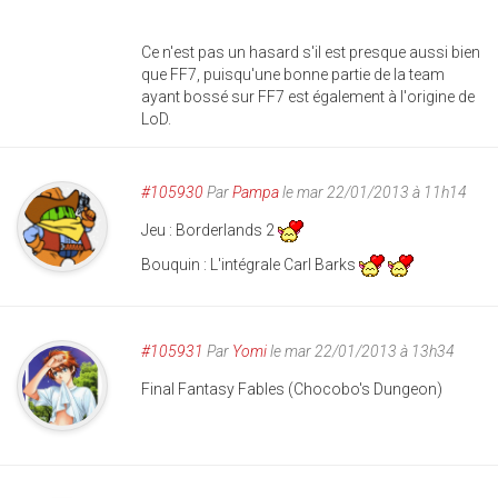
Ce n'est pas un hasard s'il est presque aussi bien
que FF7, puisqu'une bonne partie de la team
ayant bossé sur FF7 est également à l'origine de
LoD.
#105930
Par
Pampa
le mar 22/01/2013 à 11h14
Jeu : Borderlands 2
Bouquin : L'intégrale Carl Barks
#105931
Par
Yomi
le mar 22/01/2013 à 13h34
Final Fantasy Fables (Chocobo's Dungeon)