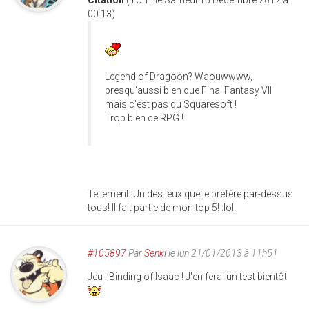
00:13)
Legend of Dragoon? Waouwwww,
presqu'aussi bien que Final Fantasy VII
mais c'est pas du Squaresoft !
Trop bien ce RPG !
Tellement! Un des jeux que je préfère par-dessus
tous! Il fait partie de mon top 5! :lol:
#105897
Par
Senki
le lun 21/01/2013 à 11h51
Jeu : Binding of Isaac ! J'en ferai un test bientôt