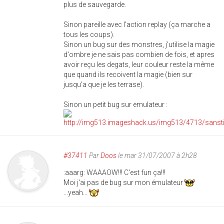
plus de sauvegarde.
Sinon pareille avec l'action replay (ça marche a
tous les coups).
Sinon un bug sur des monstres, j'utilise la magie
d'ombre je ne sais pas combien de fois, et apres
avoir reçu les degats, leur couleur reste la même
que quand ils recoivent la magie (bien sur
jusqu'a que je les terrase).
Sinon un petit bug sur emulateur :
#37411
Par
Doos
le mar 31/07/2007 à 2h28
:aaarg: WAAAOW!!! C'est fun ça!!!
Moi j'ai pas de bug sur mon émulateur
...yeah...