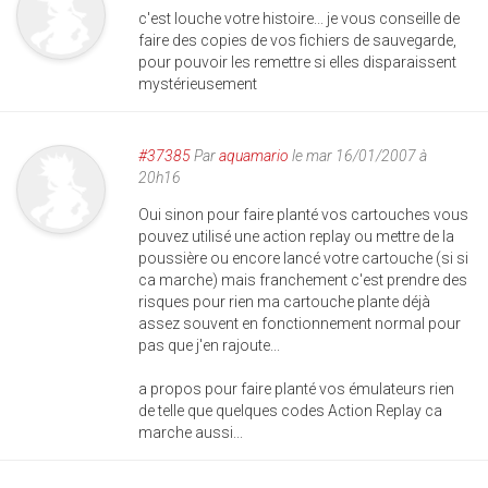
c'est louche votre histoire... je vous conseille de
faire des copies de vos fichiers de sauvegarde,
pour pouvoir les remettre si elles disparaissent
mystérieusement
#37385
Par
aquamario
le mar 16/01/2007 à
20h16
Oui sinon pour faire planté vos cartouches vous
pouvez utilisé une action replay ou mettre de la
poussière ou encore lancé votre cartouche (si si
ca marche) mais franchement c'est prendre des
risques pour rien ma cartouche plante déjà
assez souvent en fonctionnement normal pour
pas que j'en rajoute...
a propos pour faire planté vos émulateurs rien
de telle que quelques codes Action Replay ca
marche aussi...