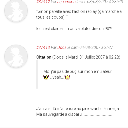
#37412
Par
aquamario
le ven 03/08/2007 à 23h49
"Sinon pareille avec l'action replay (ça marche a
tous les coups). "
lol c'est clair! enfin on va plutot dire un 90%
#37413
Par
Doos
le sam 04/08/2007 à 2h27
Citation
(Doos le Mardi 31 Juillet 2007 à 02:28)
Moi j'ai pas de bug sur mon émulateur
...yeah...
J'aurais dû m'attendre au pire avant d'écrire ça...
Ma sauvegarde a disparu...................................