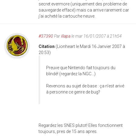
secret evermore (uniquement des probleme de
sauvegarde effacé) mais ca arrive rarement car
j'ai acheté la cartouche neuve.
#37390
Par
illapa
le mar 16/01/2007 à 21h54
Citation
(Lionheart le Mardi 16 Janvier 2007 à
20:53)
Preuve que Nintendo fait toujours du
blindé! (regardez la NGC...)
Revenons au sujet de base : ça n'est arivé
à personne ce genre de bug?
Regardez les SNES plutot! Elles fonctionnent
toujours, pres de 15 ans apres.