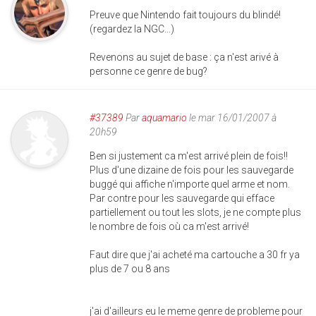
Preuve que Nintendo fait toujours du blindé!
(regardez la NGC...)
Revenons au sujet de base : ça n'est arivé à
personne ce genre de bug?
#37389
Par
aquamario
le mar 16/01/2007 à
20h59
Ben si justement ca m'est arrivé plein de fois!!
Plus d'une dizaine de fois pour les sauvegarde
buggé qui affiche n'importe quel arme et nom.
Par contre pour les sauvegarde qui efface
partiellement ou tout les slots, je ne compte plus
le nombre de fois où ca m'est arrivé!
Faut dire que j'ai acheté ma cartouche a 30 fr ya
plus de 7 ou 8 ans
j'ai d'ailleurs eu le meme genre de probleme pour