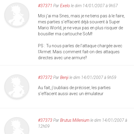
#37371
Par
Exelo
le dim 14/01/2007 à 9h57
Moi j'ai ma Snes, mais je ne tiens pas à le faire,
mes parties s'effacent déjà souvent à Super
Mario World, je ne veux pas en plus risquer de
bousiller ma cartouche SoM!
PS : Tu nous parles de l'attaque chargée avec
l'Armet. Mais comment fait-on des attaques
directes avec une armure?
#37372
Par
Benji
le dim 14/01/2007 à 9h59
Au fait, j'oubliais de préciser, les parties
s'effacent aussi avec un émulateur
#37373
Par
Brutus Millenium
le dim 14/01/2007 à
12h09