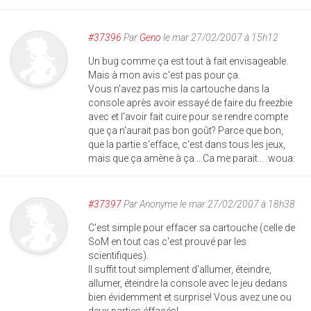
#37396
Par
Geno
le mar 27/02/2007 à 15h12
Un bug comme ça est tout à fait envisageable.
Mais à mon avis c'est pas pour ça.
Vous n'avez pas mis la cartouche dans la
console après avoir essayé de faire du freezbie
avec et l'avoir fait cuire pour se rendre compte
que ça n'aurait pas bon goût? Parce que bon,
que la partie s'efface, c'est dans tous les jeux,
mais que ça amène à ça... Ca me parait... :woua:
#37397
Par
Anonyme
le mar 27/02/2007 à 18h38
C'est simple pour effacer sa cartouche (celle de
SoM en tout cas c'est prouvé par les
scientifiques).
Il suffit tout simplement d'allumer, éteindre,
allumer, éteindre la console avec le jeu dedans
bien évidemment et surprise! Vous avez une ou