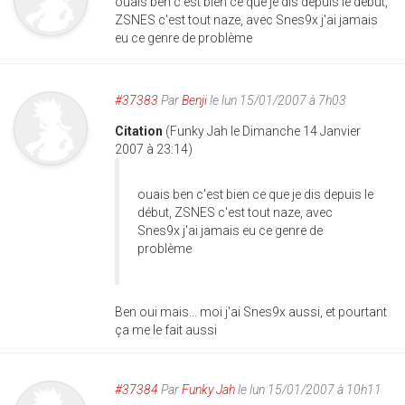
ouais ben c'est bien ce que je dis depuis le début,
ZSNES c'est tout naze, avec Snes9x j'ai jamais
eu ce genre de problème
#37383
Par
Benji
le lun 15/01/2007 à 7h03
Citation
(Funky Jah le Dimanche 14 Janvier
2007 à 23:14)
ouais ben c'est bien ce que je dis depuis le
début, ZSNES c'est tout naze, avec
Snes9x j'ai jamais eu ce genre de
problème
Ben oui mais... moi j'ai Snes9x aussi, et pourtant
ça me le fait aussi
#37384
Par
Funky Jah
le lun 15/01/2007 à 10h11