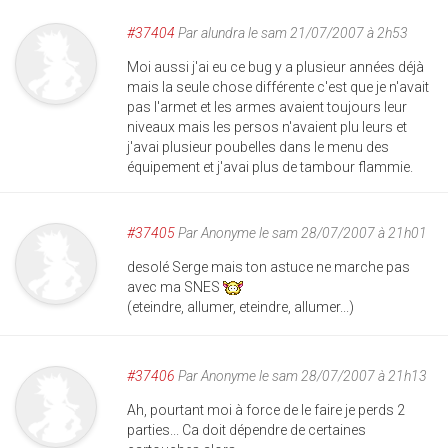
#37404
Par
alundra
le sam 21/07/2007 à 2h53
Moi aussi j'ai eu ce bug y a plusieur années déjà
mais la seule chose différente c'est que je n'avait
pas l'armet et les armes avaient toujours leur
niveaux mais les persos n'avaient plu leurs et
j'avai plusieur poubelles dans le menu des
équipement et j'avai plus de tambour flammie.
#37405
Par
Anonyme
le sam 28/07/2007 à 21h01
desolé Serge mais ton astuce ne marche pas
avec ma SNES
(eteindre, allumer, eteindre, allumer...)
#37406
Par
Anonyme
le sam 28/07/2007 à 21h13
Ah, pourtant moi à force de le faire je perds 2
parties... Ca doit dépendre de certaines