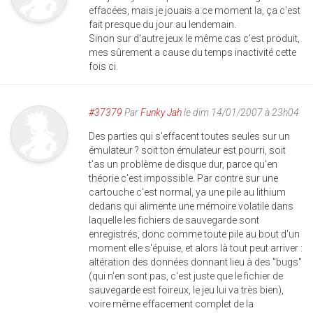
effacées, mais je jouais a ce moment la, ça c'est
fait presque du jour au lendemain.
Sinon sur d'autre jeux le même cas c'est produit,
mes sûrement a cause du temps inactivité cette
fois ci.
#37379
Par
Funky Jah
le dim 14/01/2007 à 23h04
Des parties qui s'effacent toutes seules sur un
émulateur ? soit ton émulateur est pourri, soit
t'as un problème de disque dur, parce qu'en
théorie c'est impossible. Par contre sur une
cartouche c'est normal, ya une pile au lithium
dedans qui alimente une mémoire volatile dans
laquelle les fichiers de sauvegarde sont
enregistrés, donc comme toute pile au bout d'un
moment elle s'épuise, et alors là tout peut arriver :
altération des données donnant lieu à des "bugs"
(qui n'en sont pas, c'est juste que le fichier de
sauvegarde est foireux, le jeu lui va très bien),
voire même effacement complet de la