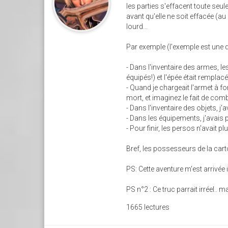
les parties s'effacent toute seu
avant qu'elle ne soit effacée (au 
lourd...
Par exemple (l'exemple est une 
- Dans l'inventaire des armes, le
équipés!) et l'épée était remplacé
- Quand je chargeait l'armet à fo
mort, et imaginez le fait de comb
- Dans l'inventaire des objets, 
- Dans les équipements, j'avais p
- Pour finir, les persos n'avait 
Bref, les possesseurs de la cart
PS: Cette aventure m'est arrivée 
PS n°2 : Ce truc parrait irréel.. 
1665 lectures