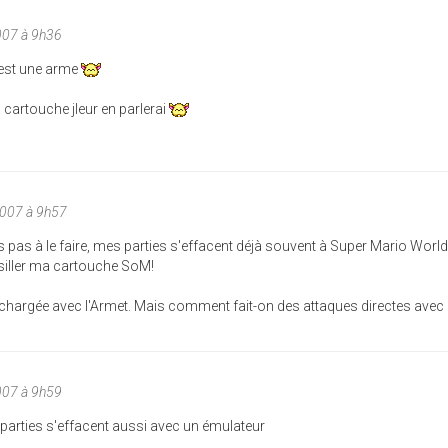
007 à 9h36
 est une arme
 cartouche jleur en parlerai
2007 à 9h57
s pas à le faire, mes parties s'effacent déjà souvent à Super Mario World,
siller ma cartouche SoM!
e chargée avec l'Armet. Mais comment fait-on des attaques directes avec
007 à 9h59
les parties s'effacent aussi avec un émulateur