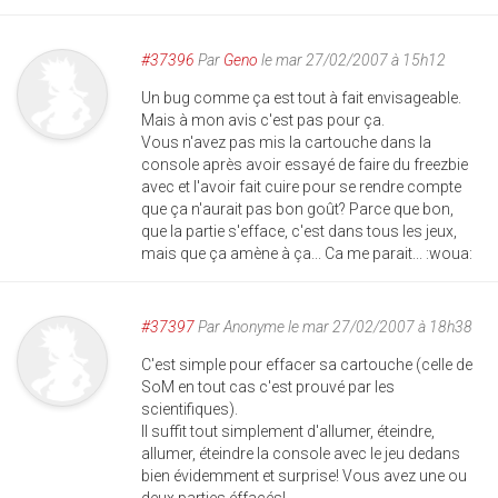
#37396
Par
Geno
le mar 27/02/2007 à 15h12
Un bug comme ça est tout à fait envisageable.
Mais à mon avis c'est pas pour ça.
Vous n'avez pas mis la cartouche dans la
console après avoir essayé de faire du freezbie
avec et l'avoir fait cuire pour se rendre compte
que ça n'aurait pas bon goût? Parce que bon,
que la partie s'efface, c'est dans tous les jeux,
mais que ça amène à ça... Ca me parait... :woua:
#37397
Par
Anonyme
le mar 27/02/2007 à 18h38
C'est simple pour effacer sa cartouche (celle de
SoM en tout cas c'est prouvé par les
scientifiques).
Il suffit tout simplement d'allumer, éteindre,
allumer, éteindre la console avec le jeu dedans
bien évidemment et surprise! Vous avez une ou