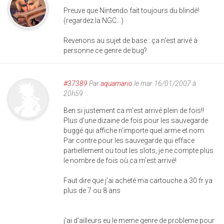
Preuve que Nintendo fait toujours du blindé!
(regardez la NGC...)
Revenons au sujet de base : ça n'est arivé à
personne ce genre de bug?
#37389
Par
aquamario
le mar 16/01/2007 à
20h59
Ben si justement ca m'est arrivé plein de fois!!
Plus d'une dizaine de fois pour les sauvegarde
buggé qui affiche n'importe quel arme et nom.
Par contre pour les sauvegarde qui efface
partiellement ou tout les slots, je ne compte plus
le nombre de fois où ca m'est arrivé!
Faut dire que j'ai acheté ma cartouche a 30 fr ya
plus de 7 ou 8 ans
j'ai d'ailleurs eu le meme genre de probleme pour