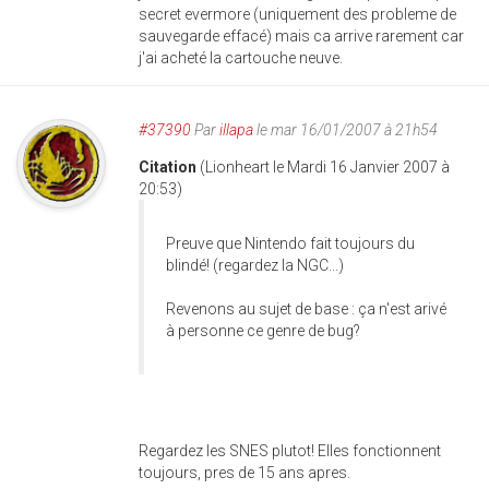
secret evermore (uniquement des probleme de
sauvegarde effacé) mais ca arrive rarement car
j'ai acheté la cartouche neuve.
#37390
Par
illapa
le mar 16/01/2007 à 21h54
Citation
(Lionheart le Mardi 16 Janvier 2007 à
20:53)
Preuve que Nintendo fait toujours du
blindé! (regardez la NGC...)
Revenons au sujet de base : ça n'est arivé
à personne ce genre de bug?
Regardez les SNES plutot! Elles fonctionnent
toujours, pres de 15 ans apres.