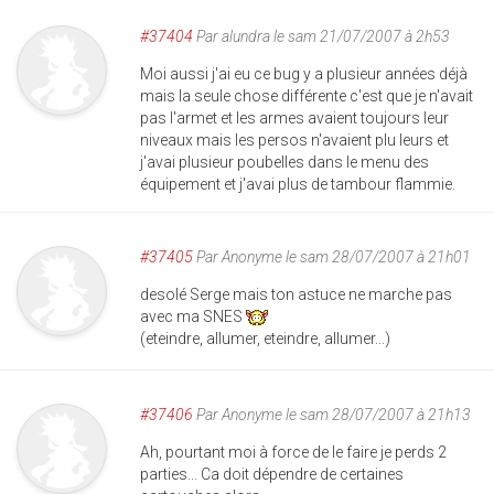
#37404
Par
alundra
le sam 21/07/2007 à 2h53
Moi aussi j'ai eu ce bug y a plusieur années déjà
mais la seule chose différente c'est que je n'avait
pas l'armet et les armes avaient toujours leur
niveaux mais les persos n'avaient plu leurs et
j'avai plusieur poubelles dans le menu des
équipement et j'avai plus de tambour flammie.
#37405
Par
Anonyme
le sam 28/07/2007 à 21h01
desolé Serge mais ton astuce ne marche pas
avec ma SNES
(eteindre, allumer, eteindre, allumer...)
#37406
Par
Anonyme
le sam 28/07/2007 à 21h13
Ah, pourtant moi à force de le faire je perds 2
parties... Ca doit dépendre de certaines