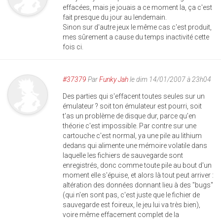
effacées, mais je jouais a ce moment la, ça c'est
fait presque du jour au lendemain.
Sinon sur d'autre jeux le même cas c'est produit,
mes sûrement a cause du temps inactivité cette
fois ci.
#37379
Par
Funky Jah
le dim 14/01/2007 à 23h04
Des parties qui s'effacent toutes seules sur un
émulateur ? soit ton émulateur est pourri, soit
t'as un problème de disque dur, parce qu'en
théorie c'est impossible. Par contre sur une
cartouche c'est normal, ya une pile au lithium
dedans qui alimente une mémoire volatile dans
laquelle les fichiers de sauvegarde sont
enregistrés, donc comme toute pile au bout d'un
moment elle s'épuise, et alors là tout peut arriver :
altération des données donnant lieu à des "bugs"
(qui n'en sont pas, c'est juste que le fichier de
sauvegarde est foireux, le jeu lui va très bien),
voire même effacement complet de la