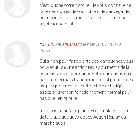
c'est louche votre histoire... je vous conseille de
faire des copies de vos fichiers de sauvegarde,
pour pouvoir les remettre si elles disparaissent
mystérieusement
#37385
Par
aquamario
le mar 16/01/2007 à
20h16
Oui sinon pour faire planté vos cartouches vous
pouvez utilisé une action replay ou mettre de la
poussière ou encore lancé votre cartouche (si si
ca marche) mais franchement c'est prendre des
risques pour rien ma cartouche plante déjà
assez souvent en fonctionnement normal pour
pas que j'en rajoute...
a propos pour faire planté vos émulateurs rien
de telle que quelques codes Action Replay ca
marche aussi...