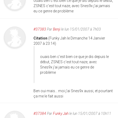
ouais ben c'est bien ce que je dis depuis le début,
ZSNES c'est tout naze, avec Snes9x j'ai jamais
eu ce genre de problème
#37383
Par
Benji
le lun 15/01/2007 à 7h03
Citation
(Funky Jah le Dimanche 14 Janvier
2007 à 23:14)
ouais ben c'est bien ce que je dis depuis le
début, ZSNES c'est tout naze, avec
Snes9x j'ai jamais eu ce genre de
problème
Ben oui mais... moi j'ai Snes9x aussi, et pourtant
ça me le fait aussi
#37384
Par
Funky Jah
le lun 15/01/2007 à 10h11