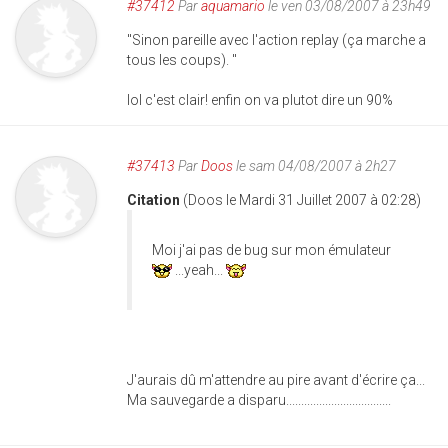
#37412
Par
aquamario
le ven 03/08/2007 à 23h49
"Sinon pareille avec l'action replay (ça marche a
tous les coups). "
lol c'est clair! enfin on va plutot dire un 90%
#37413
Par
Doos
le sam 04/08/2007 à 2h27
Citation
(Doos le Mardi 31 Juillet 2007 à 02:28)
Moi j'ai pas de bug sur mon émulateur
...yeah...
J'aurais dû m'attendre au pire avant d'écrire ça...
Ma sauvegarde a disparu...................................