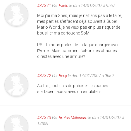
#37371
Par
Exelo
le dim 14/01/2007 à 9h57
Moi j'ai ma Snes, mais je ne tiens pas à le faire,
mes parties s'effacent déjà souvent à Super
Mario World, je ne veux pas en plus risquer de
bousiller ma cartouche SoM!
PS : Tu nous parles de l'attaque chargée avec
l'Armet. Mais comment fait-on des attaques
directes avec une armure?
#37372
Par
Benji
le dim 14/01/2007 à 9h59
Au fait, j'oubliais de préciser, les parties
s'effacent aussi avec un émulateur
#37373
Par
Brutus Millenium
le dim 14/01/2007 à
12h09