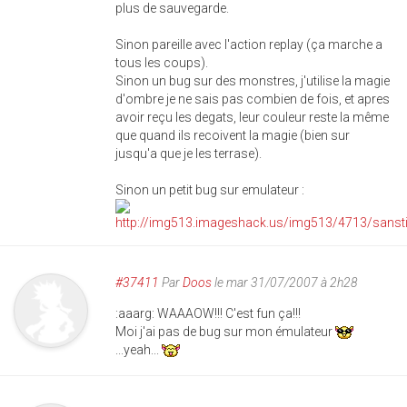
plus de sauvegarde.
Sinon pareille avec l'action replay (ça marche a
tous les coups).
Sinon un bug sur des monstres, j'utilise la magie
d'ombre je ne sais pas combien de fois, et apres
avoir reçu les degats, leur couleur reste la même
que quand ils recoivent la magie (bien sur
jusqu'a que je les terrase).
Sinon un petit bug sur emulateur :
#37411
Par
Doos
le mar 31/07/2007 à 2h28
:aaarg: WAAAOW!!! C'est fun ça!!!
Moi j'ai pas de bug sur mon émulateur
...yeah...