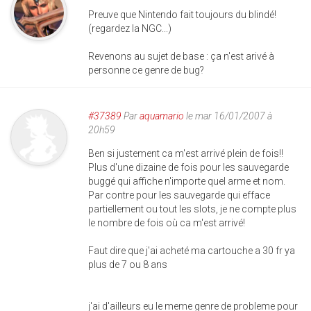
Preuve que Nintendo fait toujours du blindé!
(regardez la NGC...)
Revenons au sujet de base : ça n'est arivé à
personne ce genre de bug?
#37389
Par
aquamario
le mar 16/01/2007 à
20h59
Ben si justement ca m'est arrivé plein de fois!!
Plus d'une dizaine de fois pour les sauvegarde
buggé qui affiche n'importe quel arme et nom.
Par contre pour les sauvegarde qui efface
partiellement ou tout les slots, je ne compte plus
le nombre de fois où ca m'est arrivé!
Faut dire que j'ai acheté ma cartouche a 30 fr ya
plus de 7 ou 8 ans
j'ai d'ailleurs eu le meme genre de probleme pour