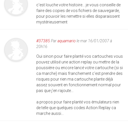
c'est louche votre histoire... je vous conseille de
faire des copies de vos fichiers de sauvegarde,
pour pouvoir les remettre si elles disparaissent
mystérieusement
#37385
Par
aquamario
le mar 16/01/2007 à
20h16
Oui sinon pour faire planté vos cartouches vous
pouvez utilisé une action replay ou mettre de la
poussière ou encore lancé votre cartouche (si si
ca marche) mais franchement c'est prendre des
risques pour rien ma cartouche plante déjà
assez souvent en fonctionnement normal pour
pas que j'en rajoute...
a propos pour faire planté vos émulateurs rien
de telle que quelques codes Action Replay ca
marche aussi...