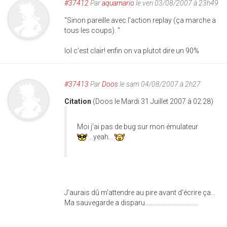
#37412
Par
aquamario
le ven 03/08/2007 à 23h49
"Sinon pareille avec l'action replay (ça marche a
tous les coups). "
lol c'est clair! enfin on va plutot dire un 90%
#37413
Par
Doos
le sam 04/08/2007 à 2h27
Citation
(Doos le Mardi 31 Juillet 2007 à 02:28)
Moi j'ai pas de bug sur mon émulateur
...yeah...
J'aurais dû m'attendre au pire avant d'écrire ça...
Ma sauvegarde a disparu...................................