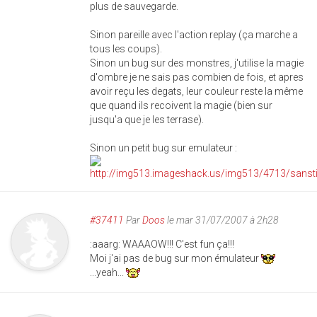
plus de sauvegarde.
Sinon pareille avec l'action replay (ça marche a
tous les coups).
Sinon un bug sur des monstres, j'utilise la magie
d'ombre je ne sais pas combien de fois, et apres
avoir reçu les degats, leur couleur reste la même
que quand ils recoivent la magie (bien sur
jusqu'a que je les terrase).
Sinon un petit bug sur emulateur :
#37411
Par
Doos
le mar 31/07/2007 à 2h28
:aaarg: WAAAOW!!! C'est fun ça!!!
Moi j'ai pas de bug sur mon émulateur
...yeah...