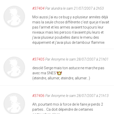
#37404
Par
alundra
le sam 21/07/2007 à 2h53
Moi aussi j'ai eu ce bug y a plusieur années déjà
mais la seule chose différente c'est que je n'avait
pas l'armet et les armes avaient toujours leur
niveaux mais les persos n'avaient plu leurs et
j'avai plusieur poubelles dans le menu des
équipement et j'avai plus de tambour flammie.
#37405
Par
Anonyme
le sam 28/07/2007 à 21h01
desolé Serge mais ton astuce ne marche pas
avec ma SNES
(eteindre, allumer, eteindre, allumer...)
#37406
Par
Anonyme
le sam 28/07/2007 à 21h13
Ah, pourtant moi à force de le faire je perds 2
parties... Ca doit dépendre de certaines