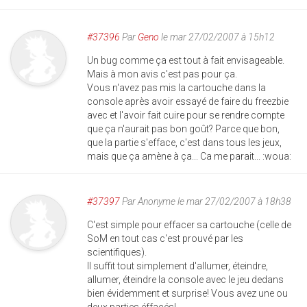
#37396
Par
Geno
le mar 27/02/2007 à 15h12
Un bug comme ça est tout à fait envisageable.
Mais à mon avis c'est pas pour ça.
Vous n'avez pas mis la cartouche dans la
console après avoir essayé de faire du freezbie
avec et l'avoir fait cuire pour se rendre compte
que ça n'aurait pas bon goût? Parce que bon,
que la partie s'efface, c'est dans tous les jeux,
mais que ça amène à ça... Ca me parait... :woua:
#37397
Par
Anonyme
le mar 27/02/2007 à 18h38
C'est simple pour effacer sa cartouche (celle de
SoM en tout cas c'est prouvé par les
scientifiques).
Il suffit tout simplement d'allumer, éteindre,
allumer, éteindre la console avec le jeu dedans
bien évidemment et surprise! Vous avez une ou