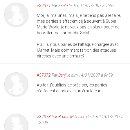
#37371
Par
Exelo
le dim 14/01/2007 à 9h57
Moi j'ai ma Snes, mais je ne tiens pas à le faire,
mes parties s'effacent déjà souvent à Super
Mario World, je ne veux pas en plus risquer de
bousiller ma cartouche SoM!
PS : Tu nous parles de l'attaque chargée avec
l'Armet. Mais comment fait-on des attaques
directes avec une armure?
#37372
Par
Benji
le dim 14/01/2007 à 9h59
Au fait, j'oubliais de préciser, les parties
s'effacent aussi avec un émulateur
#37373
Par
Brutus Millenium
le dim 14/01/2007 à
12h09