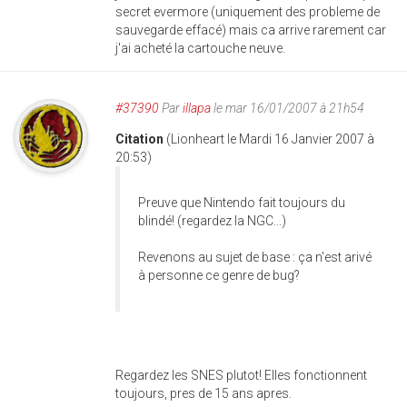
secret evermore (uniquement des probleme de
sauvegarde effacé) mais ca arrive rarement car
j'ai acheté la cartouche neuve.
#37390
Par
illapa
le mar 16/01/2007 à 21h54
Citation
(Lionheart le Mardi 16 Janvier 2007 à
20:53)
Preuve que Nintendo fait toujours du
blindé! (regardez la NGC...)
Revenons au sujet de base : ça n'est arivé
à personne ce genre de bug?
Regardez les SNES plutot! Elles fonctionnent
toujours, pres de 15 ans apres.