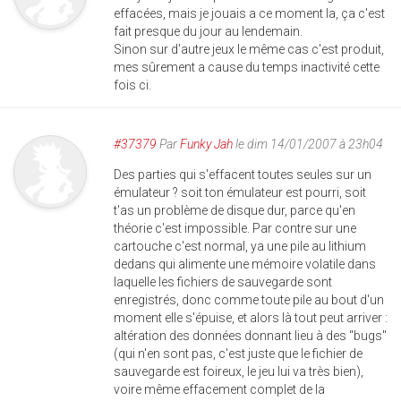
effacées, mais je jouais a ce moment la, ça c'est
fait presque du jour au lendemain.
Sinon sur d'autre jeux le même cas c'est produit,
mes sûrement a cause du temps inactivité cette
fois ci.
#37379
Par
Funky Jah
le dim 14/01/2007 à 23h04
Des parties qui s'effacent toutes seules sur un
émulateur ? soit ton émulateur est pourri, soit
t'as un problème de disque dur, parce qu'en
théorie c'est impossible. Par contre sur une
cartouche c'est normal, ya une pile au lithium
dedans qui alimente une mémoire volatile dans
laquelle les fichiers de sauvegarde sont
enregistrés, donc comme toute pile au bout d'un
moment elle s'épuise, et alors là tout peut arriver :
altération des données donnant lieu à des "bugs"
(qui n'en sont pas, c'est juste que le fichier de
sauvegarde est foireux, le jeu lui va très bien),
voire même effacement complet de la