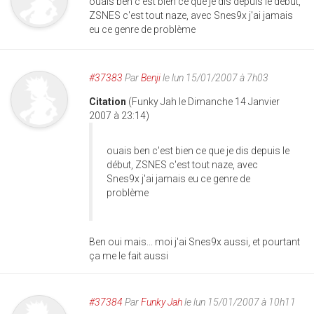
ouais ben c'est bien ce que je dis depuis le début,
ZSNES c'est tout naze, avec Snes9x j'ai jamais
eu ce genre de problème
#37383
Par
Benji
le lun 15/01/2007 à 7h03
Citation
(Funky Jah le Dimanche 14 Janvier
2007 à 23:14)
ouais ben c'est bien ce que je dis depuis le
début, ZSNES c'est tout naze, avec
Snes9x j'ai jamais eu ce genre de
problème
Ben oui mais... moi j'ai Snes9x aussi, et pourtant
ça me le fait aussi
#37384
Par
Funky Jah
le lun 15/01/2007 à 10h11