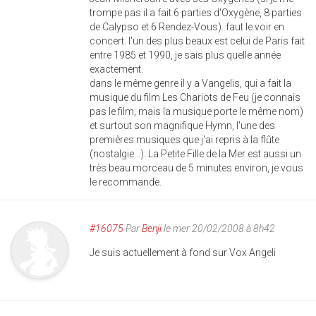
trompe pas il a fait 6 parties d'Oxygène, 8 parties
de Calypso et 6 Rendez-Vous). faut le voir en
concert. l'un des plus beaux est celui de Paris fait
entre 1985 et 1990, je sais plus quelle année
exactement.
dans le même genre il y a Vangelis, qui a fait la
musique du film Les Chariots de Feu (je connais
pas le film, mais la musique porte le même nom)
et surtout son magnifique Hymn, l'une des
premières musiques que j'ai repris à la flûte
(nostalgie...). La Petite Fille de la Mer est aussi un
très beau morceau de 5 minutes environ, je vous
le recommande.
#16075
Par
Benji
le mer 20/02/2008 à 8h42
Je suis actuellement à fond sur Vox Angeli