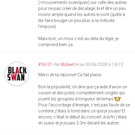
(=mouvements sceniques) sur celle des autres
pour ne pas créer de décalage, bref être un peu
moins ample quand les autres le sont (quitte à
les faire bouger un peu plus si la mélodie
l'impose).
Mais bon, un mois c'est au-dela du léger, je
comprend bien ça.
#16101
Par
Mcbeef
le lun 30/06/2008 à 13h13
Merci de ta réponse! Ca fait plaisir.
Bon la popularité, on dira que ça aide d'avoir un
cousin et des potes complètement cinglés qui
jouent les groupies à longueur de temps
Pour l'accordage d'énergie, c'est pas facile de se
contenir, j'étais à fond dans ce que je jouais! Et
encore, c'était le début du concert, à la fin j'étais
en sueur et je jouais 2-3m devant les autres...