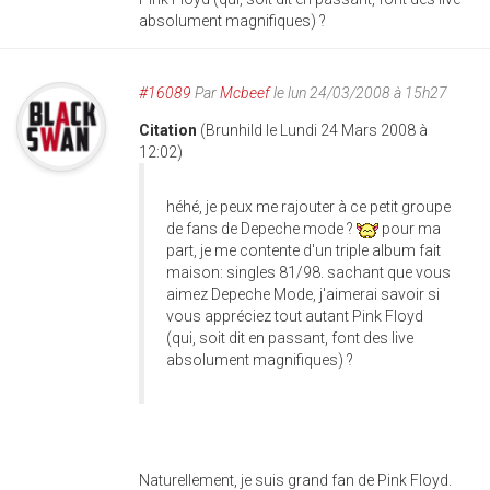
absolument magnifiques) ?
#16089
Par
Mcbeef
le lun 24/03/2008 à 15h27
Citation
(Brunhild le Lundi 24 Mars 2008 à
12:02)
héhé, je peux me rajouter à ce petit groupe
de fans de Depeche mode ?
pour ma
part, je me contente d'un triple album fait
maison: singles 81/98. sachant que vous
aimez Depeche Mode, j'aimerai savoir si
vous appréciez tout autant Pink Floyd
(qui, soit dit en passant, font des live
absolument magnifiques) ?
Naturellement, je suis grand fan de Pink Floyd.