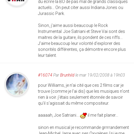
du écrire la BO de pas mal de grands classiques
actuels... On peut citer aussi Indiana Jones ou
Jurassic Park.
Sinon, j'aime aussi beaucoup le Rock
Instrumental. Joe Satriani et Steve Vai sont des
maitres de la guitare, ils pondent de ces riffs...
J'aime beaucoup leur volonté d'explorer des
sonorités différentes, ça démontre encore plus
leur talent.
#16074
Par
Brunhild
le mar 19/02/2008 à 19h03
pour Williams, je n'ai cité que ces 2 films car je
trouve (comme je l'ai dis) que les musiques n'ont
rien à voir. j'étais seulement étonnée de savoir
qu'il s'agissait du même compositeur.
aaaaah, Joe Satriani...
il me fait planer...
sinon en musical je recommande grrrrandement
Jean-Michel Jarre avec ses Oxygènes (si je me