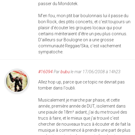
passer du Mondotek.
M'en fou, mon ptit bar boulonnais lui il passe du
bon Rock, des ptits concerts, et c'est toujours un
plaisir d'écouter les groupes locaux qui pour
certains mériteraient d'être un peu plus connus.
D'ailleurs sur Boulogne on a une grosse
communauté Reggae/Ska, c'est vachement
sympatoche.
#16094
Par
bubu
le mar 17/06/2008 à 14h23
Allez hop up, parce que ce topic ne devrait pas
tomber dans l'oubli.
Musicalement je marche par phase, et cette
année, première année de DUT, isolement dans
une piaule de 18m² aidant, j'ai du me trouvé des
trucs à faire, et le mieux que j'ai trouvé c'est
chercher de nouveaux trucs à écouter et de fait la
musique à commencé à prendre une part de plus