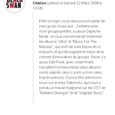
Citation
(zenton le Samedi 22 Mars 2008 à
19:58)
Enfin un topic ou je vais pouvoir parler de
mes gouts musicaux . J'entame avec
mon groupe préféré, a savoir Depeche
Mode. Je vous recommande fortement
les albums "Ultra" et "Music For The
Masses", qui sont de vrais bijoux en or
massifs, et qui témoignent le mieux de la
volonté d'innovation du groupe. Sinon, il y
aussi Daft Punk, avec notamment
l'excellent Homework(les deux albums
sortis saprés celui-ci sont, a mon sens,
trop broullions). Et pour finir, penchons
nous sur le sieur Sakimoto, qui nous a
pondu un travail magistral sur les OST de
"Radiant Silvergun" et de "Vagrant Story".