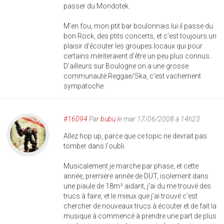
passer du Mondotek.
M'en fou, mon ptit bar boulonnais lui il passe du
bon Rock, des ptits concerts, et c'est toujours un
plaisir d'écouter les groupes locaux qui pour
certains mériteraient d'être un peu plus connus.
D'ailleurs sur Boulogne on a une grosse
communauté Reggae/Ska, c'est vachement
sympatoche.
#16094
Par
bubu
le mar 17/06/2008 à 14h23
Allez hop up, parce que ce topic ne devrait pas
tomber dans l'oubli.
Musicalement je marche par phase, et cette
année, première année de DUT, isolement dans
une piaule de 18m² aidant, j'ai du me trouvé des
trucs à faire, et le mieux que j'ai trouvé c'est
chercher de nouveaux trucs à écouter et de fait la
musique à commencé à prendre une part de plus