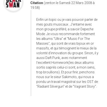
Citation
(zenton le Samedi 22 Mars 2008 à
19:58)
Enfin un topic ou je vais pouvoir parler de
mes gouts musicaux . J'entame avec
mon groupe préféré, a savoir Depeche
Mode. Je vous recommande fortement
les albums "Ultra" et "Music For The
Masses", qui sont de vrais bijoux en or
massifs, et qui témoignent le mieux de la
volonté d'innovation du groupe. Sinon, il y
aussi Daft Punk, avec notamment
l'excellent Homework(les deux albums
sortis saprés celui-ci sont, a mon sens,
trop broullions). Et pour finir, penchons
nous sur le sieur Sakimoto, qui nous a
pondu un travail magistral sur les OST de
"Radiant Silvergun" et de "Vagrant Story".