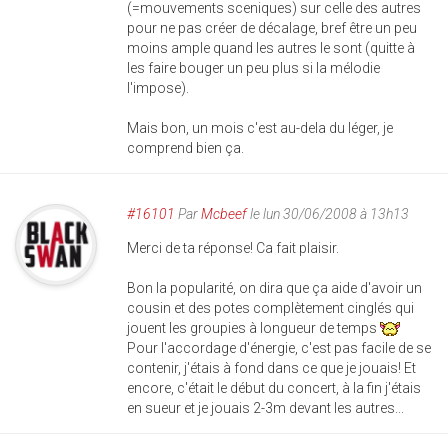
(=mouvements sceniques) sur celle des autres
pour ne pas créer de décalage, bref être un peu
moins ample quand les autres le sont (quitte à
les faire bouger un peu plus si la mélodie
l'impose).
Mais bon, un mois c'est au-dela du léger, je
comprend bien ça.
#16101
Par
Mcbeef
le lun 30/06/2008 à 13h13
Merci de ta réponse! Ca fait plaisir.
Bon la popularité, on dira que ça aide d'avoir un
cousin et des potes complètement cinglés qui
jouent les groupies à longueur de temps
Pour l'accordage d'énergie, c'est pas facile de se
contenir, j'étais à fond dans ce que je jouais! Et
encore, c'était le début du concert, à la fin j'étais
en sueur et je jouais 2-3m devant les autres...