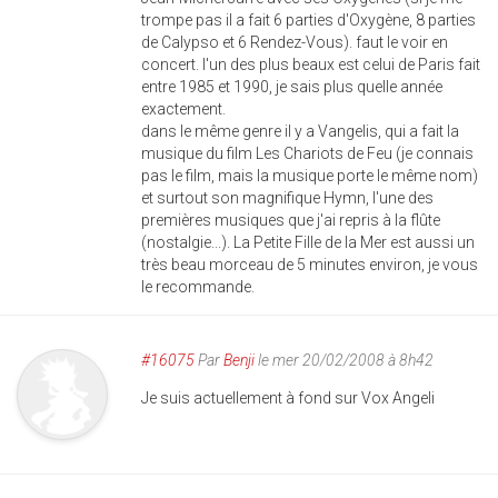
trompe pas il a fait 6 parties d'Oxygène, 8 parties
de Calypso et 6 Rendez-Vous). faut le voir en
concert. l'un des plus beaux est celui de Paris fait
entre 1985 et 1990, je sais plus quelle année
exactement.
dans le même genre il y a Vangelis, qui a fait la
musique du film Les Chariots de Feu (je connais
pas le film, mais la musique porte le même nom)
et surtout son magnifique Hymn, l'une des
premières musiques que j'ai repris à la flûte
(nostalgie...). La Petite Fille de la Mer est aussi un
très beau morceau de 5 minutes environ, je vous
le recommande.
#16075
Par
Benji
le mer 20/02/2008 à 8h42
Je suis actuellement à fond sur Vox Angeli