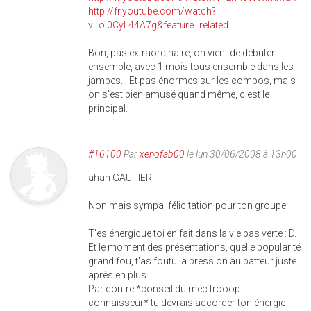
http://fr.youtube.com/watch?
v=ol0CyL44A7g&feature=related
Bon, pas extraordinaire, on vient de débuter
ensemble, avec 1 mois tous ensemble dans les
jambes... Et pas énormes sur les compos, mais
on s'est bien amusé quand même, c'est le
principal.
#16100
Par
xenofab00
le lun 30/06/2008 à 13h00
ahah GAUTIER.
Non mais sympa, félicitation pour ton groupe.
T'es énergique toi en fait dans la vie pas verte : D.
Et le moment des présentations, quelle popularité
grand fou, t'as foutu la pression au batteur juste
après en plus.
Par contre *conseil du mec trooop
connaisseur* tu devrais accorder ton énergie