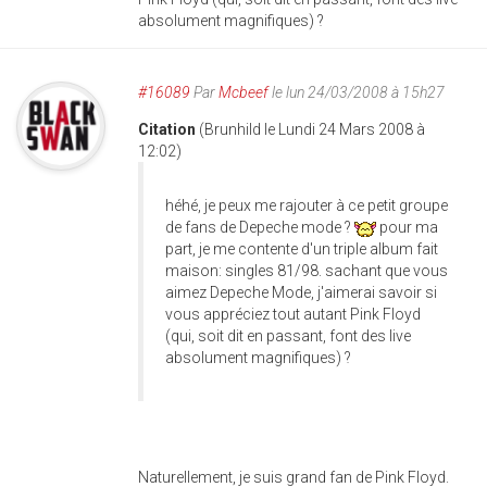
absolument magnifiques) ?
#16089
Par
Mcbeef
le lun 24/03/2008 à 15h27
Citation
(Brunhild le Lundi 24 Mars 2008 à
12:02)
héhé, je peux me rajouter à ce petit groupe
de fans de Depeche mode ?
pour ma
part, je me contente d'un triple album fait
maison: singles 81/98. sachant que vous
aimez Depeche Mode, j'aimerai savoir si
vous appréciez tout autant Pink Floyd
(qui, soit dit en passant, font des live
absolument magnifiques) ?
Naturellement, je suis grand fan de Pink Floyd.