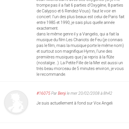
trompe pas il a fait 6 parties d'Oxygène, 8 parties
de Calypso et 6 Rendez-Vous). faut le voir en
concert. l'un des plus beaux est celui de Paris fait
entre 1985 et 1990, je sais plus quelle année
exactement.
dans le même genre il y a Vangelis, qui a fait la
musique du film Les Chariots de Feu (je connais
pas le film, mais la musique porte le même nom)
et surtout son magnifique Hymn, l'une des
premières musiques que j'ai repris à la flûte
(nostalgie...). La Petite Fille de la Mer est aussi un
très beau morceau de 5 minutes environ, je vous
le recommande.
#16075
Par
Benji
le mer 20/02/2008 à 8h42
Je suis actuellement à fond sur Vox Angeli