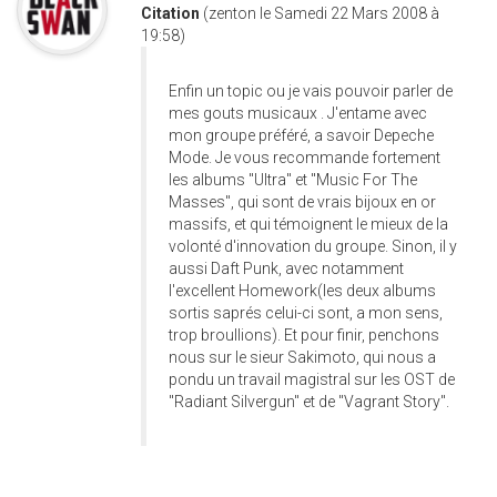
Citation
(zenton le Samedi 22 Mars 2008 à
19:58)
Enfin un topic ou je vais pouvoir parler de
mes gouts musicaux . J'entame avec
mon groupe préféré, a savoir Depeche
Mode. Je vous recommande fortement
les albums "Ultra" et "Music For The
Masses", qui sont de vrais bijoux en or
massifs, et qui témoignent le mieux de la
volonté d'innovation du groupe. Sinon, il y
aussi Daft Punk, avec notamment
l'excellent Homework(les deux albums
sortis saprés celui-ci sont, a mon sens,
trop broullions). Et pour finir, penchons
nous sur le sieur Sakimoto, qui nous a
pondu un travail magistral sur les OST de
"Radiant Silvergun" et de "Vagrant Story".