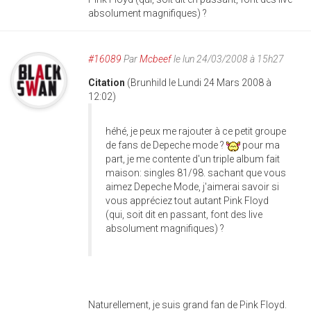
absolument magnifiques) ?
#16089
Par
Mcbeef
le lun 24/03/2008 à 15h27
Citation
(Brunhild le Lundi 24 Mars 2008 à
12:02)
héhé, je peux me rajouter à ce petit groupe
de fans de Depeche mode ?
pour ma
part, je me contente d'un triple album fait
maison: singles 81/98. sachant que vous
aimez Depeche Mode, j'aimerai savoir si
vous appréciez tout autant Pink Floyd
(qui, soit dit en passant, font des live
absolument magnifiques) ?
Naturellement, je suis grand fan de Pink Floyd.