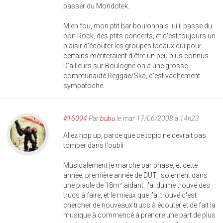
passer du Mondotek.
M'en fou, mon ptit bar boulonnais lui il passe du
bon Rock, des ptits concerts, et c'est toujours un
plaisir d'écouter les groupes locaux qui pour
certains mériteraient d'être un peu plus connus.
D'ailleurs sur Boulogne on a une grosse
communauté Reggae/Ska, c'est vachement
sympatoche.
#16094
Par
bubu
le mar 17/06/2008 à 14h23
Allez hop up, parce que ce topic ne devrait pas
tomber dans l'oubli.
Musicalement je marche par phase, et cette
année, première année de DUT, isolement dans
une piaule de 18m² aidant, j'ai du me trouvé des
trucs à faire, et le mieux que j'ai trouvé c'est
chercher de nouveaux trucs à écouter et de fait la
musique à commencé à prendre une part de plus