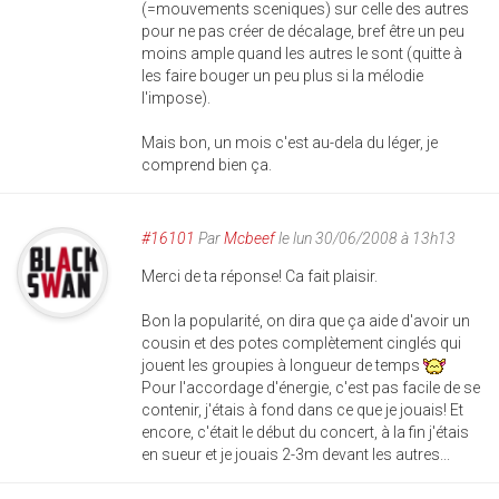
(=mouvements sceniques) sur celle des autres
pour ne pas créer de décalage, bref être un peu
moins ample quand les autres le sont (quitte à
les faire bouger un peu plus si la mélodie
l'impose).
Mais bon, un mois c'est au-dela du léger, je
comprend bien ça.
#16101
Par
Mcbeef
le lun 30/06/2008 à 13h13
Merci de ta réponse! Ca fait plaisir.
Bon la popularité, on dira que ça aide d'avoir un
cousin et des potes complètement cinglés qui
jouent les groupies à longueur de temps
Pour l'accordage d'énergie, c'est pas facile de se
contenir, j'étais à fond dans ce que je jouais! Et
encore, c'était le début du concert, à la fin j'étais
en sueur et je jouais 2-3m devant les autres...