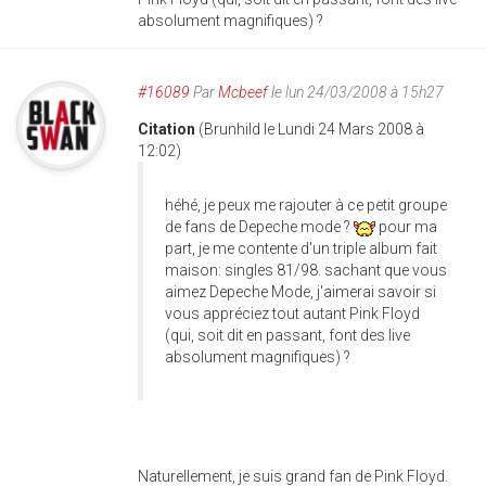
absolument magnifiques) ?
#16089
Par
Mcbeef
le lun 24/03/2008 à 15h27
Citation
(Brunhild le Lundi 24 Mars 2008 à
12:02)
héhé, je peux me rajouter à ce petit groupe
de fans de Depeche mode ?
pour ma
part, je me contente d'un triple album fait
maison: singles 81/98. sachant que vous
aimez Depeche Mode, j'aimerai savoir si
vous appréciez tout autant Pink Floyd
(qui, soit dit en passant, font des live
absolument magnifiques) ?
Naturellement, je suis grand fan de Pink Floyd.