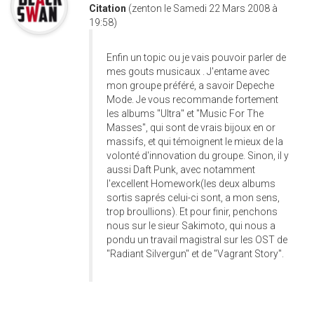
Citation
(zenton le Samedi 22 Mars 2008 à
19:58)
Enfin un topic ou je vais pouvoir parler de
mes gouts musicaux . J'entame avec
mon groupe préféré, a savoir Depeche
Mode. Je vous recommande fortement
les albums "Ultra" et "Music For The
Masses", qui sont de vrais bijoux en or
massifs, et qui témoignent le mieux de la
volonté d'innovation du groupe. Sinon, il y
aussi Daft Punk, avec notamment
l'excellent Homework(les deux albums
sortis saprés celui-ci sont, a mon sens,
trop broullions). Et pour finir, penchons
nous sur le sieur Sakimoto, qui nous a
pondu un travail magistral sur les OST de
"Radiant Silvergun" et de "Vagrant Story".