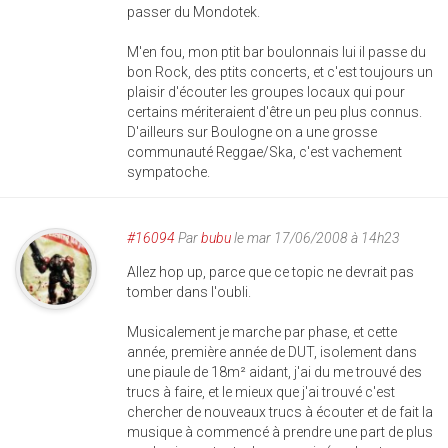
passer du Mondotek.
M'en fou, mon ptit bar boulonnais lui il passe du
bon Rock, des ptits concerts, et c'est toujours un
plaisir d'écouter les groupes locaux qui pour
certains mériteraient d'être un peu plus connus.
D'ailleurs sur Boulogne on a une grosse
communauté Reggae/Ska, c'est vachement
sympatoche.
#16094
Par
bubu
le mar 17/06/2008 à 14h23
Allez hop up, parce que ce topic ne devrait pas
tomber dans l'oubli.
Musicalement je marche par phase, et cette
année, première année de DUT, isolement dans
une piaule de 18m² aidant, j'ai du me trouvé des
trucs à faire, et le mieux que j'ai trouvé c'est
chercher de nouveaux trucs à écouter et de fait la
musique à commencé à prendre une part de plus