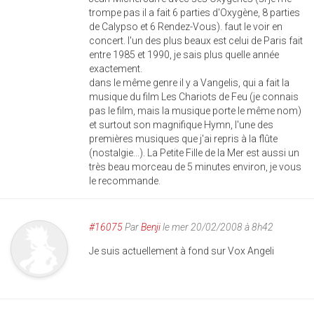
trompe pas il a fait 6 parties d'Oxygène, 8 parties
de Calypso et 6 Rendez-Vous). faut le voir en
concert. l'un des plus beaux est celui de Paris fait
entre 1985 et 1990, je sais plus quelle année
exactement.
dans le même genre il y a Vangelis, qui a fait la
musique du film Les Chariots de Feu (je connais
pas le film, mais la musique porte le même nom)
et surtout son magnifique Hymn, l'une des
premières musiques que j'ai repris à la flûte
(nostalgie...). La Petite Fille de la Mer est aussi un
très beau morceau de 5 minutes environ, je vous
le recommande.
#16075
Par
Benji
le mer 20/02/2008 à 8h42
Je suis actuellement à fond sur Vox Angeli