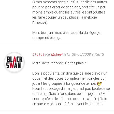
(=mouvements sceniques) sur celle des autres
pour ne pas créer de décalage, bref être un peu
moins ample quand les autres le sont (quitte à
les faire bouger un peu plus si la mélodie
l'impose).
Mais bon, un mois c'est au-dela du léger, je
comprend bien ça.
#16101
Par
Mcbeef
le lun 30/06/2008 à 13h13
Merci de ta réponse! Ca fait plaisir.
Bon la popularité, on dira que ça aide d'avoir un
cousin et des potes complètement cinglés qui
jouent les groupies à longueur de temps
Pour l'accordage d'énergie, c'est pas facile de se
contenir, j'étais à fond dans ce que je jouais! Et
encore, c'était le début du concert, à la fin j'étais
en sueur et je jouais 2-3m devant les autres...