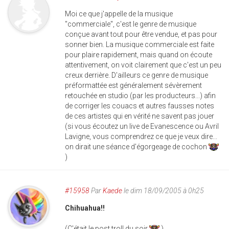
Moi ce que j'appelle de la musique
"commerciale", c'est le genre de musique
conçue avant tout pour être vendue, et pas pour
sonner bien. La musique commerciale est faite
pour plaire rapidement, mais quand on écoute
attentivement, on voit clairement que c'est un peu
creux derrière. D'ailleurs ce genre de musique
préformattée est généralement sévèrement
retouchée en studio (par les producteurs...) afin
de corriger les couacs et autres fausses notes
de ces artistes qui en vérité ne savent pas jouer
(si vous écoutez un live de Evanescence ou Avril
Lavigne, vous comprendrez ce que je veux dire...
on dirait une séance d'égorgeage de cochon
)
#15958
Par
Kaede
le dim 18/09/2005 à 0h25
Chihuahua!!
(C'était le post troll du soir
)