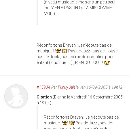
(niveau musique je me sens un peu seul
ici... Y EN A PAS UN QUI A MIS COMME
MOI...)
Réconfortons Draven : Je n'écoute pas de
musique !
Pas de Jazz , pas de House ,
pas de Rock , pas même de comptine pour
enfant ( quoique .... ) , RIEN DU TOUT !
#15934
Par
Funky Jah
le ven 16/09/2005 à 19h12
Citation
(Elenna le Vendredi 16 Septembre 2005
à 19:04)
Réconfortons Draven : Je n'écoute pas de
musique !
Pas de Jazz , pas de
House , pas de Rock , pas même de