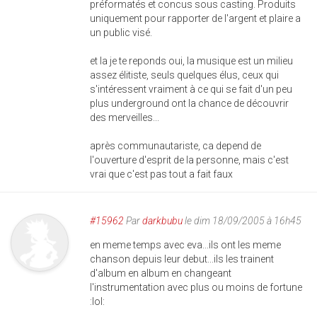
préformatés et concus sous casting. Produits
uniquement pour rapporter de l'argent et plaire a
un public visé.
et la je te reponds oui, la musique est un milieu
assez élitiste, seuls quelques élus, ceux qui
s'intéressent vraiment à ce qui se fait d'un peu
plus underground ont la chance de découvrir
des merveilles...
après communautariste, ca depend de
l'ouverture d'esprit de la personne, mais c'est
vrai que c'est pas tout a fait faux
#15962
Par
darkbubu
le dim 18/09/2005 à 16h45
en meme temps avec eva...ils ont les meme
chanson depuis leur debut...ils les trainent
d'album en album en changeant
l'instrumentation avec plus ou moins de fortune
:lol: