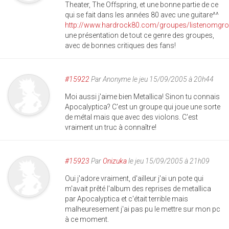
Theater, The Offspring, et une bonne partie de ce
qui se fait dans les années 80 avec une guitare^^
http://www.hardrock80.com/groupes/listenomgr
une présentation de tout ce genre des groupes,
avec de bonnes critiques des fans!
#15922
Par
Anonyme
le jeu 15/09/2005 à 20h44
Moi aussi j'aime bien Metallica! Sinon tu connais
Apocalyptica? C'est un groupe qui joue une sorte
de métal mais que avec des violons. C'est
vraiment un truc à connaître!
#15923
Par
Onizuka
le jeu 15/09/2005 à 21h09
Oui j'adore vraiment, d'ailleur j'ai un pote qui
m'avait prêté l'album des reprises de metallica
par Apocalyptica et c'était terrible mais
malheuresement j'ai pas pu le mettre sur mon pc
à ce moment.