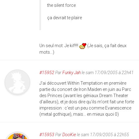
the silent force
ça devrait te plaire
Un seul mot: Je kif!!!!
(Je sais, ça fait deux
mots...)
#15952
Par
Funky Jah
le sam 17/09/2005 à 22h41
J'ai découvert Within Temptation en première
partie du concert de Iron Maiden en juin au Parc
des Princes (avant les géniaux Dream Theater
d'ailleurs), et je dois dire qu'ils m'ont fait une forte
impression : c'est un peu comme Evanescence
(metal gothique), mais... en mieux quoi 0)
#15953
Par
DooKie
le sam 17/09/2005 à 22h55