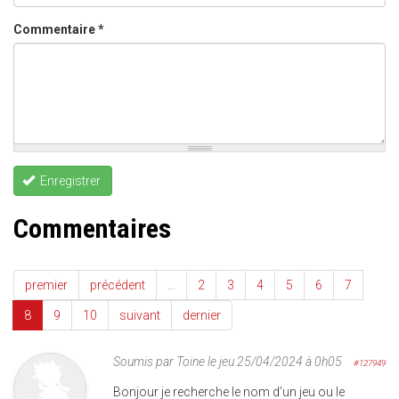
Commentaire
*
Enregistrer
Commentaires
premier
précédent
…
2
3
4
5
6
7
8
9
10
suivant
dernier
Soumis par
Toine
le jeu 25/04/2024 à 0h05
#127949
Bonjour je recherche le nom d’un jeu ou le