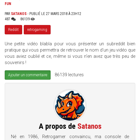
FUN
PAR
SATANOS
- PUBLIÉ LE 27 MARS 2018 À 23H12
487
86139
Reddit
retrogaming
Une petite vidéo blabla pour vous présenter un subreddit bien
pratique qui vous permettra de retrouver le nom d'un jeu vidéo que
vous aviez oublié et ce, même si vous n'en avez que très peu de
souvenirs !
86139 lectures
Ajouter un commentaire
A propos de
Satanos
Né en 1986, Retrogamer convaincu, ma console de