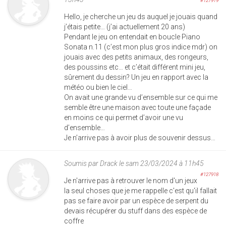
#127919
Hello, je cherche un jeu ds auquel je jouais quand
j’étais petite… (j’ai actuellement 20 ans)
Pendant le jeu on entendait en boucle Piano
Sonata n.11 (c’est mon plus gros indice mdr) on
jouais avec des petits animaux, des rongeurs,
des poussins etc… et c’était différent mini jeu,
sûrement du dessin? Un jeu en rapport avec la
météo ou bien le ciel…
On avait une grande vu d’ensemble sur ce qui me
semble être une maison avec toute une façade
en moins ce qui permet d’avoir une vu
d’ensemble…
Je n’arrive pas à avoir plus de souvenir dessus…
Soumis par
Drack
le sam 23/03/2024 à 11h45
#127918
Je n'arrive pas à retrouver le nom d'un jeux
la seul choses que je me rappelle c'est qu'il fallait
pas se faire avoir par un espèce de serpent du
devais récupérer du stuff dans des espèce de
coffre