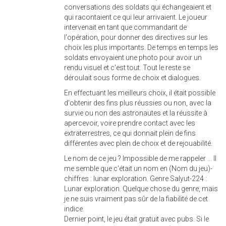
conversations des soldats qui échangeaient et
qui racontaient ce qui leur arrivaient. Le joueur
intervenait en tant que commandant de
l'opération, pour donner des directives sur les
choix les plus importants. De temps en temps les
soldats envoyaient une photo pour avoir un
rendu visuel et c'est tout. Tout le reste se
déroulait sous forme de choix et dialogues.
En effectuant les meilleurs choix, il était possible
d'obtenir des fins plus réussies ou non, avec la
survie ou non des astronautes et la réussite à
apercevoir, voire prendre contact avec les
extraterrestres, ce qui donnait plein de fins
différentes avec plein de choix et de rejouabilité.
Le nom de ce jeu ? Impossible de me rappeler ... Il
me semble que c'était un nom en (Nom du jeu)-
chiffres : lunar exploration. Genre Salyut-224 :
Lunar exploration. Quelque chose du genre, mais
je ne suis vraiment pas sûr de la fiabilité de cet
indice.
Dernier point, le jeu était gratuit avec pubs. Si le