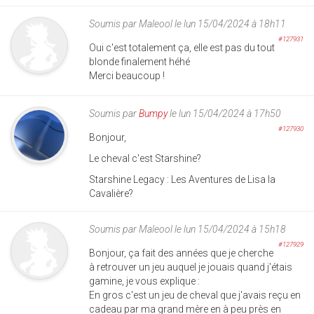
Soumis par
Maleool
le lun 15/04/2024 à 18h11
#127931
Oui c'est totalement ça, elle est pas du tout
blonde finalement héhé
Merci beaucoup !
Soumis par
Bumpy
le lun 15/04/2024 à 17h50
#127930
Bonjour,
Le cheval c'est Starshine?
Starshine Legacy : Les Aventures de Lisa la
Cavalière?
Soumis par
Maleool
le lun 15/04/2024 à 15h18
#127929
Bonjour, ça fait des années que je cherche
à retrouver un jeu auquel je jouais quand j'étais
gamine, je vous explique :
En gros c'est un jeu de cheval que j'avais reçu en
cadeau par ma grand mère en à peu près en