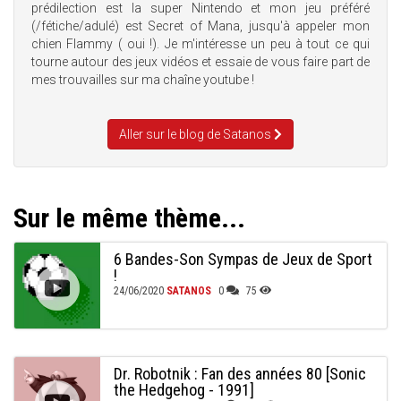
prédilection est la super Nintendo et mon jeu préféré
(/fétiche/adulé) est Secret of Mana, jusqu'à appeler mon
chien Flammy ( oui !). Je m'intéresse un peu à tout ce qui
tourne autour des jeux vidéos et essaie de vous faire part de
mes trouvailles sur ma chaîne youtube !
Aller sur le blog de Satanos
Sur le même thème...
6 Bandes-Son Sympas de Jeux de Sport
!
24/06/2020
SATANOS
0
75
Dr. Robotnik : Fan des années 80 [Sonic
the Hedgehog - 1991]