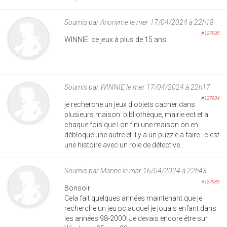
Soumis par
Anonyme
le mer 17/04/2024 à 22h18
#127935
WINNIE: ce jeux à plus de 15 ans
Soumis par
WINNIE
le mer 17/04/2024 à 22h17
#127934
je recherche un jeux d objets cacher dans
plusieurs maison: bibliothèque, mairie ect et a
chaque fois que l on fini une maison on en
débloque une autre et il y a un puzzle a faire.. c est
une histoire avec un role de détective..
Soumis par
Marine
le mar 16/04/2024 à 22h43
#127933
Bonsoir
Cela fait quelques années maintenant que je
recherche un jeu pc auquel je jouais enfant dans
les années 98-2000! Je devais encore être sur