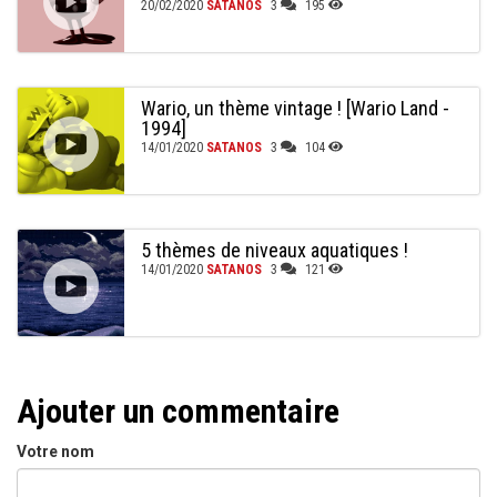
20/02/2020
SATANOS
3
195
Wario, un thème vintage ! [Wario Land -
1994]
14/01/2020
SATANOS
3
104
5 thèmes de niveaux aquatiques !
14/01/2020
SATANOS
3
121
Ajouter un commentaire
Votre nom