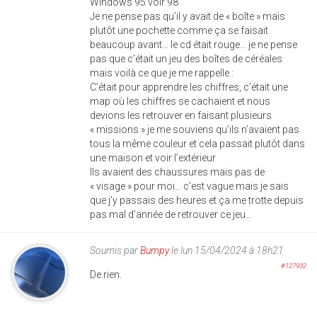
Windows 95 voir 98
Je ne pense pas qu’il y avait de « boîte » mais
plutôt une pochette comme ça se faisait
beaucoup avant… le cd était rouge… je ne pense
pas que c’était un jeu des boîtes de céréales
mais voilà ce que je me rappelle :
C’était pour apprendre les chiffres, c’était une
map où les chiffres se cachaient et nous
devions les retrouver en faisant plusieurs
« missions » je me souviens qu’ils n’avaient pas
tous la même couleur et cela passait plutôt dans
une maison et voir l’extérieur
Ils avaient des chaussures mais pas de
« visage » pour moi… c’est vague mais je sais
que j’y passais des heures et ça me trotte depuis
pas mal d’année de retrouver ce jeu…
Soumis par
Bumpy
le lun 15/04/2024 à 18h21
#127932
De rien.