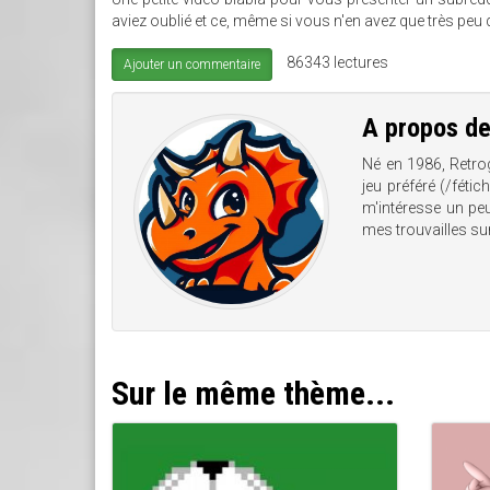
aviez oublié et ce, même si vous n'en avez que très peu 
86343 lectures
Ajouter un commentaire
A propos d
Né en 1986, Retro
jeu préféré (/féti
m'intéresse un peu
mes trouvailles su
Sur le même thème...