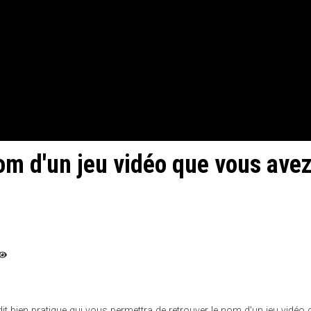
m d'un jeu vidéo que vous ave
it bien pratique qui vous permettra de retrouver le nom d'un jeu vidéo