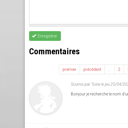
Enregistrer
Commentaires
premier
précédent
…
2
Soumis par
Toine
le jeu 25/04/20
Bonjour je recherche le nom d’u