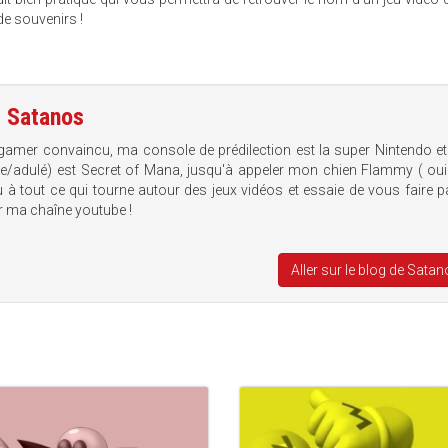
de souvenirs !
e
Satanos
gamer convaincu, ma console de prédilection est la super Nintendo e
che/adulé) est Secret of Mana, jusqu'à appeler mon chien Flammy ( oui 
 à tout ce qui tourne autour des jeux vidéos et essaie de vous faire p
r ma chaîne youtube !
Aller sur le blog de Sata