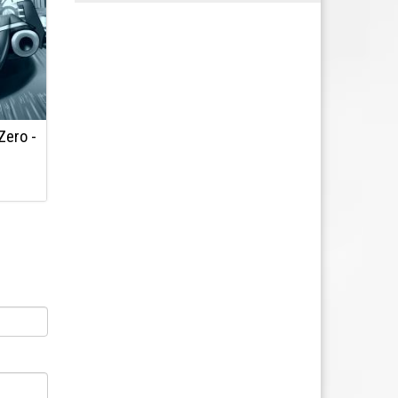
Zero -