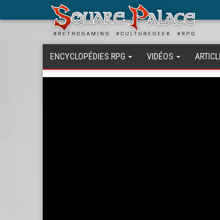
Aller
au
contenu
principal
ENCYCLOPÉDIES RPG
VIDÉOS
ARTICL