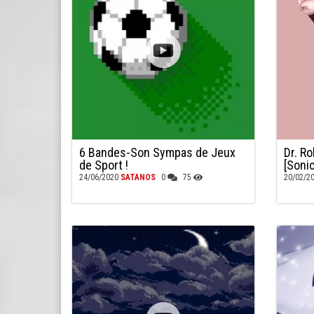
6 Bandes-Son Sympas de Jeux
Dr. R
de Sport !
[Soni
24/06/2020
SATANOS
0
75
20/02/2