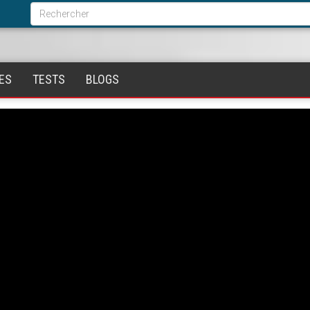
Formulaire
de
Rechercher
recherche
ES
TESTS
BLOGS