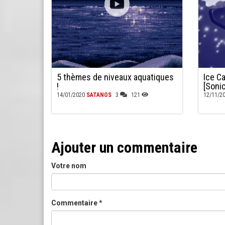
5 thèmes de niveaux aquatiques
Ice C
!
[Soni
14/01/2020
SATANOS
3
121
12/11/2
Ajouter un commentaire
Votre nom
Commentaire
*