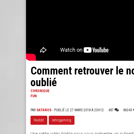
Comment retrouver le no
oublié
CHRONIQUE
FUN
PAR
SATANOS
- PUBLIÉ LE 27 MARS 2018 À 23H12
487
86343
Reddit
retrogaming
Une petite vidéo blabla pour vous présenter un subredd