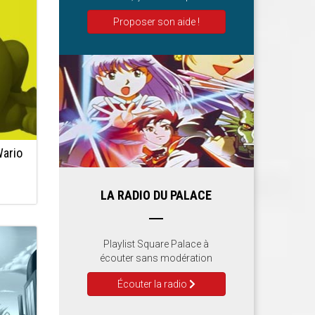
Proposer son aide !
Wario
LA RADIO DU PALACE
Playlist Square Palace à
écouter sans modération
Écouter la radio