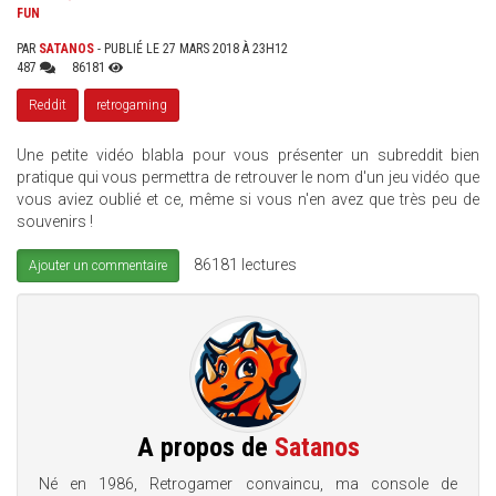
FUN
PAR
SATANOS
- PUBLIÉ LE 27 MARS 2018 À 23H12
487
86181
Reddit
retrogaming
Une petite vidéo blabla pour vous présenter un subreddit bien
pratique qui vous permettra de retrouver le nom d'un jeu vidéo que
vous aviez oublié et ce, même si vous n'en avez que très peu de
souvenirs !
86181 lectures
Ajouter un commentaire
A propos de
Satanos
Né en 1986, Retrogamer convaincu, ma console de