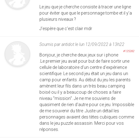
Le jeu que je cherche consiste à tracer une ligne
pour éviter que que le personnage tombe et il y’a
plusieurs niveaux ?
J’espère que c’est clair mdr
Soumis par
antidot
le lun 12/09/2022 à 13h22
#125282
Bonjour, je cherche deux jeux sur i phone
.Le premier jeu avait pour but de faire sortir une
cellule de laboratoire d'un centre d'expérience
scientifique. Le second jeu était un jeu dans un
camp pour enfants. Au début du jeu les parents
amènent leur fils dans un très beau camping
boisé ou il y a beaucoup de choses a faire
niveau "mission". Je ne me souviens de
quasiment de rien d'autre pour ce jeu. Impossible
de me souvenir du titre .Juste un détail les
personnages avaient des tètes cubiques comme
dans le jeu puzzle assassin. Merci pour vos
réponses.