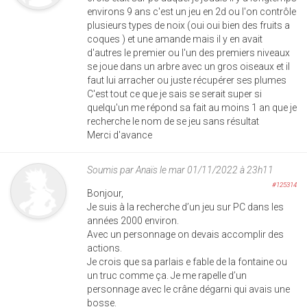
environs 9 ans c'est un jeu en 2d ou l'on contrôle
plusieurs types de noix (oui oui bien des fruits a
coques ) et une amande mais il y en avait
d'autres le premier ou l'un des premiers niveaux
se joue dans un arbre avec un gros oiseaux et il
faut lui arracher ou juste récupérer ses plumes
C'est tout ce que je sais se serait super si
quelqu'un me répond sa fait au moins 1 an que je
recherche le nom de se jeu sans résultat
Merci d'avance
Soumis par
Anaïs
le mar 01/11/2022 à 23h11
#125314
Bonjour,
Je suis à la recherche d’un jeu sur PC dans les
années 2000 environ.
Avec un personnage on devais accomplir des
actions.
Je crois que sa parlais e fable de la fontaine ou
un truc comme ça. Je me rapelle d’un
personnage avec le crâne dégarni qui avais une
bosse.