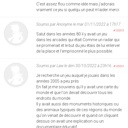
C’est assez flou comme idée mais j’adorais
vraiment ce jeu si quelqu un peut m’aider merci
Soumis par
Anonyme
le mar 01/11/2022 à 17h17
#125313
Salut dans les années 80 il y avait un jeu
dans les arcades qui était Comme un radar qui
se promenait et le but du jeu étais de lui enlerver
de la place et l'emprisonné le plus possible.
Soumis par
Law
le dim 30/10/2022 à 23h16
#125312
Je recherche un jeu auquel je jouais dans les
années 2005 a peu près
En fait je me souviens qu'il y avait une carte du
monde et que l'on devait découvrir tous les
endroits du monde
Il y avait aussi des monuments historiques ou
des animaux typiques de ces régions du monde
qu'on venait de découvrir et quand on cliquant
dessus on avait une explication ou un
documentaire éducatif