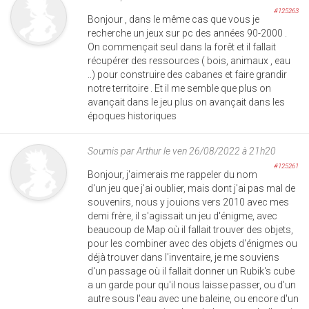
#125263
Bonjour , dans le même cas que vous je
recherche un jeux sur pc des années 90-2000 .
On commençait seul dans la forêt et il fallait
récupérer des ressources ( bois, animaux , eau
..) pour construire des cabanes et faire grandir
notre territoire . Et il me semble que plus on
avançait dans le jeu plus on avançait dans les
époques historiques
Soumis par
Arthur
le ven 26/08/2022 à 21h20
#125261
Bonjour, j'aimerais me rappeler du nom
d'un jeu que j'ai oublier, mais dont j'ai pas mal de
souvenirs, nous y jouions vers 2010 avec mes
demi frère, il s'agissait un jeu d'énigme, avec
beaucoup de Map où il fallait trouver des objets,
pour les combiner avec des objets d'énigmes ou
déjà trouver dans l'inventaire, je me souviens
d'un passage où il fallait donner un Rubik's cube
a un garde pour qu'il nous laisse passer, ou d'un
autre sous l'eau avec une baleine, ou encore d'un