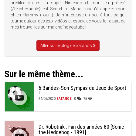
prédilection est la super Nintendo et mon jeu préféré
(/fétiche/adulé) est Secret of Mana, jusqu'à appeler mon
chien Flammy ( oui !). Je m'intéresse un peu à tout ce qui
tourne autour des jeux vidéos et essaie de vous faire part de
mes trouvailles sur ma chaîne youtube !
Aller sur le blog de Satanos
Sur le même thème...
6 Bandes-Son Sympas de Jeux de Sport
!
24/06/2020
SATANOS
0
75
Dr. Robotnik : Fan des années 80 [Sonic
the Hedgehog - 1991]