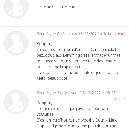
Je ne sais plus le jeux
Soumis par
Emilie
le lun 05/12/2022 à 3h14
#125333
Bonjour,
Je recherche le nom d'un jeu. Ça ressemblait
bezucoup aux Lemmings il fallait tracer un trait
noir avec sa souris pour les faire descendre, le
trait s'effaçait rapidement.
J'y jouais à l'époque sur 1 site de jeux gratuits.
Merci beaucoup!
Soumis par
Ziggy
le sam 03/12/2022 à 15h25
#125332
Bonjour,
Je cherche un jeu que j'avais vu passer sur
youtube !
C'est un jeu d'horreur de type the Quarry, Little
Hope.... Et je ne me souviens plus du nom sa