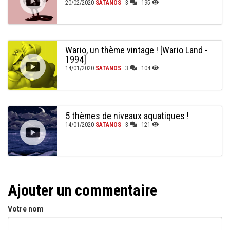
20/02/2020
SATANOS
3
195
Wario, un thème vintage ! [Wario Land -
1994]
14/01/2020
SATANOS
3
104
5 thèmes de niveaux aquatiques !
14/01/2020
SATANOS
3
121
Ajouter un commentaire
Votre nom