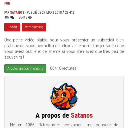
FUN
PAR
SATANOS
- PUBLIÉ LE 27 MARS 2018 À 23H12
487
86418
Reddit
retrogaming
Une petite vidéo blabla pour vous présenter un subreddit bien
pratique qui vous permettra de retrouver le nom d'un jeu vidéo que
vous aviez oublié et ce, même si vous n'en avez que très peu de
souvenirs !
86418 lectures
Ajouter un commentaire
A propos de
Satanos
Né en 1986, Retrogamer convaincu, ma console de