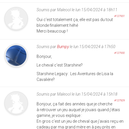
Soumis par
Maleool
le lun 15/04/2024 à 18h11
#127931
Oui c'est totalement ça, elle est pas du tout
blonde finalement héhé
Merci beaucoup !
Soumis par
Bumpy
le lun 15/04/2024 à 17h50
#127930
Bonjour,
Le cheval c'est Starshine?
Starshine Legacy : Les Aventures de Lisa la
Cavalière?
Soumis par
Maleool
le lun 15/04/2024 à 15h18
#127929
Bonjour, ça fait des années que je cherche
à retrouver un jeu auquel je jouais quand j'étais
gamine, je vous explique :
En gros c'est un jeu de cheval que j'avais reçu en
cadeau par ma grand mère en à peu près en