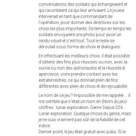
conversations des soldats qui échangeaient et
qui racontaient ce qui leur arrivaient. Le joueur
intervenait en tant que commandant de
l'opération, pour donner des directives sur les
choix les plus importants. De temps en temps les
soldats envoyaient une photo pour avoir un
rendu visuel et c'est tout. Tout le reste se
déroulait sous forme de choix et dialogues.
En effectuant les meilleurs choix, il était possible
d'obtenir des fins plus réussies ou non, avec la
survie ou non des astronautes et la réussite à
apercevoir, voire prendre contact avec les
extraterrestres, ce qui donnait plein de fins
différentes avec plein de choix et de rejouabilité.
Le nom de ce jeu ? Impossible de me rappeler ... Il
me semble que c'était un nom en (Nom du jeu)-
chiffres : lunar exploration. Genre Salyut-224 :
Lunar exploration. Quelque chose du genre, mais
je ne suis vraiment pas sûr de la fiabilité de cet
indice.
Dernier point, le jeu était gratuit avec pubs. Si le