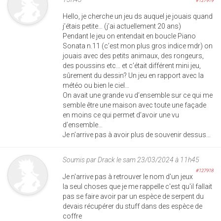
#127919
Hello, je cherche un jeu ds auquel je jouais quand
j’étais petite… (j’ai actuellement 20 ans)
Pendant le jeu on entendait en boucle Piano
Sonata n.11 (c’est mon plus gros indice mdr) on
jouais avec des petits animaux, des rongeurs,
des poussins etc… et c’était différent mini jeu,
sûrement du dessin? Un jeu en rapport avec la
météo ou bien le ciel…
On avait une grande vu d’ensemble sur ce qui me
semble être une maison avec toute une façade
en moins ce qui permet d’avoir une vu
d’ensemble…
Je n’arrive pas à avoir plus de souvenir dessus…
Soumis par
Drack
le sam 23/03/2024 à 11h45
#127918
Je n'arrive pas à retrouver le nom d'un jeux
la seul choses que je me rappelle c'est qu'il fallait
pas se faire avoir par un espèce de serpent du
devais récupérer du stuff dans des espèce de
coffre