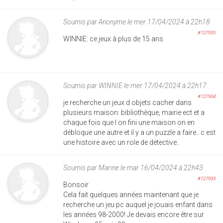
Soumis par
Anonyme
le mer 17/04/2024 à 22h18
#127935
WINNIE: ce jeux à plus de 15 ans
Soumis par
WINNIE
le mer 17/04/2024 à 22h17
#127934
je recherche un jeux d objets cacher dans
plusieurs maison: bibliothèque, mairie ect et a
chaque fois que l on fini une maison on en
débloque une autre et il y a un puzzle a faire.. c est
une histoire avec un role de détective..
Soumis par
Marine
le mar 16/04/2024 à 22h43
#127933
Bonsoir
Cela fait quelques années maintenant que je
recherche un jeu pc auquel je jouais enfant dans
les années 98-2000! Je devais encore être sur