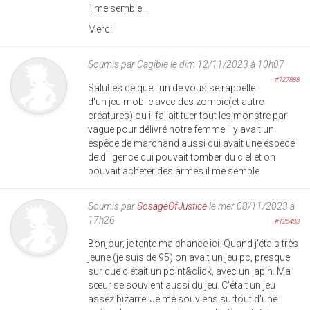
il me semble...
Merci
Soumis par
Cagibie
le dim 12/11/2023 à 10h07
#127888
Salut es ce que l'un de vous se rappelle
d'un jeu mobile avec des zombie(et autre
créatures) ou il fallait tuer tout les monstre par
vague pour délivré notre femme il y avait un
espèce de marchand aussi qui avait une espèce
de diligence qui pouvait tomber du ciel et on
pouvait acheter des armes il me semble
Soumis par
SosageOfJustice
le mer 08/11/2023 à
17h26
#125483
Bonjour, je tente ma chance ici. Quand j'étais très
jeune (je suis de 95) on avait un jeu pc, presque
sur que c'était un point&click, avec un lapin. Ma
sœur se souvient aussi du jeu. C'était un jeu
assez bizarre. Je me souviens surtout d'une