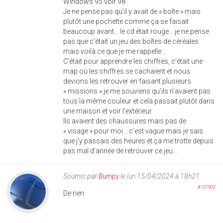
Windows 95 voir 98
Je ne pense pas qu’il y avait de « boîte » mais
plutôt une pochette comme ça se faisait
beaucoup avant… le cd était rouge… je ne pense
pas que c’était un jeu des boîtes de céréales
mais voilà ce que je me rappelle :
C’était pour apprendre les chiffres, c’était une
map où les chiffres se cachaient et nous
devions les retrouver en faisant plusieurs
« missions » je me souviens qu’ils n’avaient pas
tous la même couleur et cela passait plutôt dans
une maison et voir l’extérieur
Ils avaient des chaussures mais pas de
« visage » pour moi… c’est vague mais je sais
que j’y passais des heures et ça me trotte depuis
pas mal d’année de retrouver ce jeu…
Soumis par
Bumpy
le lun 15/04/2024 à 18h21
#127932
De rien.