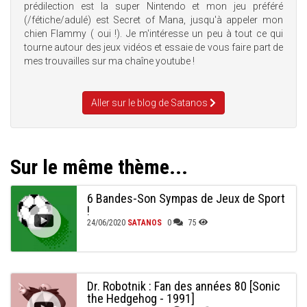
prédilection est la super Nintendo et mon jeu préféré
(/fétiche/adulé) est Secret of Mana, jusqu'à appeler mon
chien Flammy ( oui !). Je m'intéresse un peu à tout ce qui
tourne autour des jeux vidéos et essaie de vous faire part de
mes trouvailles sur ma chaîne youtube !
Aller sur le blog de Satanos
Sur le même thème...
6 Bandes-Son Sympas de Jeux de Sport
!
24/06/2020
SATANOS
0
75
Dr. Robotnik : Fan des années 80 [Sonic
the Hedgehog - 1991]