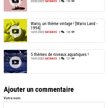
20/02/2020
SATANOS
3
195
Wario, un thème vintage ! [Wario Land -
1994]
14/01/2020
SATANOS
3
105
5 thèmes de niveaux aquatiques !
14/01/2020
SATANOS
3
121
Ajouter un commentaire
Votre nom