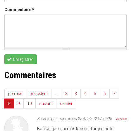
Commentaire
*
Enregistrer
Commentaires
premier
précédent
…
2
3
4
5
6
7
8
9
10
suivant
dernier
Soumis par
Toine
le jeu 25/04/2024 à 0h05
#127949
Bonjour je recherche le nom d’un jeu ou le