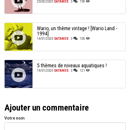
20/02/2020
SATANOS
3
195
Wario, un thème vintage ! [Wario Land -
1994]
14/01/2020
SATANOS
3
105
5 thèmes de niveaux aquatiques !
14/01/2020
SATANOS
3
121
Ajouter un commentaire
Votre nom