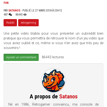
FUN
PAR
SATANOS
- PUBLIÉ LE 27 MARS 2018 À 23H12
487
86443
Reddit
retrogaming
Une petite vidéo blabla pour vous présenter un subreddit bien
pratique qui vous permettra de retrouver le nom d'un jeu vidéo que
vous aviez oublié et ce, même si vous n'en avez que très peu de
souvenirs !
86443 lectures
Ajouter un commentaire
A propos de
Satanos
Né en 1986, Retrogamer convaincu, ma console de