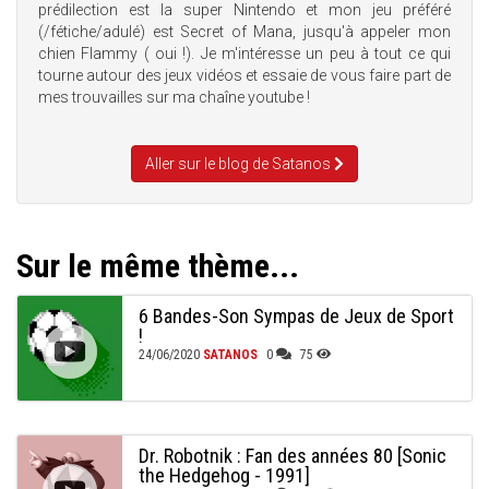
prédilection est la super Nintendo et mon jeu préféré
(/fétiche/adulé) est Secret of Mana, jusqu'à appeler mon
chien Flammy ( oui !). Je m'intéresse un peu à tout ce qui
tourne autour des jeux vidéos et essaie de vous faire part de
mes trouvailles sur ma chaîne youtube !
Aller sur le blog de Satanos
Sur le même thème...
6 Bandes-Son Sympas de Jeux de Sport
!
24/06/2020
SATANOS
0
75
Dr. Robotnik : Fan des années 80 [Sonic
the Hedgehog - 1991]