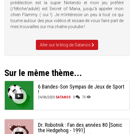
prédilection est la super Nintendo et mon jeu préféré
(/fétiche/adulé) est Secret of Mana, jusqu'à appeler mon
chien Flammy ( oui !). Je m'intéresse un peu à tout ce qui
tourne autour des jeux vidéos et essaie de vous faire part de
mes trouvailles sur ma chaîne youtube !
Aller sur le blog de Satanos
Sur le même thème...
6 Bandes-Son Sympas de Jeux de Sport
!
24/06/2020
SATANOS
0
75
Dr. Robotnik : Fan des années 80 [Sonic
the Hedgehog - 1991]