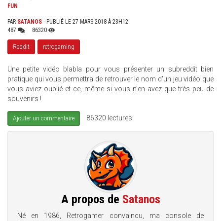
FUN
PAR
SATANOS
- PUBLIÉ LE 27 MARS 2018 À 23H12
487
86320
Reddit
retrogaming
Une petite vidéo blabla pour vous présenter un subreddit bien
pratique qui vous permettra de retrouver le nom d'un jeu vidéo que
vous aviez oublié et ce, même si vous n'en avez que très peu de
souvenirs !
86320 lectures
Ajouter un commentaire
A propos de
Satanos
Né en 1986, Retrogamer convaincu, ma console de