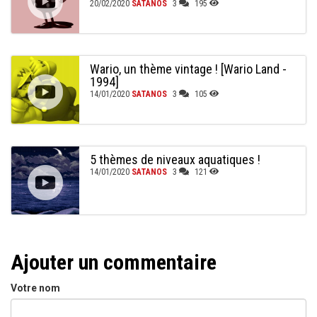
20/02/2020
SATANOS
3
195
Wario, un thème vintage ! [Wario Land -
1994]
14/01/2020
SATANOS
3
105
5 thèmes de niveaux aquatiques !
14/01/2020
SATANOS
3
121
Ajouter un commentaire
Votre nom