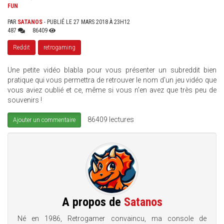
FUN
PAR
SATANOS
- PUBLIÉ LE 27 MARS 2018 À 23H12
487
86409
Reddit
retrogaming
Une petite vidéo blabla pour vous présenter un subreddit bien
pratique qui vous permettra de retrouver le nom d'un jeu vidéo que
vous aviez oublié et ce, même si vous n'en avez que très peu de
souvenirs !
86409 lectures
Ajouter un commentaire
A propos de
Satanos
Né en 1986, Retrogamer convaincu, ma console de