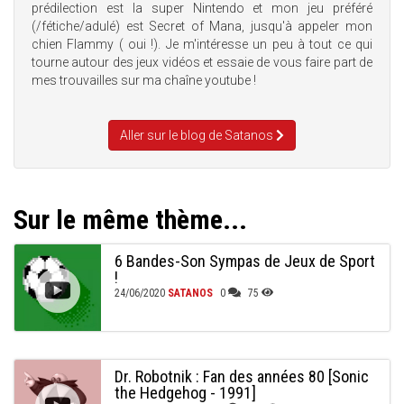
prédilection est la super Nintendo et mon jeu préféré
(/fétiche/adulé) est Secret of Mana, jusqu'à appeler mon
chien Flammy ( oui !). Je m'intéresse un peu à tout ce qui
tourne autour des jeux vidéos et essaie de vous faire part de
mes trouvailles sur ma chaîne youtube !
Aller sur le blog de Satanos
Sur le même thème...
6 Bandes-Son Sympas de Jeux de Sport
!
24/06/2020
SATANOS
0
75
Dr. Robotnik : Fan des années 80 [Sonic
the Hedgehog - 1991]