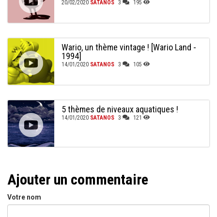
20/02/2020
SATANOS
3
195
Wario, un thème vintage ! [Wario Land -
1994]
14/01/2020
SATANOS
3
105
5 thèmes de niveaux aquatiques !
14/01/2020
SATANOS
3
121
Ajouter un commentaire
Votre nom