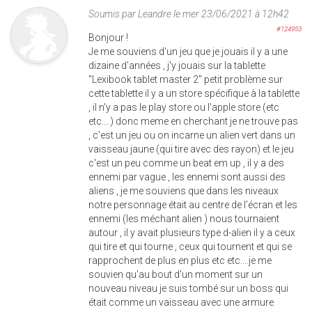
Soumis par
Leandre
le mer 23/06/2021 à 12h42
#124953
Bonjour !
Je me souviens d'un jeu que je jouais il y a une
dizaine d'années , j'y jouais sur la tablette
"Lexibook tablet master 2" petit problème sur
cette tablette il y a un store spécifique à la tablette
, il n'y a pas le play store ou l'apple store (etc
etc....) donc meme en cherchant je ne trouve pas
, c'est un jeu ou on incarne un alien vert dans un
vaisseau jaune (qui tire avec des rayon) et le jeu
c'est un peu comme un beat em up , il y a des
ennemi par vague , les ennemi sont aussi des
aliens , je me souviens que dans les niveaux
notre personnage était au centre de l'écran et les
ennemi (les méchant alien ) nous tournaient
autour , il y avait plusieurs type d-alien il y a ceux
qui tire et qui tourne , ceux qui tournent et qui se
rapprochent de plus en plus etc etc....je me
souvien qu'au bout d'un moment sur un
nouveau niveau je suis tombé sur un boss qui
était comme un vaisseau avec une armure