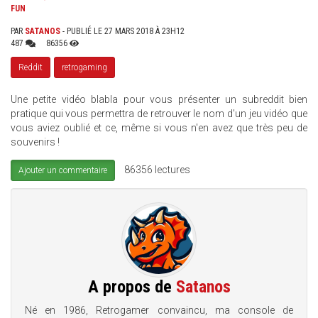
FUN
PAR
SATANOS
- PUBLIÉ LE 27 MARS 2018 À 23H12
487
86356
Reddit
retrogaming
Une petite vidéo blabla pour vous présenter un subreddit bien
pratique qui vous permettra de retrouver le nom d'un jeu vidéo que
vous aviez oublié et ce, même si vous n'en avez que très peu de
souvenirs !
86356 lectures
Ajouter un commentaire
A propos de
Satanos
Né en 1986, Retrogamer convaincu, ma console de