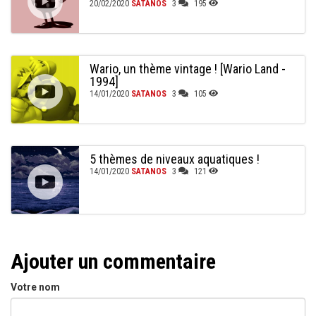
20/02/2020
SATANOS
3
195
Wario, un thème vintage ! [Wario Land -
1994]
14/01/2020
SATANOS
3
105
5 thèmes de niveaux aquatiques !
14/01/2020
SATANOS
3
121
Ajouter un commentaire
Votre nom