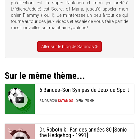
prédilection est la super Nintendo et mon jeu préféré
(/fétiche/adulé) est Secret of Mana, jusqu'à appeler mon
chien Flammy ( oui !). Je m'intéresse un peu à tout ce qui
tourne autour des jeux vidéos et essaie de vous faire part de
mes trouvailles sur ma chaîne youtube !
Aller sur le blog de Satanos
Sur le même thème...
6 Bandes-Son Sympas de Jeux de Sport
!
24/06/2020
SATANOS
0
75
Dr. Robotnik : Fan des années 80 [Sonic
the Hedgehog - 1991]