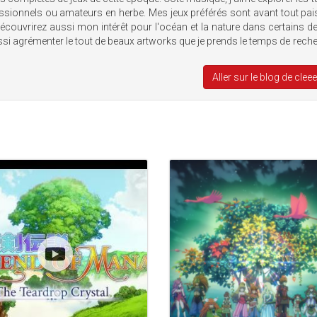
essionnels ou amateurs en herbe. Mes jeux préférés sont avant tout pai
écouvrirez aussi mon intérêt pour l'océan et la nature dans certains 
ussi agrémenter le tout de beaux artworks que je prends le temps de rech
Aller sur le blog de cle