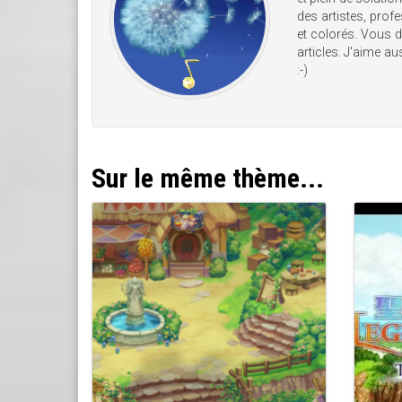
des artistes, prof
et colorés. Vous d
articles. J'aime a
:-)
Sur le même thème...