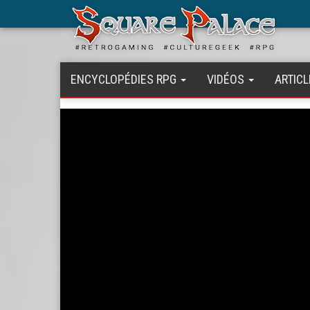
Aller
au
contenu
principal
ENCYCLOPÉDIES RPG
VIDÉOS
ARTICL