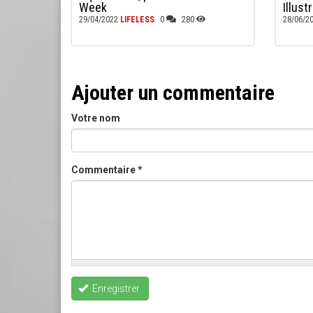
Week
Illust
29/04/2022
LIFELESS
0
280
28/06/2
Ajouter un commentaire
Votre nom
Commentaire
*
Enregistrer