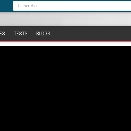
Formulaire
de
Rechercher
recherche
ES
TESTS
BLOGS