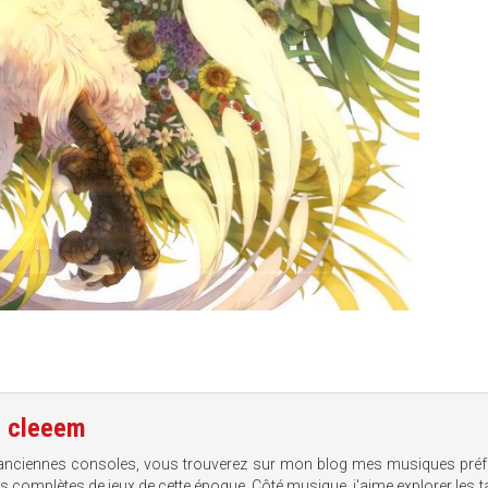
e
cleeem
anciennes consoles, vous trouverez sur mon blog mes musiques préf
ns complètes de jeux de cette époque. Côté musique, j'aime explorer les t