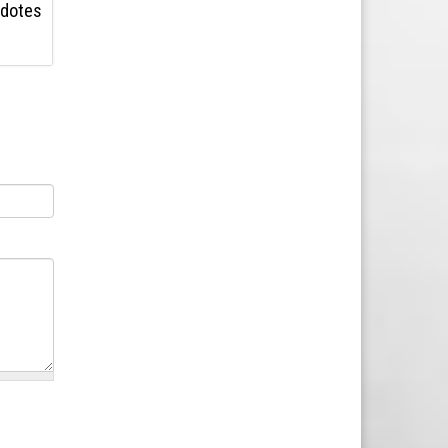
cdotes