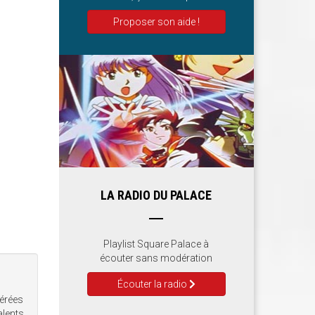
Proposer son aide !
LA RADIO DU PALACE
Playlist Square Palace à
écouter sans modération
Écouter la radio
érées
alents