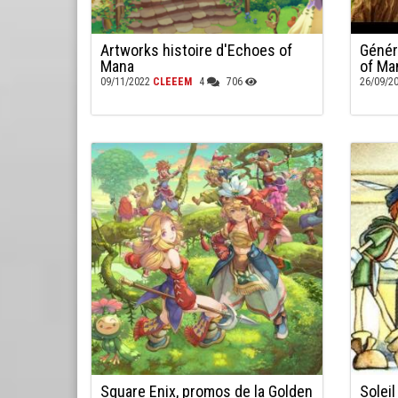
Artworks histoire d'Echoes of
Génér
Mana
of Ma
09/11/2022
CLEEEM
4
706
26/09/2
Square Enix, promos de la Golden
Solei