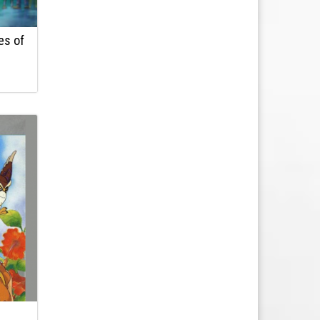
es of