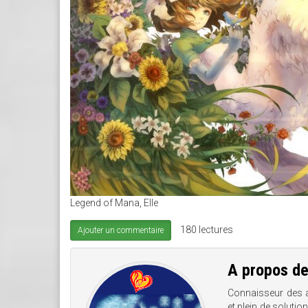
Legend of Mana, Elle
180 lectures
Ajouter un commentaire
A propos d
Connaisseur des 
et plein de solutio