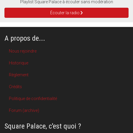
Playlist Square Palace à écouter sans modération
Écouter la radio
A propos de...
Nous rejoindre
Historique
Règlement
Crédits
Politique de confidentialité
Forum (archive)
Square Palace, c'est quoi ?