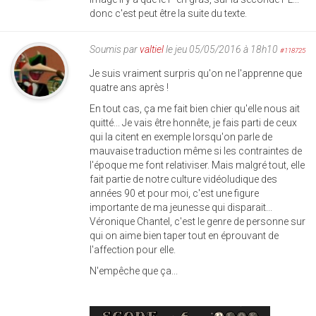
donc c'est peut être la suite du texte.
Soumis par
valtiel
le jeu 05/05/2016 à 18h10
#118725
Je suis vraiment surpris qu'on ne l'apprenne que
quatre ans après !
En tout cas, ça me fait bien chier qu'elle nous ait
quitté... Je vais être honnête, je fais parti de ceux
qui la citent en exemple lorsqu'on parle de
mauvaise traduction même si les contraintes de
l'époque me font relativiser. Mais malgré tout, elle
fait partie de notre culture vidéoludique des
années 90 et pour moi, c'est une figure
importante de ma jeunesse qui disparait...
Véronique Chantel, c'est le genre de personne sur
qui on aime bien taper tout en éprouvant de
l'affection pour elle.
N'empêche que ça...