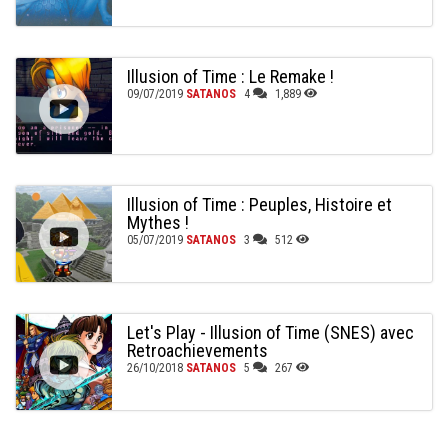
Illusion of Time : Le Remake !
09/07/2019
SATANOS
4
1,889
Illusion of Time : Peuples, Histoire et
Mythes !
05/07/2019
SATANOS
3
512
Let's Play - Illusion of Time (SNES) avec
Retroachievements
26/10/2018
SATANOS
5
267