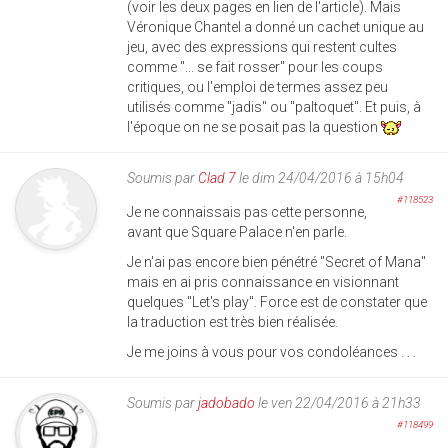
(voir les deux pages en lien de l'article). Mais
Véronique Chantel a donné un cachet unique au
jeu, avec des expressions qui restent cultes
comme "... se fait rosser" pour les coups
critiques, ou l'emploi de termes assez peu
utilisés comme "jadis" ou "paltoquet". Et puis, à
l'époque on ne se posait pas la question
Soumis par
Clad 7
le dim 24/04/2016 à 15h04
#118523
Je ne connaissais pas cette personne,
avant que Square Palace n'en parle.
Je n'ai pas encore bien pénétré "Secret of Mana"
mais en ai pris connaissance en visionnant
quelques "Let's play". Force est de constater que
la traduction est très bien réalisée.
Je me joins à vous pour vos condoléances . . .
Soumis par
jadobado
le ven 22/04/2016 à 21h33
#118499