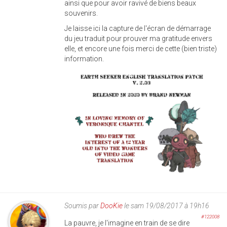
ainsi que pour avoir ravivé de biens beaux
souvenirs.
Je laisse ici la capture de l'écran de démarrage
du jeu traduit pour prouver ma gratitude envers
elle, et encore une fois merci de cette (bien triste)
information.
cesa0203.png
Soumis par
DooKie
le sam 19/08/2017 à 19h16
#122008
La pauvre, je l'imagine en train de se dire