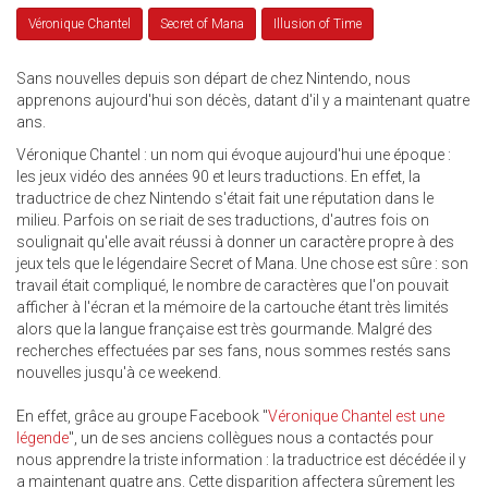
Véronique Chantel
Secret of Mana
Illusion of Time
Sans nouvelles depuis son départ de chez Nintendo, nous
apprenons aujourd'hui son décès, datant d'il y a maintenant quatre
ans.
Véronique Chantel : un nom qui évoque aujourd'hui une époque :
les jeux vidéo des années 90 et leurs traductions. En effet, la
traductrice de chez Nintendo s'était fait une réputation dans le
milieu. Parfois on se riait de ses traductions, d'autres fois on
soulignait qu'elle avait réussi à donner un caractère propre à des
jeux tels que le légendaire Secret of Mana. Une chose est sûre : son
travail était compliqué, le nombre de caractères que l'on pouvait
afficher à l'écran et la mémoire de la cartouche étant très limités
alors que la langue française est très gourmande. Malgré des
recherches effectuées par ses fans, nous sommes restés sans
nouvelles jusqu'à ce weekend.
En effet, grâce au groupe Facebook "
Véronique Chantel est une
légende
", un de ses anciens collègues nous a contactés pour
nous apprendre la triste information : la traductrice est décédée il y
a maintenant quatre ans. Cette disparition affectera sûrement les