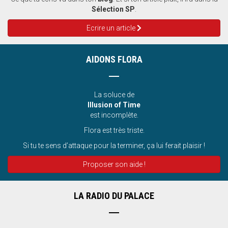
Sélection SP
.
Ecrire un article
AIDONS FLORA
La soluce de
Illusion of Time
est incomplète.
Flora est très triste.
Si tu te sens d’attaque pour la terminer, ça lui ferait plaisir !
Proposer son aide !
LA RADIO DU PALACE