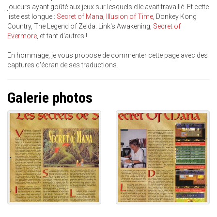
joueurs ayant goûté aux jeux sur lesquels elle avait travaillé. Et cette
liste est longue :
Secret of Mana
,
Illusion of Time
, Donkey Kong
Country, The Legend of Zelda: Link's Awakening,
Secret of
Evermore
, et tant d'autres !
En hommage, je vous propose de commenter cette page avec des
captures d'écran de ses traductions.
Galerie photos