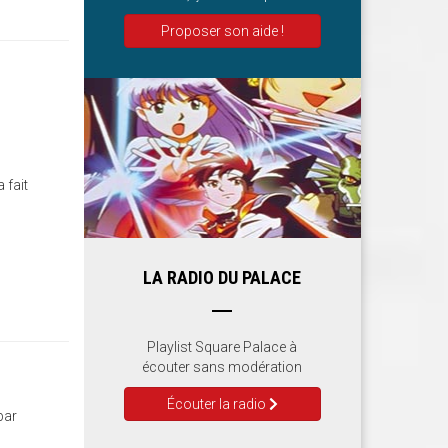
Proposer son aide !
 fait
LA RADIO DU PALACE
Playlist Square Palace à
écouter sans modération
Écouter la radio
par