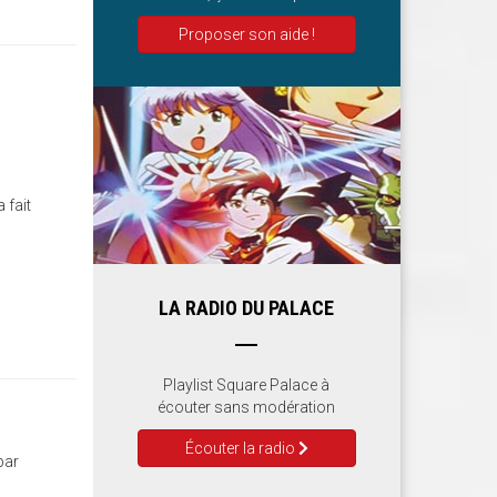
Proposer son aide !
 fait
LA RADIO DU PALACE
Playlist Square Palace à
écouter sans modération
Écouter la radio
par