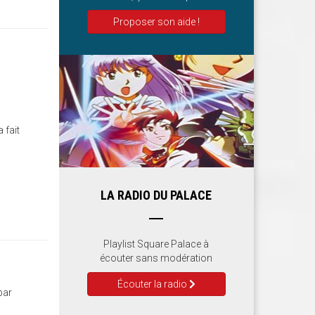
Proposer son aide !
 fait
LA RADIO DU PALACE
Playlist Square Palace à
écouter sans modération
Écouter la radio
par