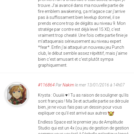
trouve. J'ai avancé dans ma nouvelle partie de
fire emblem awakening, ça m'agace car j'arrive
pas à suffissament bien levelup donnel, il se
prends encore trop de dégâts au niveau 9. Mon
stratége par contre est déjà level 15 XD, c'est
vraiment trop cheaté. Une fois cette partie finie je
m'attaquerais sérieusement au niveau expert
*fear*. Enfin j'ai attaqué un nouveau jeu Punch
club, le début semble assez répétitif, mais j'aime
bien c'est amusant et c'est plutôt sympa
graphiquement.
#116864
Par
Nakim
le mer 13/01/2016 à 14h07
Krysta : Ouuiiii ♥ ! Tu as raison de souligner qu'ils
sont français ! Ma 3e et actuelle partie se déroule
bien, je ne vous fais pas un dessin pour vous
expliquer ce qu'il est arrivé aux autres
Endless Space est le premier jeu de Amplitude
Studio qui est un 4x (ou jeu de gestion de gestion