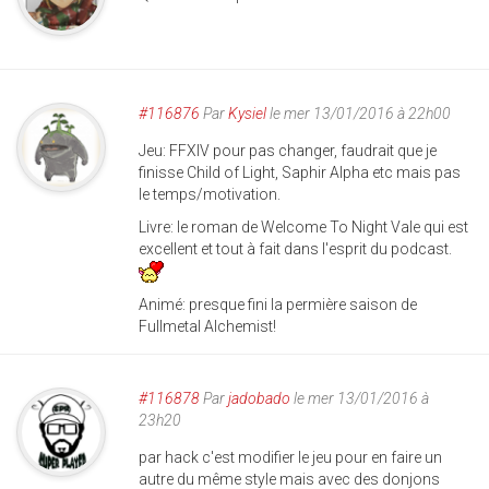
#116876
Par
Kysiel
le mer 13/01/2016 à 22h00
Jeu: FFXIV pour pas changer, faudrait que je
finisse Child of Light, Saphir Alpha etc mais pas
le temps/motivation.
Livre: le roman de Welcome To Night Vale qui est
excellent et tout à fait dans l'esprit du podcast.
Animé: presque fini la permière saison de
Fullmetal Alchemist!
#116878
Par
jadobado
le mer 13/01/2016 à
23h20
par hack c'est modifier le jeu pour en faire un
autre du même style mais avec des donjons