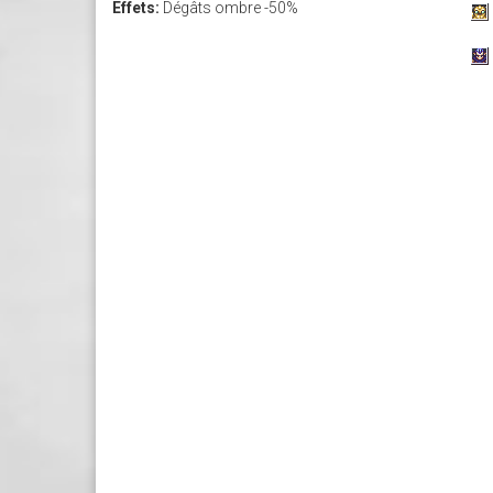
Effets:
Dégâts ombre -50%