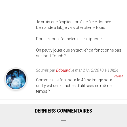
Je crois que l'explication à déjà été donnée.
Demande à Iak, je vais chercher le topic.
Pour le coup, j'achèterai bien l'iphone.
On peut y jouer que en tactile? ça fonctionne pas
sur Ipod Touch ?
Soumis par
Edouard
le mar 21/12/2010 à 13h24
#96834
Comment ils font pour la 4ème image pour
qu'il y est deux haches d'utilisées en même
temps ?
DERNIERS COMMENTAIRES