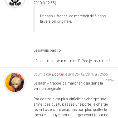
2010 à 12:55)
Le dash + frappe, ça marchait déjà dans
la version originale.
Je savais pas :lol:
dès que ma soeur me rend l'I-Pad je m'y remet !
Soumis par
DooKie
le dim 26/12/2010 à 12h55
#96869
Le dash + frappe, ça marchait déjà dans la
version originale.
Par contre, c'est plus difficile de charger une
arme : dès que tu passes une porte, la charge
revient à zéro. Tu peux pas non plus quitter le
menu et appuyer pour charger avant (pour ne