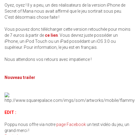
Oyez, oyez ! Il y a peu, un des réalisateurs de la version iPhone de
Secret of Mana nous avait affirmé que le jeu sortirait sous peu.
C'est désormais chose faite !
Vous pouvez donc télécharger cette version retouchée pour moins
de 7 euros à partir de
ce lien
. Vous devrez juste posséder un
iPhone, un iPod Touch ou un iPad possédant un iOS 3.0 ou
supérieur. Pour information, le jeu est en français.
Nous attendons vos retours avec impatience !
Nouveau trailer
EDIT :
Poppu nous offre via notre
page Facebook
un test vidéo du jeu, un
grand merci !