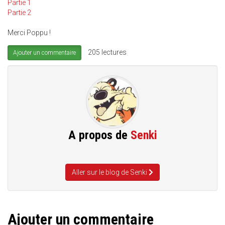
Partie 1
Partie 2
Merci Poppu !
205 lectures
Ajouter un commentaire
A propos de
Senki
Aller sur le blog de Senki
Ajouter un commentaire