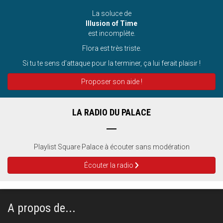
La soluce de
Illusion of Time
est incomplète.
Flora est très triste.
Si tu te sens d’attaque pour la terminer, ça lui ferait plaisir !
Proposer son aide !
LA RADIO DU PALACE
Playlist Square Palace à écouter sans modération
Écouter la radio
A propos de...