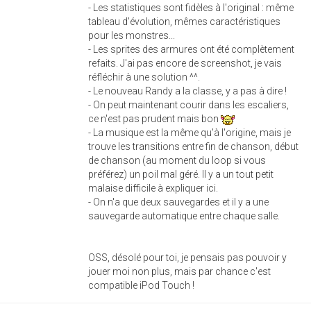
- Les statistiques sont fidèles à l'original : même
tableau d'évolution, mêmes caractéristiques
pour les monstres...
- Les sprites des armures ont été complètement
refaits. J'ai pas encore de screenshot, je vais
réfléchir à une solution ^^.
- Le nouveau Randy a la classe, y a pas à dire !
- On peut maintenant courir dans les escaliers,
ce n'est pas prudent mais bon
- La musique est la même qu'à l'origine, mais je
trouve les transitions entre fin de chanson, début
de chanson (au moment du loop si vous
préférez) un poil mal géré. Il y a un tout petit
malaise difficile à expliquer ici.
- On n'a que deux sauvegardes et il y a une
sauvegarde automatique entre chaque salle.
OSS, désolé pour toi, je pensais pas pouvoir y
jouer moi non plus, mais par chance c'est
compatible iPod Touch !