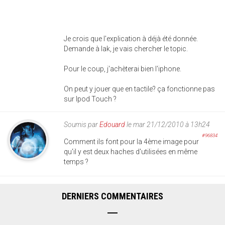
Je crois que l'explication à déjà été donnée.
Demande à Iak, je vais chercher le topic.
Pour le coup, j'achèterai bien l'iphone.
On peut y jouer que en tactile? ça fonctionne pas
sur Ipod Touch ?
Soumis par
Edouard
le mar 21/12/2010 à 13h24
#96834
Comment ils font pour la 4ème image pour
qu'il y est deux haches d'utilisées en même
temps ?
DERNIERS COMMENTAIRES