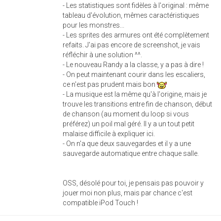
- Les statistiques sont fidèles à l'original : même
tableau d'évolution, mêmes caractéristiques
pour les monstres...
- Les sprites des armures ont été complètement
refaits. J'ai pas encore de screenshot, je vais
réfléchir à une solution ^^.
- Le nouveau Randy a la classe, y a pas à dire !
- On peut maintenant courir dans les escaliers,
ce n'est pas prudent mais bon
- La musique est la même qu'à l'origine, mais je
trouve les transitions entre fin de chanson, début
de chanson (au moment du loop si vous
préférez) un poil mal géré. Il y a un tout petit
malaise difficile à expliquer ici.
- On n'a que deux sauvegardes et il y a une
sauvegarde automatique entre chaque salle.
OSS, désolé pour toi, je pensais pas pouvoir y
jouer moi non plus, mais par chance c'est
compatible iPod Touch !