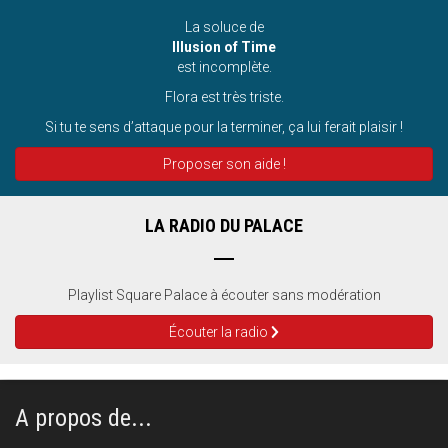
La soluce de
Illusion of Time
est incomplète.
Flora est très triste.
Si tu te sens d’attaque pour la terminer, ça lui ferait plaisir !
Proposer son aide !
LA RADIO DU PALACE
Playlist Square Palace à écouter sans modération
Écouter la radio
A propos de...