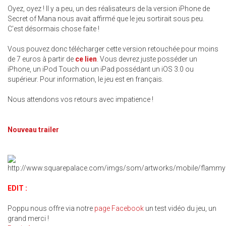
Oyez, oyez ! Il y a peu, un des réalisateurs de la version iPhone de
Secret of Mana nous avait affirmé que le jeu sortirait sous peu.
C'est désormais chose faite !
Vous pouvez donc télécharger cette version retouchée pour moins
de 7 euros à partir de
ce lien
. Vous devrez juste posséder un
iPhone, un iPod Touch ou un iPad possédant un iOS 3.0 ou
supérieur. Pour information, le jeu est en français.
Nous attendons vos retours avec impatience !
Nouveau trailer
EDIT :
Poppu nous offre via notre
page Facebook
un test vidéo du jeu, un
grand merci !