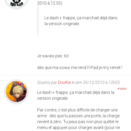
2010 à 12:55)
Le dash + frappe, ça marchait déjà dans
la version originale.
Je savais pas :lol:
dès que ma soeur me rend l'I-Pad je m'y remet !
Soumis par
DooKie
le dim 26/12/2010 à 12h55
#96869
Le dash + frappe, ça marchait déjà dans la
version originale.
Par contre, c'est plus difficile de charger une
arme : dès que tu passes une porte, la charge
revient à zéro. Tu peux pas non plus quitter le
menu et appuyer pour charger avant (pour ne