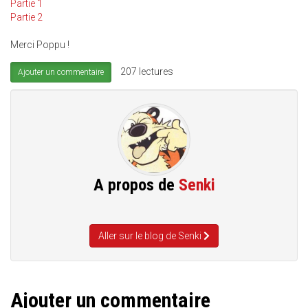
Partie 1
Partie 2
Merci Poppu !
207 lectures
Ajouter un commentaire
A propos de
Senki
Aller sur le blog de Senki
Ajouter un commentaire