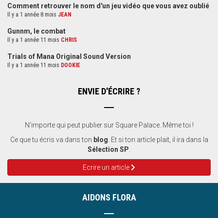
Comment retrouver le nom d'un jeu vidéo que vous avez oublié
Il y a 1 année 8 mois
JEAN
Gunnm, le combat
Il y a 1 année 11 mois
CHRIS
Trials of Mana Original Sound Version
Il y a 1 année 11 mois
DOOKIE
ENVIE D'ÉCRIRE ?
N'importe qui peut publier sur Square Palace. Même toi !
Ce que tu écris va dans ton
blog
. Et si ton article plait, il ira dans la
Sélection SP
.
Ecrire un article
AIDONS FLORA