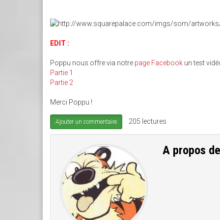
EDIT :
Poppu nous offre via notre
page Facebook
un test vidé
Partie 1
Partie 2
Merci Poppu !
205 lectures
Ajouter un commentaire
A propos d