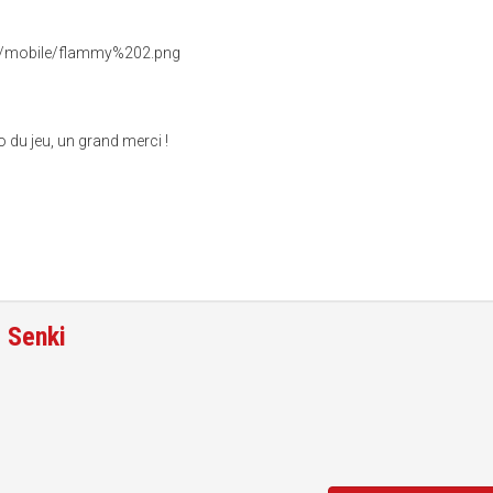
o du jeu, un grand merci !
e
Senki