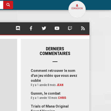
CONNEXION
SQUARE
SQUARE
SQUARE
SQUARE
SQUARE
FLUX
PALACE
PALACE
PALACE
PALACE
PALACE
RSS
SUR
SUR
SUR
SUR
SUR
DE
DISCORD
FACEBOOK
TWITTER
YOUTUBE
TWITCH
SQUARE
PALACE
DERNIERS
COMMENTAIRES
Comment retrouver le nom
d'un jeu vidéo que vous avez
oublié
Il y a 1 année 8 mois
JEAN
Gunnm, le combat
Il y a 1 année 10 mois
CHRIS
Trials of Mana Original