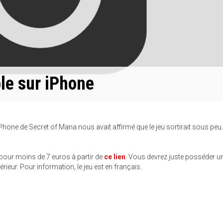
le sur iPhone
 iPhone de Secret of Mana nous avait affirmé que le jeu sortirait sous peu.
pour moins de 7 euros à partir de
ce lien
. Vous devrez juste posséder u
eur. Pour information, le jeu est en français.