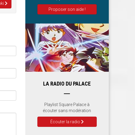
nki
Proposer son aide !
LA RADIO DU PALACE
Playlist Square Palace à
écouter sans modération
Écouter la radio