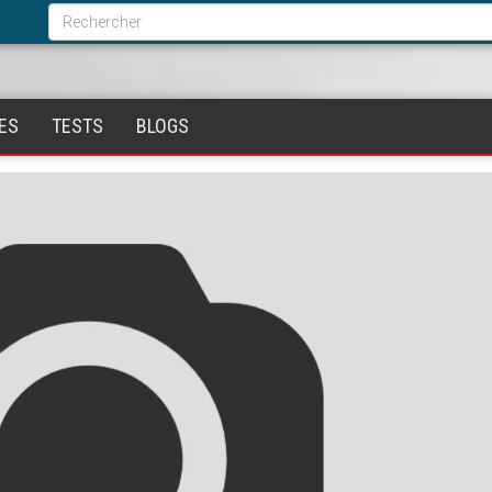
Formulaire
de
Rechercher
recherche
ES
TESTS
BLOGS