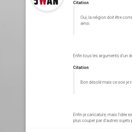
Citation
Oui, la religion doit être co
ainsi.
Enfin tous les arguments d'un déb
Citation
Bon désolé mais ce soir je 
Enfin je caricature, mais l'idée 
plus couper par d'autres sujets p