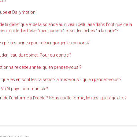
es ?
Tube et Dailymotion.
la génétique et de la science au niveau cellulaire dans l'optique de la
nt sur le 1er bébé "médicament" et sur les bébés "à la carte"?
s petites peines pour désengorger les prisons?
ouder l'eau du robinet. Pour ou contre ?
dictionnaire cette année, qu'en pensez-vous ?
: quelles en sont les raisons ? aimez-vous ? qu'en pensez-vous ?
n VRAI pays communiste?
 de l'uniforme à l'école ? Sous quelle forme, limites, quel âge etc. ?