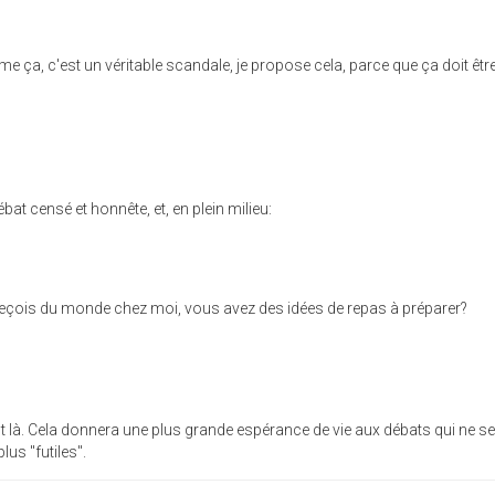
mme ça, c'est un véritable scandale, je propose cela, parce que ça doit êtr
at censé et honnête, et, en plein milieu:
reçois du monde chez moi, vous avez des idées de repas à préparer?
est là. Cela donnera une plus grande espérance de vie aux débats qui ne se
lus "futiles".