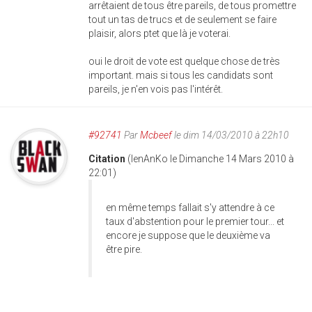
arrêtaient de tous être pareils, de tous promettre
tout un tas de trucs et de seulement se faire
plaisir, alors ptet que là je voterai.
oui le droit de vote est quelque chose de très
important. mais si tous les candidats sont
pareils, je n'en vois pas l'intérêt.
#92741
Par
Mcbeef
le dim 14/03/2010 à 22h10
Citation
(IenAnKo le Dimanche 14 Mars 2010 à
22:01)
en même temps fallait s'y attendre à ce
taux d'abstention pour le premier tour... et
encore je suppose que le deuxième va
être pire.