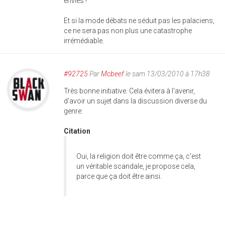
envies !
Et si la mode débats ne séduit pas les palaciens,
ce ne sera pas non plus une catastrophe
irrémédiable.
#92725
Par
Mcbeef
le sam 13/03/2010 à 17h38
Très bonne initiative. Cela évitera à l'avenir,
d'avoir un sujet dans la discussion diverse du
genre:
Citation
Oui, la religion doit être comme ça, c'est
un véritable scandale, je propose cela,
parce que ça doit être ainsi.