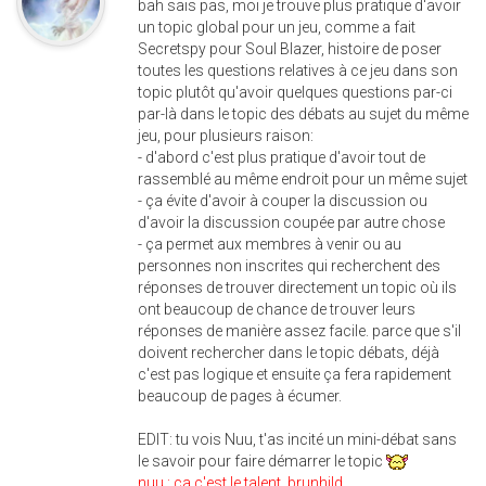
bah sais pas, moi je trouve plus pratique d'avoir
un topic global pour un jeu, comme a fait
Secretspy pour Soul Blazer, histoire de poser
toutes les questions relatives à ce jeu dans son
topic plutôt qu'avoir quelques questions par-ci
par-là dans le topic des débats au sujet du même
jeu, pour plusieurs raison:
- d'abord c'est plus pratique d'avoir tout de
rassemblé au même endroit pour un même sujet
- ça évite d'avoir à couper la discussion ou
d'avoir la discussion coupée par autre chose
- ça permet aux membres à venir ou au
personnes non inscrites qui recherchent des
réponses de trouver directement un topic où ils
ont beaucoup de chance de trouver leurs
réponses de manière assez facile. parce que s'il
doivent rechercher dans le topic débats, déjà
c'est pas logique et ensuite ça fera rapidement
beaucoup de pages à écumer.
EDIT: tu vois Nuu, t'as incité un mini-débat sans
le savoir pour faire démarrer le topic
nuu : ça c'est le talent, brunhild.