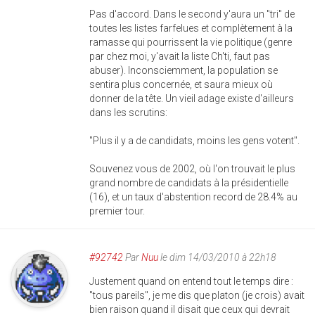
Pas d'accord. Dans le second y'aura un "tri" de
toutes les listes farfelues et complètement à la
ramasse qui pourrissent la vie politique (genre
par chez moi, y'avait la liste Ch'ti, faut pas
abuser). Inconsciemment, la population se
sentira plus concernée, et saura mieux où
donner de la tête. Un vieil adage existe d'ailleurs
dans les scrutins:
"Plus il y a de candidats, moins les gens votent".
Souvenez vous de 2002, où l'on trouvait le plus
grand nombre de candidats à la présidentielle
(16), et un taux d'abstention record de 28.4% au
premier tour.
#92742
Par
Nuu
le dim 14/03/2010 à 22h18
Justement quand on entend tout le temps dire :
"tous pareils", je me dis que platon (je crois) avait
bien raison quand il disait que ceux qui devrait