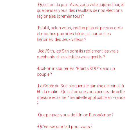
-
Question du jour: Avez vous voté aujourd'hui, et
que pensez vous des résultats de nos élections
régionales (premier tour)?
-
Faut-il, selon vous, insérer plus de persos gros
et moches parmi les héros, et surtout les
héroines, des Jeux vidéos ?
-
Jedi/Sith, les Sith sont-ils réellement les vrais
méchants et les Jedi les vrais gentils ?
-
Doit-on instaurer les "Points KDO" dans un
couple ?
-
La Corée du Sud bloquera le gaming de minuit à
6h du matin - Qu'est ce que vous pensez de cette
mesure extrême ? Serait-elle applicable en France
?
-
Que pensez-vous de l'Union Européenne ?
-
Qu'est-ce que l'art pour vous ?