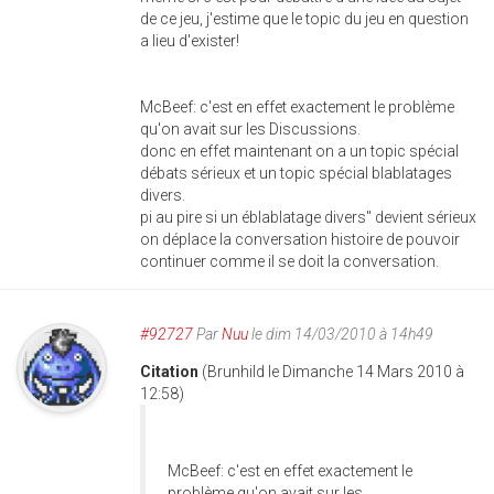
de ce jeu, j'estime que le topic du jeu en question
a lieu d'exister!
McBeef: c'est en effet exactement le problème
qu'on avait sur les Discussions.
donc en effet maintenant on a un topic spécial
débats sérieux et un topic spécial blablatages
divers.
pi au pire si un éblablatage divers" devient sérieux
on déplace la conversation histoire de pouvoir
continuer comme il se doit la conversation.
#92727
Par
Nuu
le dim 14/03/2010 à 14h49
Citation
(Brunhild le Dimanche 14 Mars 2010 à
12:58)
McBeef: c'est en effet exactement le
problème qu'on avait sur les