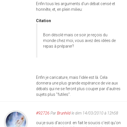
Enfin tous les arguments d'un débat censé et
honnête, et, en plein milieu:
Citation
Bon désolé mais ce soir je reçois du
monde chez moi, vous avez des idées de
repas à préparer?
Enfin je caricature, mais l'idée est là. Cela
donnera une plus grande espérance de vie aux
débats qui ne se feront plus couper par d'autres
sujets plus "futiles".
#92726
Par
Brunhild
le dim 14/03/2010 à 12h58
oui je suis d'accord. en fait le soucis c'est qu'on