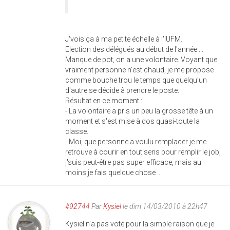
J'vois ça à ma petite échelle à l'IUFM.
Election des délégués au début de l'année ...
Manque de pot, on a une volontaire. Voyant que
vraiment personne n'est chaud, je me propose
comme bouche trou le temps que quelqu'un
d'autre se décide à prendre le poste.
Résultat en ce moment :
- La volontaire a pris un peu la grosse tête à un
moment et s'est mise à dos quasi-toute la
classe.
- Moi, que personne a voulu remplacer je me
retrouve à courir en tout sens pour remplir le job;
j'suis peut-être pas super efficace, mais au
moins je fais quelque chose ...
#92744
Par
Kysiel
le dim 14/03/2010 à 22h47
Kysiel n'a pas voté pour la simple raison que je