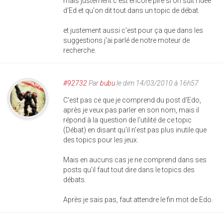
mais justement c'est encore pire si on suit l'idée
d'Ed et qu'on dit tout dans un topic de débat.
et justement aussi c'est pour ça que dans les
suggestions j'ai parlé de notre moteur de
recherche.
#92732
Par
bubu
le dim 14/03/2010 à 16h57
C'est pas ce que je comprend du post d'Edo,
après je veux pas parler en son nom, mais il
répond à la question de l'utilité de ce topic
(Débat) en disant qu'il n'est pas plus inutile que
des topics pour les jeux.
Mais en aucuns cas je ne comprend dans ses
posts qu'il faut tout dire dans le topics des
débats.
Après je sais pas, faut attendre le fin mot de Edo.