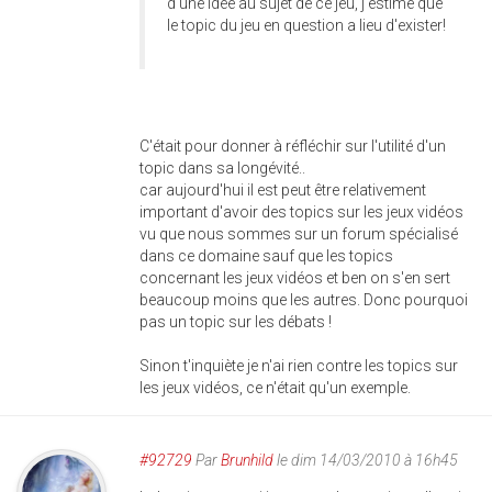
d'une idée au sujet de ce jeu, j'estime que
le topic du jeu en question a lieu d'exister!
C'était pour donner à réfléchir sur l'utilité d'un
topic dans sa longévité..
car aujourd'hui il est peut être relativement
important d'avoir des topics sur les jeux vidéos
vu que nous sommes sur un forum spécialisé
dans ce domaine sauf que les topics
concernant les jeux vidéos et ben on s'en sert
beaucoup moins que les autres. Donc pourquoi
pas un topic sur les débats !
Sinon t'inquiète je n'ai rien contre les topics sur
les jeux vidéos, ce n'était qu'un exemple.
#92729
Par
Brunhild
le dim 14/03/2010 à 16h45