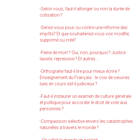
-
Selon vous, faut-il allonger ou non la durée de
cotisation ?
-
Seriez-vous pour ou contre une réforme des
impôts? Et que souhaiteriez-vous voir modifié,
supprimé ou crée?
-
Peine de mort ? Oui, non, pourquoi ? Justice :
laxiste, repressive ? Et autres...
-
Orthograhe faut-il lire pour mieux écrire ?
Enseignement du Français : le coix de oeuvres
lues en cours est-il judicieux ?
-
Faut-il instaurer un examen de culture générale
et politique pour accorder le droit de vote aux
personnes ?
-
Compassion sélective envers les catastrophes
naturelles à travers le monde ?