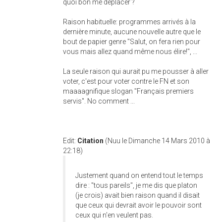
quoi bon me déplacer ?
Raison habituelle: programmes arrivés à la
dernière minute, aucune nouvelle autre que le
bout de papier genre "Salut, on fera rien pour
vous mais allez quand même nous élire!", ...
La seule raison qui aurait pu me pousser à aller
voter, c'est pour voter contre le FN et son
maaaagnifique slogan "Français premiers
servis". No comment ...
Edit:
Citation
(Nuu le Dimanche 14 Mars 2010 à
22:18)
Justement quand on entend tout le temps
dire : "tous pareils", je me dis que platon
(je crois) avait bien raison quand il disait
que ceux qui devrait avoir le pouvoir sont
ceux qui n'en veulent pas.