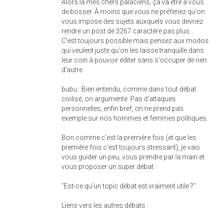
Alors là mes chers palaciens, ça va être à vous
de bosser. À moins que vous ne préferiez qu'on
vous impose des sujets auxquels vous devriez
rendre un post de 3267 caractère pas plus...
C'est toujours possible mais pensez aux modos
qui veulent juste qu'on les laisse tranquille dans
leur coin à pouvoir éditer sans s'occuper de rien
d'autre.
bubu : Bien entendu, comme dans tout débat
civilisé, on argumente. Pas d'attaques
personnelles, enfin bref, on ne prend pas
exemple sur nos hommes et femmes politiques.
Bon comme c'est la première fois (et que les
première fois c'est toujours stressant), je vais
vous guider un peu, vous prendre par la main et
vous proposer un super débat :
"Est-ce qu'un topic débat est vraiment utile ?"
Liens vers les autres débats :