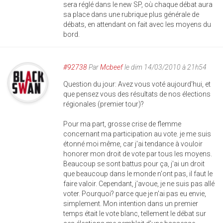
sera réglé dans le new SP, où chaque débat aura
sa place dans une rubrique plus générale de
débats, en attendant on fait avec les moyens du
bord.
#92738
Par
Mcbeef
le dim 14/03/2010 à 21h54
Question du jour: Avez vous voté aujourd'hui, et
que pensez vous des résultats de nos élections
régionales (premier tour)?
Pour ma part, grosse crise de flemme
concernant ma participation au vote. je me suis
étonné moi même, car j'ai tendance à vouloir
honorer mon droit de vote par tous les moyens.
Beaucoup se sont battus pour ça, j'ai un droit
que beaucoup dans le monde n'ont pas, il faut le
faire valoir. Cependant, j'avoue, je ne suis pas allé
voter. Pourquoi? parce que je n'ai pas eu envie,
simplement. Mon intention dans un premier
temps était le vote blanc, tellement le débat sur