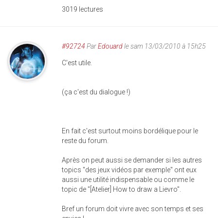
3019 lectures
#92724
Par
Edouard
le sam 13/03/2010 à 15h25
C'est utile.
(ça c'est du dialogue !)
En fait c'est surtout moins bordélique pour le
reste du forum.
Après on peut aussi se demander si les autres
topics "des jeux vidéos par exemple" ont eux
aussi une utilité indispensable ou comme le
topic de "[Atelier] How to draw a Lievro".
Bref un forum doit vivre avec son temps et ses