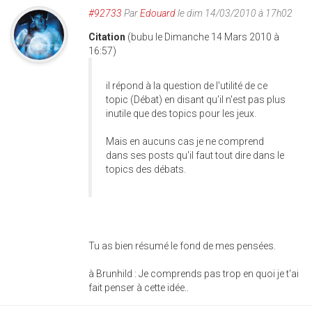
#92733
Par
Edouard
le dim 14/03/2010 à 17h02
Citation
(bubu le Dimanche 14 Mars 2010 à
16:57)
il répond à la question de l'utilité de ce
topic (Débat) en disant qu'il n'est pas plus
inutile que des topics pour les jeux.
Mais en aucuns cas je ne comprend
dans ses posts qu'il faut tout dire dans le
topics des débats.
Tu as bien résumé le fond de mes pensées.
à Brunhild : Je comprends pas trop en quoi je t'ai
fait penser à cette idée..