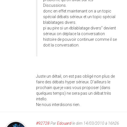
Discussions.
donc en effet maintenant on a un topic
spécial débats sérieux et un topic spécial
blablatages divers.
pi au pire si un éblablatage divers" devient
sérieux on déplace la conversation
histoire de pouvoir continuer comme il se
doit la conversation.
Juste un détail, on est pas obligé non plus de
faire des débats hyper sérieux. D'ailleurs le
prochain que je vais vous proposer (dans
quelques temps) ne sera pas un débat très
intello.
Ne nous interdisons rien.
#92728
Par
Edouard
le dim 14/03/2010 à 16h26