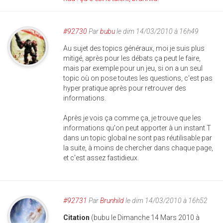
#92730
Par
bubu
le dim 14/03/2010 à 16h49
Au sujet des topics généraux, moi je suis plus
mitigé, après pour les débats ça peut le faire,
mais par exemple pour un jeu, si on a un seul
topic où on pose toutes les questions, c'est pas
hyper pratique après pour retrouver des
informations.
Après je vois ça comme ça, je trouve que les
informations qu'on peut apporter à un instant T
dans un topic global ne sont pas réutilisable par
la suite, à moins de chercher dans chaque page,
et c'est assez fastidieux.
#92731
Par
Brunhild
le dim 14/03/2010 à 16h52
Citation
(bubu le Dimanche 14 Mars 2010 à