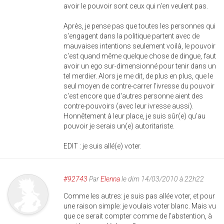
avoir le pouvoir sont ceux qui n'en veulent pas.
Après, je pense pas que toutes les personnes qui
s'engagent dans la politique partent avec de
mauvaises intentions seulement voilà, le pouvoir
c'est quand même quelque chose de dingue, faut
avoir un ego sur-dimensionné pour tenir dans un
tel merdier. Alors je me dit, de plus en plus, que le
seul moyen de contre-carrer l'ivresse du pouvoir
c'est encore que d'autres personne aient des
contre-pouvoirs (avec leur ivresse aussi).
Honnêtement à leur place, je suis sûr(e) qu'au
pouvoir je serais un(e) autoritariste.
EDIT : je suis allé(e) voter.
#92743
Par
Elenna
le dim 14/03/2010 à 22h22
Comme les autres: je suis pas allée voter, et pour
une raison simple: je voulais voter blanc. Mais vu
que ce serait compter comme de l'abstention, à