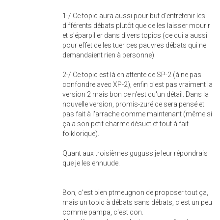
1-/ Ce topic aura aussi pour but d'entretenir les
différents débats plutôt que de les laisser mourir
et s'éparpiller dans divers topics (ce qui a aussi
pour effet de les tuer ces pauvres débats qui ne
demandaient rien à personne).
2-/ Ce topic est là en attente de SP-2 (à ne pas
confondre avec XP-2), enfin c'est pas vraiment la
version 2 mais bon ce n'est qu'un détail. Dans la
nouvelle version, promis-zuré ce sera pensé et
pas fait à l'arrache comme maintenant (même si
ça a son petit charme désuet et tout à fait
folklorique).
Quant aux troisièmes guguss je leur répondrais
que je les ennuude.
Bon, c'est bien ptmeugnon de proposer tout ça,
mais un topic à débats sans débats, c'est un peu
comme pampa, c'est con.