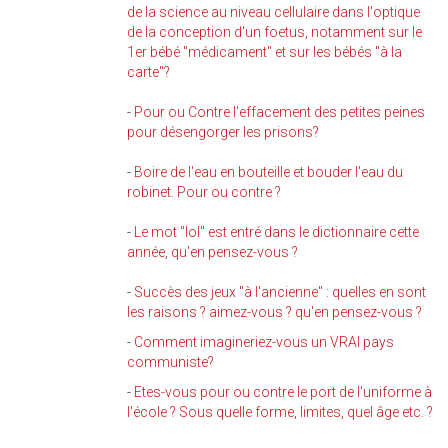
de la science au niveau cellulaire dans l'optique
de la conception d'un foetus, notamment sur le
1er bébé "médicament" et sur les bébés "à la
carte"?
-
Pour ou Contre l'effacement des petites peines
pour désengorger les prisons?
-
Boire de l'eau en bouteille et bouder l'eau du
robinet. Pour ou contre ?
-
Le mot "lol" est entré dans le dictionnaire cette
année, qu'en pensez-vous ?
-
Succès des jeux "à l'ancienne" : quelles en sont
les raisons ? aimez-vous ? qu'en pensez-vous ?
-
Comment imagineriez-vous un VRAI pays
communiste?
-
Etes-vous pour ou contre le port de l'uniforme à
l'école ? Sous quelle forme, limites, quel âge etc. ?