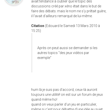
avait tendance à oublier que le topic des
discussions créé par xéno était dans le but de
faire des débats. mais le nom ne s'y prêtait guère,
il l'avait d'ailleurs remarqué de lui-même.
Citation
(Edouard le Samedi 13 Mars 2010 à
15:25)
Après on peut aussi se demander si les
autres topics "des jeux vidéos par
exemple"
hum là je suis pas d'accord, ceux-là auront
toujours une utilité! on est sur un forum de jeux
quand même ho!
quand on veux parler d'un jeu en particulier,
même si c'est pour débattre d'une idée au sujet