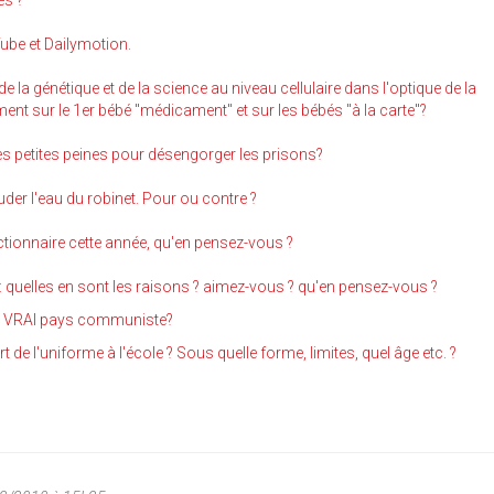
es ?
Tube et Dailymotion.
la génétique et de la science au niveau cellulaire dans l'optique de la
nt sur le 1er bébé "médicament" et sur les bébés "à la carte"?
s petites peines pour désengorger les prisons?
ouder l'eau du robinet. Pour ou contre ?
dictionnaire cette année, qu'en pensez-vous ?
: quelles en sont les raisons ? aimez-vous ? qu'en pensez-vous ?
n VRAI pays communiste?
 de l'uniforme à l'école ? Sous quelle forme, limites, quel âge etc. ?