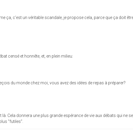
mme ça, c'est un véritable scandale, je propose cela, parce que ça doit êtr
at censé et honnête, et, en plein milieu:
reçois du monde chez moi, vous avez des idées de repas à préparer?
est là. Cela donnera une plus grande espérance de vie aux débats qui ne se
lus "futiles".