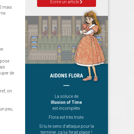
Ecrire un article
 2 mais
mme
me
mpose
ais
cuper de
AIDONS FLORA
ref, on
La soluce de
Illusion of Time
est incomplète.
 un peu,
Flora est très triste.
Si tu te sens d’attaque pour la
terminer, ça lui ferait plaisir !