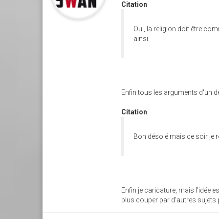
Citation
Oui, la religion doit être co
ainsi.
Enfin tous les arguments d'un déb
Citation
Bon désolé mais ce soir je 
Enfin je caricature, mais l'idée 
plus couper par d'autres sujets p