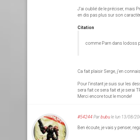
J'ai oublié de le préciser, mais
en dis pas plus sur son caractèr
Citation
comme Parn dans lodoss p
Ca fait plaisir Serge, j'en con
Pour l'instant je suis sur les d
sera fait ce sera fait et je serai
Merci encore tout le monde!
#54244
Par
bubu
le lun 13/08/2
Ben écoute, je vais y penser, re