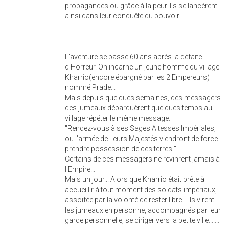
propagandes ou grâce à la peur. Ils se lancèrent
ainsi dans leur conquête du pouvoir...
L'aventure se passe 60 ans après la défaite
d'Horreur. On incarne un jeune homme du village
Kharrio(encore épargné par les 2 Empereurs)
nommé Prade...
Mais depuis quelques semaines, des messagers
des jumeaux débarquèrent quelques temps au
village répéter le même message:
"Rendez-vous à ses Sages Altesses Impériales,
ou l'armée de Leurs Majestés viendront de force
prendre possession de ces terres!"
Certains de ces messagers ne revinrent jamais à
l'Empire...
Mais un jour... Alors que Kharrio était prête à
accueillir à tout moment des soldats impériaux,
assoifée par la volonté de rester libre... ils virent
les jumeaux en personne, accompagnés par leur
garde personnelle, se diriger vers la petite ville.......