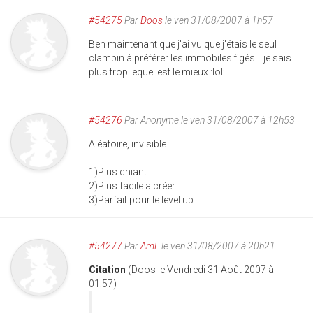
#54275
Par
Doos
le ven 31/08/2007 à 1h57
Ben maintenant que j'ai vu que j'étais le seul
clampin à préférer les immobiles figés... je sais
plus trop lequel est le mieux :lol:
#54276
Par
Anonyme
le ven 31/08/2007 à 12h53
Aléatoire, invisible
1)Plus chiant
2)Plus facile a créer
3)Parfait pour le level up
#54277
Par
AmL
le ven 31/08/2007 à 20h21
Citation
(Doos le Vendredi 31 Août 2007 à
01:57)