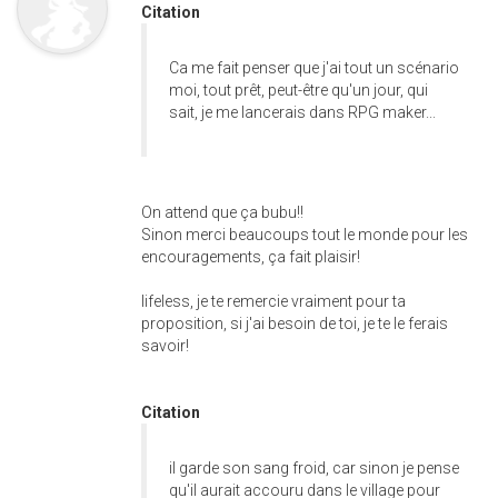
Citation
Ca me fait penser que j'ai tout un scénario
moi, tout prêt, peut-être qu'un jour, qui
sait, je me lancerais dans RPG maker...
On attend que ça bubu!!
Sinon merci beaucoups tout le monde pour les
encouragements, ça fait plaisir!
lifeless, je te remercie vraiment pour ta
proposition, si j'ai besoin de toi, je te le ferais
savoir!
Citation
il garde son sang froid, car sinon je pense
qu'il aurait accouru dans le village pour