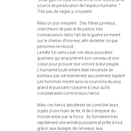
source de persécution de l'espèce humaine..."
Très peu de sages y croyaient...
Mais un jour inespéré... Des frères jumeaux,
chercheurs de paix et de justice, très
connaisseurs dans l'art de la guerre se mirent
sur le chemin d'Horreur, afin de tenter ce que
personne ne réussit...
La bête fut vaincu par ces deux puissants
guerriers qui emportèrent son cerveau et son
coeur pour prouver leur victoire à leur peuple...
L'humanité toute entière était renversée de
bonheur par cet évènement aucunement espéré!
Les hommes mirent ainsi la couronne du plus
grand et puissant royaume à ceux qu'ils
considéraient comme leurs héros.
Mais ces héros décidèrent de contrôler leurs
sujets d'une main de fer, et de s'emparer du
monde entier par la force... Ils formèrent très
rapidement une armée puissante et prête à tout
grâce: aux lavages de cerveaux, aux