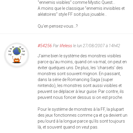
"ennemis visibles" comme Mystic Quest...
A moins que le classique "ennemis invisibles et
aléatoires" style FF soit plus jouable...
Qu'en pensez-vous...?
#54256
Par
lifeless
le lun 27/08/2007 à 14h42
J'aime bien le système des monstres visibles
parce qu'au moins, quand on va mal, on peut en
éviter quelques uns. De plus, les 'charsets' des
monstres sont souvent mignon. En passant,
dans la série de Romancing Saga (super
nintendo), les monstres sont aussi visibles et
peuvent se déplacer à leur guise. Par contre, ils
peuvent nous foncer dessus si on est proche.
Pour le système de monstres à la FF, la plupart
des jeux fonctionnes comme ça et ça devient un
peu lourd à la longue parce qu'ils sont toujours
là, et souvent quand on veut pas.