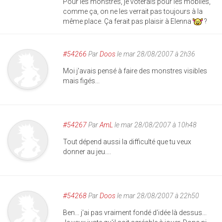
Pour les monstres, je voterais pour les mobiles,
comme ça, on ne les verrait pas toujours à la
même place. Ça ferait pas plaisir à Elenna
?
#54266
Par
Doos
le mar 28/08/2007 à 2h36
Moi j'avais pensé à faire des monstres visibles
mais figés...
#54267
Par
AmL
le mar 28/08/2007 à 10h48
Tout dépend aussi la difficulté que tu veux
donner au jeu....
#54268
Par
Doos
le mar 28/08/2007 à 22h50
Ben... j'ai pas vraiment fondé d'idée là dessus...