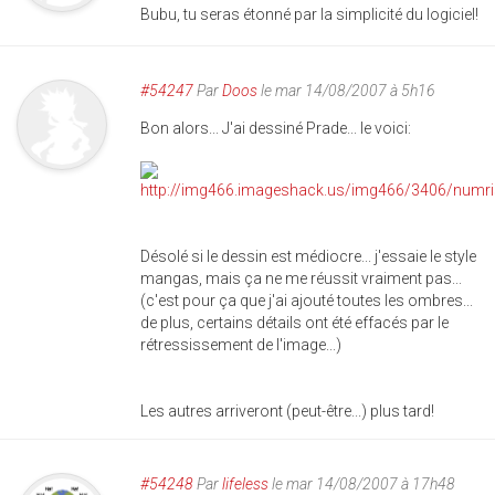
Bubu, tu seras étonné par la simplicité du logiciel!
#54247
Par
Doos
le mar 14/08/2007 à 5h16
Bon alors... J'ai dessiné Prade... le voici:
Désolé si le dessin est médiocre... j'essaie le style
mangas, mais ça ne me réussit vraiment pas...
(c'est pour ça que j'ai ajouté toutes les ombres...
de plus, certains détails ont été effacés par le
rétressissement de l'image...)
Les autres arriveront (peut-être...) plus tard!
#54248
Par
lifeless
le mar 14/08/2007 à 17h48