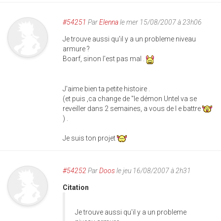
#54251
Par
Elenna
le mer 15/08/2007 à 23h06
Je trouve aussi qu'il y a un probleme niveau
armure ?
Boarf, sinon l'est pas mal .
J'aime bien ta petite histoire .
(et puis ,ca change de "le démon Untel va se
reveiller dans 2 semaines, a vous de l e battre
) .
Je suis ton projet
#54252
Par
Doos
le jeu 16/08/2007 à 2h31
Citation
Je trouve aussi qu'il y a un probleme