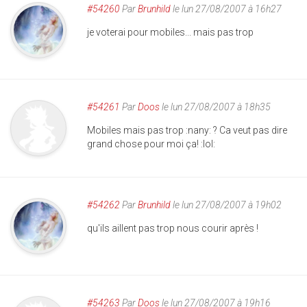
#54260
Par
Brunhild
le lun 27/08/2007 à 16h27
je voterai pour mobiles... mais pas trop
#54261
Par
Doos
le lun 27/08/2007 à 18h35
Mobiles mais pas trop :nany: ? Ca veut pas dire
grand chose pour moi ça! :lol:
#54262
Par
Brunhild
le lun 27/08/2007 à 19h02
qu'ils aillent pas trop nous courir après !
#54263
Par
Doos
le lun 27/08/2007 à 19h16