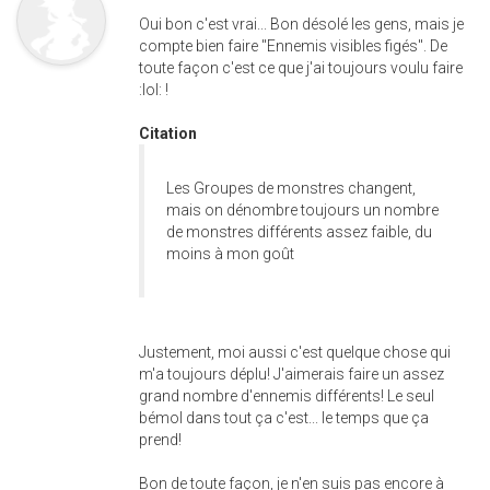
Oui bon c'est vrai... Bon désolé les gens, mais je
compte bien faire "Ennemis visibles figés". De
toute façon c'est ce que j'ai toujours voulu faire
:lol: !
Citation
Les Groupes de monstres changent,
mais on dénombre toujours un nombre
de monstres différents assez faible, du
moins à mon goût
Justement, moi aussi c'est quelque chose qui
m'a toujours déplu! J'aimerais faire un assez
grand nombre d'ennemis différents! Le seul
bémol dans tout ça c'est... le temps que ça
prend!
Bon de toute façon, je n'en suis pas encore à