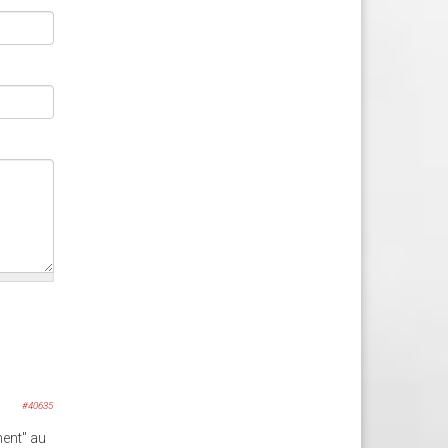
#40635
ment" au