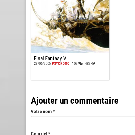
Final Fantasy V
23/06/2005
PSYCKOOO
102
482
Ajouter un commentaire
Votre nom
*
Courriel
*