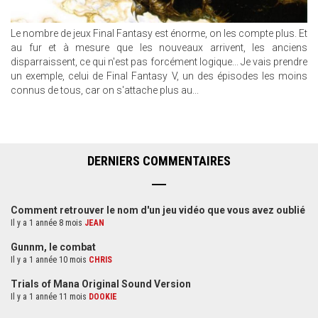
Le nombre de jeux Final Fantasy est énorme, on les compte plus. Et
au fur et à mesure que les nouveaux arrivent, les anciens
disparraissent, ce qui n'est pas forcément logique... Je vais prendre
un exemple, celui de Final Fantasy V, un des épisodes les moins
connus de tous, car on s'attache plus au...
DERNIERS COMMENTAIRES
Comment retrouver le nom d'un jeu vidéo que vous avez oublié
Il y a 1 année 8 mois
JEAN
Gunnm, le combat
Il y a 1 année 10 mois
CHRIS
Trials of Mana Original Sound Version
Il y a 1 année 11 mois
DOOKIE