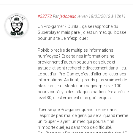
#32772
Par
jadobado
le ven 18/05/2012 à 12h11
Un Pro-gamer ? Ouhlà... ça se rapproche du
Superplayer mais pareil, c'est un mec qui bosse
pour un site. Je m'explique :
Pokébip recèle de multiples informations
hum'voyez ? Et certaines informations ne
proviennent d'aucun bouquin de soluce et
astuce, et sont recherché directement dans l'jeu.
Le but d'un Pro-Gamer, c'est d'aller collecter ses
informations. Au final, il prends plus vraiment de
plaisir au jeu... Monter un magicarpe level 100
pour voir s'il y'a des attaques particulière après le
level 30, c'est vraiment d'un goût exquis.
J'pense que Pro-gamer quand même dans
l'esprit de pas mal de gens ça serai quand même
un "Super Player", un mec qui pourrai finir
n'importe quel jeu sans trop de difficulté.