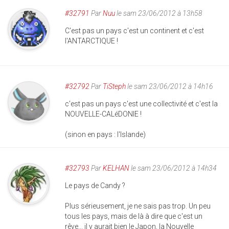
#32791
Par
Nuu
le sam 23/06/2012 à 13h58
C'est pas un pays c'est un continent et c'est
l'ANTARCTIQUE !
#32792
Par
TiSteph
le sam 23/06/2012 à 14h16
c'est pas un pays c'est une collectivité et c'est la
NOUVELLE-CALéDONIE !
(sinon en pays : l'Islande)
#32793
Par
KELHAN
le sam 23/06/2012 à 14h34
Le pays de Candy ?
Plus sérieusement, je ne sais pas trop. Un peu
tous les pays, mais de là à dire que c'est un
rêve... il y aurait bien le Japon, la Nouvelle