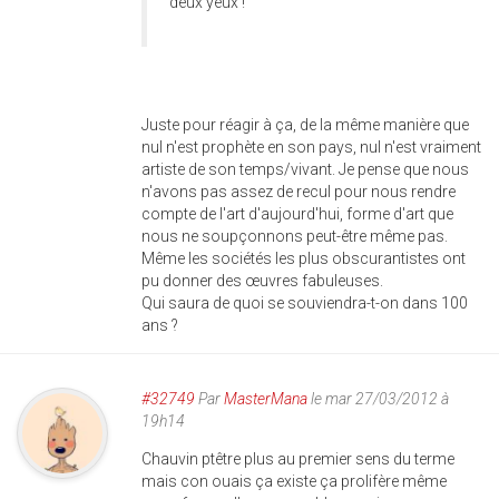
deux yeux !
Juste pour réagir à ça, de la même manière que
nul n'est prophète en son pays, nul n'est vraiment
artiste de son temps/vivant. Je pense que nous
n'avons pas assez de recul pour nous rendre
compte de l'art d'aujourd'hui, forme d'art que
nous ne soupçonnons peut-être même pas.
Même les sociétés les plus obscurantistes ont
pu donner des œuvres fabuleuses.
Qui saura de quoi se souviendra-t-on dans 100
ans ?
#32749
Par
MasterMana
le mar 27/03/2012 à
19h14
Chauvin ptêtre plus au premier sens du terme
mais con ouais ça existe ça prolifère même