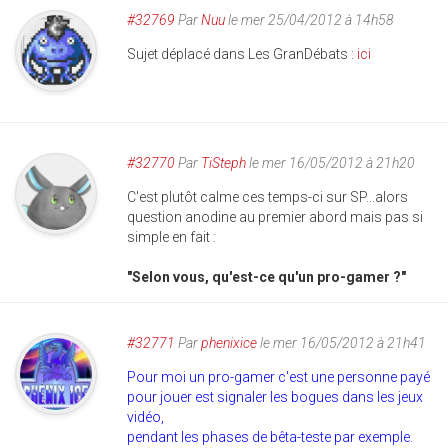
#32769
Par
Nuu
le mer 25/04/2012 à 14h58
Sujet déplacé dans Les GranDébats :
ici
#32770
Par
TiSteph
le mer 16/05/2012 à 21h20
C'est plutôt calme ces temps-ci sur SP...alors
question anodine au premier abord mais pas si
simple en fait :
"Selon vous, qu'est-ce qu'un pro-gamer ?"
#32771
Par
phenixice
le mer 16/05/2012 à 21h41
Pour moi un pro-gamer c'est une personne payé
pour jouer est signaler les bogues dans les jeux
vidéo,
pendant les phases de bêta-teste par exemple.