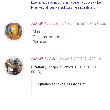
Exemple: Le pont Einstein Rosen Podolsky, Le
Plan Astral, Les Paradoxes Temporels etc...
#32788
Par
Rumisque
le sam 16/06/2012 à 10h50
- Musique
- Films, animes, séries
- Paresser
#32789
Par
Ashton
le sam 16/06/2012 à 11h53
Citation
(TiSteph le Samedi 16 Juin 2012 à
00:13)
"Quelles sont vos passions ?"