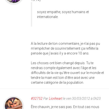
soyez empathe, soyez humains et
internationale.
A la lecture de ton commentaire, je n'ai pas pu
m'empêcher de sourire tellement ça reflète la
pensée que j'avais il y a encore 10 ans.
Les choses ont bien changé depuis. Tu te
rendras compte également avec l'âge et les
difficultés de la vie qu'être ouvert sur le monde et
tendre la main est loin d'être aisé avec une
certaine catégorie de la population.
#32752
Par
Lionheart
le ven 30/03/2012 à 0h23
Être chauvin, je ne sais pas. En tout cas nous