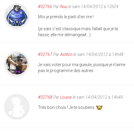
#32766
Par
Nuu
le sam 14/04/2012 à 12h24
Moi je prends le parti d'en rire !
(je sais c'est classique mais fallait que je la
fasse, elle me démangeait...)
#32767
Par
Ashton
le sam 14/04/2012 à 14h48
Je vais voter pour ma gueule, puisque je n'aime
pas le programme des autres.
#32768
Par
Louise
le sam 14/04/2012 à 14h49
Très bon choix ! Je te soutiens.