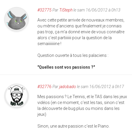
#32775
Par
TiSteph
le sam 16/06/2012 à 0h13
Avec cette petite arrivée de nouveaux membres,
ou même d'anciens que finalement je connais
pas trop, ça m'a donné envie de vous connaître
alors c'est partiiiiiii pour la question de la
semaiiiiiiiine !
Question ouverte à tous les palaciens :
"Quelles sont vos passions ?"
#32776
Par
jadobado
le sam 16/06/2012 à 0h17
Mes passions ? Le Tennis, et le TAS dans les jeux
vidéos (en ce moment, c'est les tas, sinon c'est
la découverte de bug plus ou moins dans les
jeux)
Sinon, une autre passion c'est le Piano.