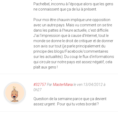
Pachelbel, inconnu à l'époque alors que les gens
ne connaissent que ça de lui à présent.
Pour moi être chauvin implique une opposition
avec un autre pays. Mais vu comment on se tire
dans les pattes à l'heure actuelle, c'est difficile.
J'ai l'impression que à cause d'Internet, tout le
monde se donne le droit de critiquer et de donner
son avis sur tout (je parle principalement du
principe des blogs/Facebook/commentaires
sur les actualités). Du coup le flux d'informations
qui circule sur notre pays est assez négatif, cela
plaît aux gens !
#32757
Par
MasterMana
le ven 13/04/2012 à
0h27
Question de la semaine parce que ça devient
assez urgent : Pour qui tu votes bordel ?