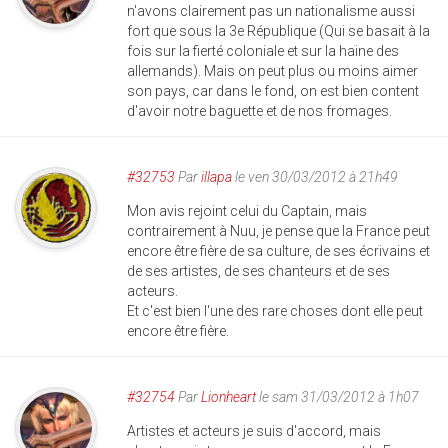
n'avons clairement pas un nationalisme aussi
fort que sous la 3e République (Qui se basait à la
fois sur la fierté coloniale et sur la haine des
allemands). Mais on peut plus ou moins aimer
son pays, car dans le fond, on est bien content
d'avoir notre baguette et de nos fromages.
#32753
Par
illapa
le ven 30/03/2012 à 21h49
Mon avis rejoint celui du Captain, mais
contrairement à Nuu, je pense que la France peut
encore être fière de sa culture, de ses écrivains et
de ses artistes, de ses chanteurs et de ses
acteurs.
Et c'est bien l'une des rare choses dont elle peut
encore être fière.
#32754
Par
Lionheart
le sam 31/03/2012 à 1h07
Artistes et acteurs je suis d'accord, mais