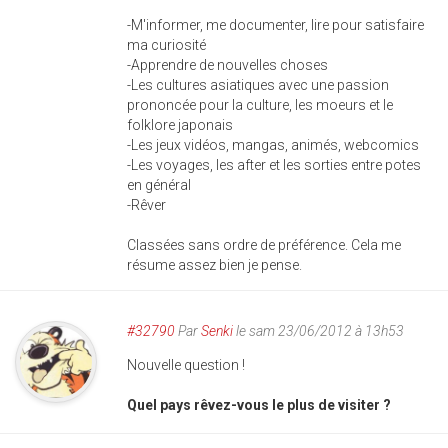
-M'informer, me documenter, lire pour satisfaire
ma curiosité
-Apprendre de nouvelles choses
-Les cultures asiatiques avec une passion
prononcée pour la culture, les moeurs et le
folklore japonais
-Les jeux vidéos, mangas, animés, webcomics
-Les voyages, les after et les sorties entre potes
en général
-Rêver
Classées sans ordre de préférence. Cela me
résume assez bien je pense.
#32790
Par
Senki
le sam 23/06/2012 à 13h53
Nouvelle question !
Quel pays rêvez-vous le plus de visiter ?