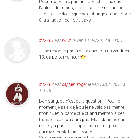
Pour moi, y'en a pas un qui vaut mieux que
l'autre... du moins, que ce soit Pierre Paul ou
Jacques, je doute que cela change grand chose
à la situation de notre pays...
#32761
Par
k4lyo
le ven 13/04/2012 à 10h51
Je ne réponds pas à cette question un vendredi
13. Ça porte malheur
#32762
Par
captain_roger
le ven 13/04/2012 à
11h06
Bon sang, ça c'est de la question... Pour le
moment je sais déjà ou je ne vais pas mettre
mon bulletin, parce que quand même y'a des
trucs je peux toujours pas. Mais dans ce qui
reste, y'a pas une proposition ou un programme
qui me semble tenir la route.