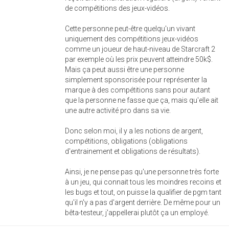
de compétitions des jeux-vidéos.
Cette personne peut-être quelqu'un vivant
uniquement des compétitions jeux-vidéos
comme un joueur de haut-niveau de Starcraft 2
par exemple où les prix peuvent atteindre 50k$.
Mais ça peut aussi être une personne
simplement sponsorisée pour représenter la
marque à des compétitions sans pour autant
que la personne ne fasse que ça, mais qu'elle ait
une autre activité pro dans sa vie.
Donc selon moi, il y a les notions de argent,
compétitions, obligations (obligations
d'entrainement et obligations de résultats).
Ainsi, je ne pense pas qu'une personne très forte
à un jeu, qui connait tous les moindres recoins et
les bugs et tout, on puisse la qualifier de pgm tant
qu'il n'y a pas d'argent derrière. De même pour un
bêta-testeur, j'appellerai plutôt ça un employé.