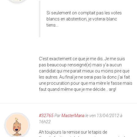
Si seulement on comptait pas les votes
blancs en abstention, je voterai blanc
tiens...
C'est exactement ce que je me dis. Je me suis
pas beaucoup renseigné(e) mais y'a aucun
candidat qui me parait mieux ou moins pire que
les autres. Au final je ne serai pas la donc j'ai fait
une procuration pour que ma mère le fasse mais
faut quand même que je me décide... arg!
#32765
Par
MasterMana
le ven 13/04/2012 à
16h22
Ah toujours la remise sur le tapis de