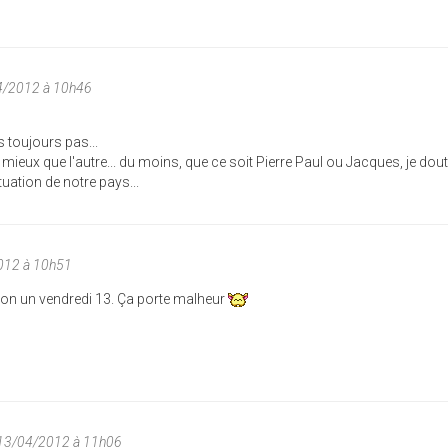
4/2012 à 10h46
 toujours pas...
 mieux que l'autre... du moins, que ce soit Pierre Paul ou Jacques, je dou
uation de notre pays...
012 à 10h51
ion un vendredi 13. Ça porte malheur
 13/04/2012 à 11h06