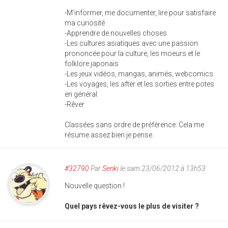
-M'informer, me documenter, lire pour satisfaire
ma curiosité
-Apprendre de nouvelles choses
-Les cultures asiatiques avec une passion
prononcée pour la culture, les moeurs et le
folklore japonais
-Les jeux vidéos, mangas, animés, webcomics
-Les voyages, les after et les sorties entre potes
en général
-Rêver
Classées sans ordre de préférence. Cela me
résume assez bien je pense.
#32790
Par
Senki
le sam 23/06/2012 à 13h53
Nouvelle question !
Quel pays rêvez-vous le plus de visiter ?