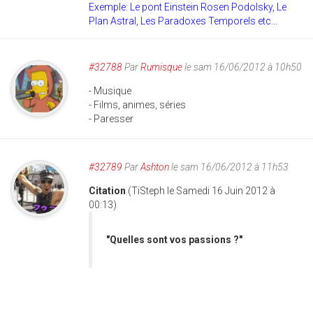
Exemple: Le pont Einstein Rosen Podolsky, Le
Plan Astral, Les Paradoxes Temporels etc...
#32788
Par
Rumisque
le sam 16/06/2012 à 10h50
- Musique
- Films, animes, séries
- Paresser
#32789
Par
Ashton
le sam 16/06/2012 à 11h53
Citation
(TiSteph le Samedi 16 Juin 2012 à
00:13)
"Quelles sont vos passions ?"