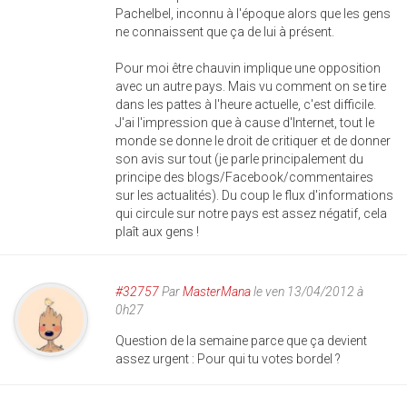
Pachelbel, inconnu à l'époque alors que les gens
ne connaissent que ça de lui à présent.
Pour moi être chauvin implique une opposition
avec un autre pays. Mais vu comment on se tire
dans les pattes à l'heure actuelle, c'est difficile.
J'ai l'impression que à cause d'Internet, tout le
monde se donne le droit de critiquer et de donner
son avis sur tout (je parle principalement du
principe des blogs/Facebook/commentaires
sur les actualités). Du coup le flux d'informations
qui circule sur notre pays est assez négatif, cela
plaît aux gens !
#32757
Par
MasterMana
le ven 13/04/2012 à
0h27
Question de la semaine parce que ça devient
assez urgent : Pour qui tu votes bordel ?