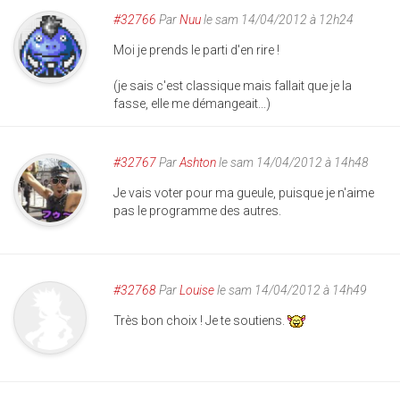
#32766
Par
Nuu
le sam 14/04/2012 à 12h24
Moi je prends le parti d'en rire !
(je sais c'est classique mais fallait que je la
fasse, elle me démangeait...)
#32767
Par
Ashton
le sam 14/04/2012 à 14h48
Je vais voter pour ma gueule, puisque je n'aime
pas le programme des autres.
#32768
Par
Louise
le sam 14/04/2012 à 14h49
Très bon choix ! Je te soutiens.