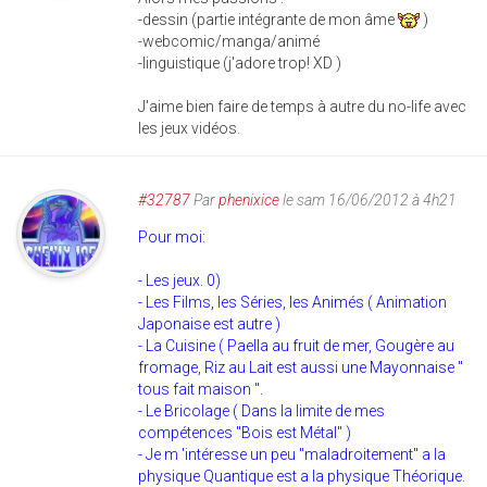
-dessin (partie intégrante de mon âme
)
-webcomic/manga/animé
-linguistique (j'adore trop! XD )
J'aime bien faire de temps à autre du no-life avec
les jeux vidéos.
#32787
Par
phenixice
le sam 16/06/2012 à 4h21
Pour moi:
- Les jeux. 0)
- Les Films, les Séries, les Animés ( Animation
Japonaise est autre )
- La Cuisine ( Paella au fruit de mer, Gougère au
fromage, Riz au Lait est aussi une Mayonnaise "
tous fait maison ".
- Le Bricolage ( Dans la limite de mes
compétences "Bois est Métal" )
- Je m 'intéresse un peu "maladroitement" a la
physique Quantique est a la physique Théorique.