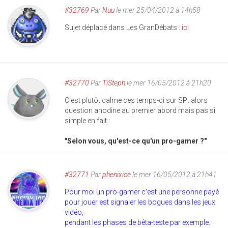
#32769
Par
Nuu
le mer 25/04/2012 à 14h58
Sujet déplacé dans Les GranDébats :
ici
#32770
Par
TiSteph
le mer 16/05/2012 à 21h20
C'est plutôt calme ces temps-ci sur SP...alors
question anodine au premier abord mais pas si
simple en fait :
"Selon vous, qu'est-ce qu'un pro-gamer ?"
#32771
Par
phenixice
le mer 16/05/2012 à 21h41
Pour moi un pro-gamer c'est une personne payé
pour jouer est signaler les bogues dans les jeux
vidéo,
pendant les phases de bêta-teste par exemple.