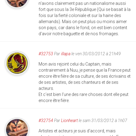
n'avons clairement pas un nationalisme aussi
fort que sous la 3e République (Qui se basait à la
fois sur la fierté coloniale et sur la haine des
allemands). Mais on peut plus ou moins aimer
son pays, car dans le fond, on est bien content
d'avoir notre baguette et de nos fromages.
#32753
Par
illapa
le ven 30/03/2012 à 21h49
Mon avis rejoint celui du Captain, mais
contrairement à Nuu, je pense que la France peut
encore être fière de sa culture, de ses écrivains et
de ses artistes, de ses chanteurs et de ses
acteurs.
Et c'est bien l'une des rare choses dont elle peut
encore être fière.
#32754
Par
Lionheart
le sam 31/03/2012 à 1h07
Artistes et acteurs je suis d'accord, mais