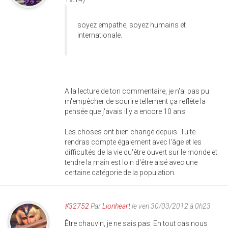
soyez empathe, soyez humains et
internationale.
A la lecture de ton commentaire, je n'ai pas pu
m'empêcher de sourire tellement ça reflète la
pensée que j'avais il y a encore 10 ans.
Les choses ont bien changé depuis. Tu te
rendras compte également avec l'âge et les
difficultés de la vie qu'être ouvert sur le monde et
tendre la main est loin d'être aisé avec une
certaine catégorie de la population.
#32752
Par
Lionheart
le ven 30/03/2012 à 0h23
Être chauvin, je ne sais pas. En tout cas nous