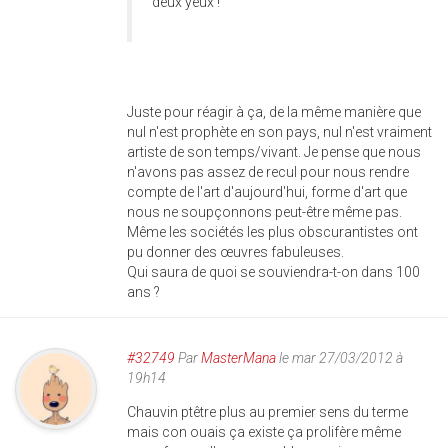
deux yeux !
Juste pour réagir à ça, de la même manière que
nul n'est prophète en son pays, nul n'est vraiment
artiste de son temps/vivant. Je pense que nous
n'avons pas assez de recul pour nous rendre
compte de l'art d'aujourd'hui, forme d'art que
nous ne soupçonnons peut-être même pas.
Même les sociétés les plus obscurantistes ont
pu donner des œuvres fabuleuses.
Qui saura de quoi se souviendra-t-on dans 100
ans ?
#32749
Par
MasterMana
le mar 27/03/2012 à
19h14
Chauvin ptêtre plus au premier sens du terme
mais con ouais ça existe ça prolifère même