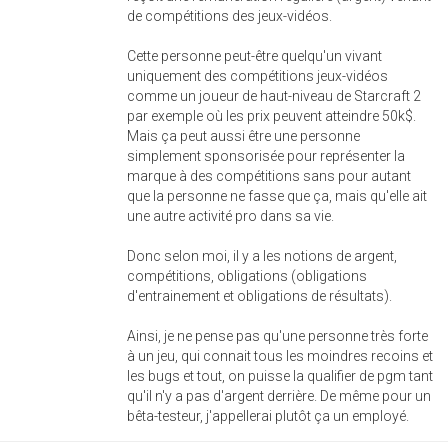
de compétitions des jeux-vidéos.
Cette personne peut-être quelqu'un vivant
uniquement des compétitions jeux-vidéos
comme un joueur de haut-niveau de Starcraft 2
par exemple où les prix peuvent atteindre 50k$.
Mais ça peut aussi être une personne
simplement sponsorisée pour représenter la
marque à des compétitions sans pour autant
que la personne ne fasse que ça, mais qu'elle ait
une autre activité pro dans sa vie.
Donc selon moi, il y a les notions de argent,
compétitions, obligations (obligations
d'entrainement et obligations de résultats).
Ainsi, je ne pense pas qu'une personne très forte
à un jeu, qui connait tous les moindres recoins et
les bugs et tout, on puisse la qualifier de pgm tant
qu'il n'y a pas d'argent derrière. De même pour un
bêta-testeur, j'appellerai plutôt ça un employé.