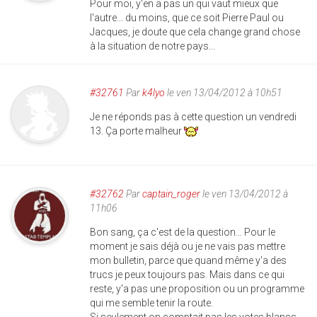
Pour moi, y'en a pas un qui vaut mieux que
l'autre... du moins, que ce soit Pierre Paul ou
Jacques, je doute que cela change grand chose
à la situation de notre pays...
#32761
Par
k4lyo
le ven 13/04/2012 à 10h51
Je ne réponds pas à cette question un vendredi
13. Ça porte malheur
#32762
Par
captain_roger
le ven 13/04/2012 à
11h06
Bon sang, ça c'est de la question... Pour le
moment je sais déjà ou je ne vais pas mettre
mon bulletin, parce que quand même y'a des
trucs je peux toujours pas. Mais dans ce qui
reste, y'a pas une proposition ou un programme
qui me semble tenir la route.