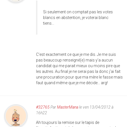
Si seulement on comptait pas les votes
blancs en abstention, je voterai blanc
tiens...
C'est exactement ce que je me dis. Je me suis
pas beaucoup renseigné(e) mais y'a aucun
candidat qui me parait mieux ou moins pire que
les autres. Au final je ne serai pas la donc j'ai fait
une procuration pour que ma mère le fasse mais
faut quand même que je me décide... arg!
#32765
Par
MasterMana
le ven 13/04/2012 à
16h22
Ah toujours la remise sur le tapis de