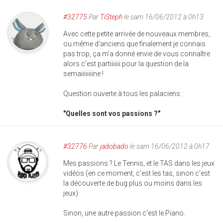
#32775
Par
TiSteph
le sam 16/06/2012 à 0h13
Avec cette petite arrivée de nouveaux membres,
ou même d'anciens que finalement je connais
pas trop, ça m'a donné envie de vous connaître
alors c'est partiiiiiii pour la question de la
semaiiiiiiiine !
Question ouverte à tous les palaciens :
"Quelles sont vos passions ?"
#32776
Par
jadobado
le sam 16/06/2012 à 0h17
Mes passions ? Le Tennis, et le TAS dans les jeux
vidéos (en ce moment, c'est les tas, sinon c'est
la découverte de bug plus ou moins dans les
jeux)
Sinon, une autre passion c'est le Piano.