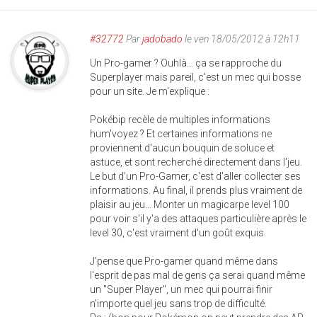
#32772
Par
jadobado
le ven 18/05/2012 à 12h11
Un Pro-gamer ? Ouhlà... ça se rapproche du
Superplayer mais pareil, c'est un mec qui bosse
pour un site. Je m'explique :
Pokébip recèle de multiples informations
hum'voyez ? Et certaines informations ne
proviennent d'aucun bouquin de soluce et
astuce, et sont recherché directement dans l'jeu.
Le but d'un Pro-Gamer, c'est d'aller collecter ses
informations. Au final, il prends plus vraiment de
plaisir au jeu... Monter un magicarpe level 100
pour voir s'il y'a des attaques particulière après le
level 30, c'est vraiment d'un goût exquis.
J'pense que Pro-gamer quand même dans
l'esprit de pas mal de gens ça serai quand même
un "Super Player", un mec qui pourrai finir
n'importe quel jeu sans trop de difficulté.