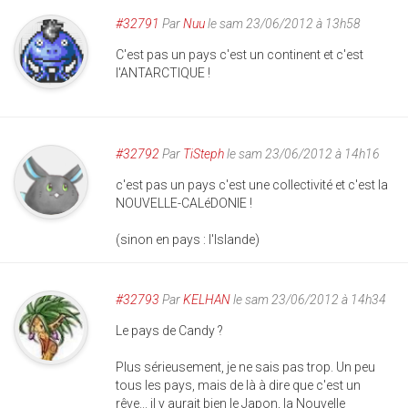
#32791
Par
Nuu
le sam 23/06/2012 à 13h58
C'est pas un pays c'est un continent et c'est
l'ANTARCTIQUE !
#32792
Par
TiSteph
le sam 23/06/2012 à 14h16
c'est pas un pays c'est une collectivité et c'est la
NOUVELLE-CALéDONIE !
(sinon en pays : l'Islande)
#32793
Par
KELHAN
le sam 23/06/2012 à 14h34
Le pays de Candy ?
Plus sérieusement, je ne sais pas trop. Un peu
tous les pays, mais de là à dire que c'est un
rêve... il y aurait bien le Japon, la Nouvelle