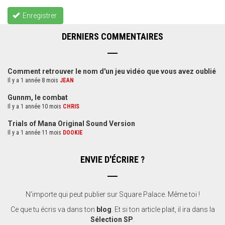
Enregistrer
DERNIERS COMMENTAIRES
Comment retrouver le nom d'un jeu vidéo que vous avez oublié
Il y a 1 année 8 mois
JEAN
Gunnm, le combat
Il y a 1 année 10 mois
CHRIS
Trials of Mana Original Sound Version
Il y a 1 année 11 mois
DOOKIE
ENVIE D'ÉCRIRE ?
N'importe qui peut publier sur Square Palace. Même toi !
Ce que tu écris va dans ton
blog
. Et si ton article plait, il ira dans la
Sélection SP
.