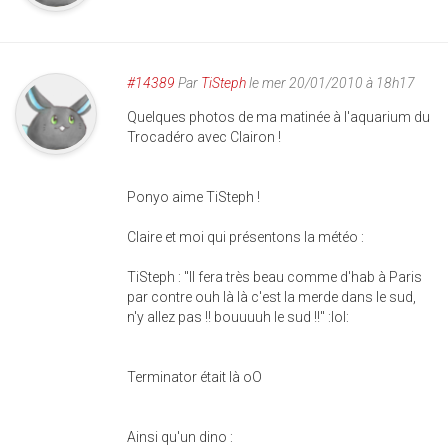
#14389
Par
TiSteph
le mer 20/01/2010 à 18h17
Quelques photos de ma matinée à l'aquarium du
Trocadéro avec Clairon !
Ponyo aime TiSteph !
Claire et moi qui présentons la météo :
TiSteph : "Il fera très beau comme d'hab à Paris
par contre ouh là là c'est la merde dans le sud,
n'y allez pas !! bouuuuh le sud !!" :lol:
Terminator était là oO
Ainsi qu'un dino :