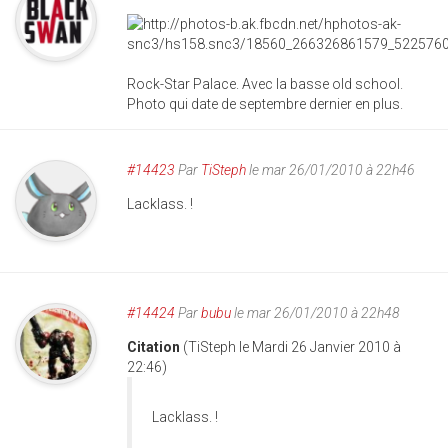
Rock-Star Palace. Avec la basse old school.
Photo qui date de septembre dernier en plus.
#14423
Par
TiSteph
le mar 26/01/2010 à 22h46
Lacklass. !
#14424
Par
bubu
le mar 26/01/2010 à 22h48
Citation
(TiSteph le Mardi 26 Janvier 2010 à
22:46)
Lacklass. !