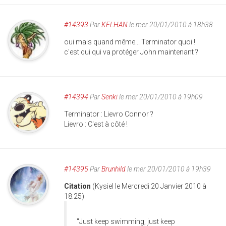
#14393
Par
KELHAN
le mer 20/01/2010 à 18h38
oui mais quand même... Terminator quoi !
c'est qui qui va protéger John maintenant ?
#14394
Par
Senki
le mer 20/01/2010 à 19h09
Terminator : Lievro Connor ?
Lievro : C'est à côté !
#14395
Par
Brunhild
le mer 20/01/2010 à 19h39
Citation
(Kysiel le Mercredi 20 Janvier 2010 à
18:25)
"Just keep swimming, just keep