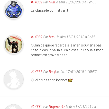
#14381
Par
Nuu
le sam 16/01/2010 à 19h53
La classe le bonnet vert !
#14382
Par
bubu
le dim 17/01/2010 à 0h52
Oulah ce que je regardais je m'en souviens pas,
en tout cas je baillais, ça c'est sur. Et ouais mon
bonnet est grave classe !
#14383
Par
Benji
le dim 17/01/2010 à 10h57
Quelle classe ce bonnet
#14384
Par
Rpgman47
le dim 17/01/2010 à