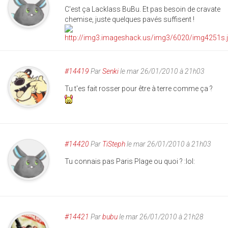
C'est ça Lacklass BuBu. Et pas besoin de cravate
chemise, juste quelques pavés suffisent !
#14419
Par
Senki
le mar 26/01/2010 à 21h03
Tu t'es fait rosser pour être à terre comme ça ?
#14420
Par
TiSteph
le mar 26/01/2010 à 21h03
Tu connais pas Paris Plage ou quoi ? :lol:
#14421
Par
bubu
le mar 26/01/2010 à 21h28