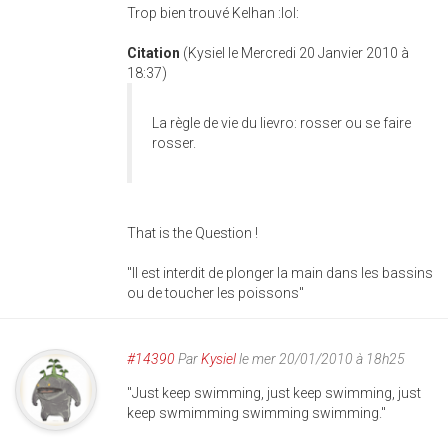
Trop bien trouvé Kelhan :lol:
Citation
(Kysiel le Mercredi 20 Janvier 2010 à
18:37)
La règle de vie du lievro: rosser ou se faire
rosser.
That is the Question !
"Il est interdit de plonger la main dans les bassins
ou de toucher les poissons"
#14390
Par
Kysiel
le mer 20/01/2010 à 18h25
"Just keep swimming, just keep swimming, just
keep swmimming swimming swimming."