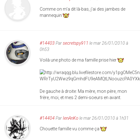
Comme on m'a dit là-bas, j'ai des jambes de
mannequin
#14403
Par
secretspy911
le mar 26/01/2010 à
0h53
Voilà une photo de ma famille prise hier
De gauche à droite: Ma mère, mon père, mon
frère, moi, et mes 2 demi-soeurs en avant.
#14404
Par
IenAnKo
le mar 26/01/2010 à 1h31
Chouette famille vu comme ça