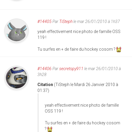
#14405
Par
TiSteph
le mar 26/01/2010 à 1h37
yeah effectivement nice photo de famille OSS
119 !
Tu surfes en + de faire du hockey cosom ?
#14406
Par
secretspy911
le mar 26/01/2010 à
3h28
Citation
(TiSteph le Mardi 26 Janvier 2010 à
01:37)
yeah effectivement nice photo de famille
OSS 119 !
Tu surfes en + de faire du hockey cosom
?