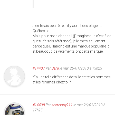
J'en ferais peut-être s'il y aurait des plages au
Québec :lol:
Mais pour mon chandail (j'imagine que c'est à ce
que tu faisais référence), je le mets seulement
parce que Billabong est une marque populaire ici
et beaucoup de vêtements ont cette marque.
#14407
Par
Benji
le mar 26/01/2010 à 13h23
Y'a une telle différence de taille entre les hommes
et les femmes chez toi ?
#14408
Par
secretspy911
le mar 26/01/2010 à
17h25