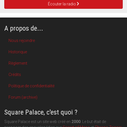
Écouter la radio
A propos de...
Nous rejoindre
Historique
Règlement
Crédits
Politique de confidentialité
Forum (archive)
Square Palace, c'est quoi ?
Square Palace est un site web créé en
2000
. Le but était de