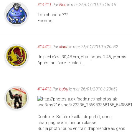
#14411
Par
Nuu
le mar 26/01/2010 à 18h16
Ton chandail ???
Enorme.
#14412
Par
illapa
le mar 26/01/2010 à 20h32
Un pied c'est 30,48 cm, et un pouce 2,45, je crois.
Après faut faire le calcul...
#14413
Par
bubu
le mar 26/01/2010 à 20h51
Contexte : Soirée résultat de partiel, donc
champagne et minimum classe.
Sur la photo : bubu en train d'apprendre au gens