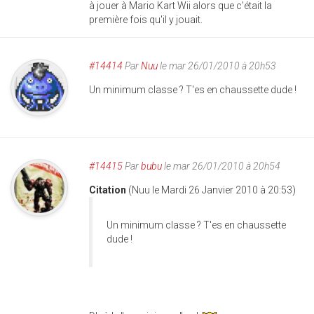
à jouer à Mario Kart Wii alors que c'était la
première fois qu'il y jouait.
#14414
Par
Nuu
le mar 26/01/2010 à 20h53
Un minimum classe ? T'es en chaussette dude !
#14415
Par
bubu
le mar 26/01/2010 à 20h54
Citation
(Nuu le Mardi 26 Janvier 2010 à 20:53)
Un minimum classe ? T'es en chaussette
dude !