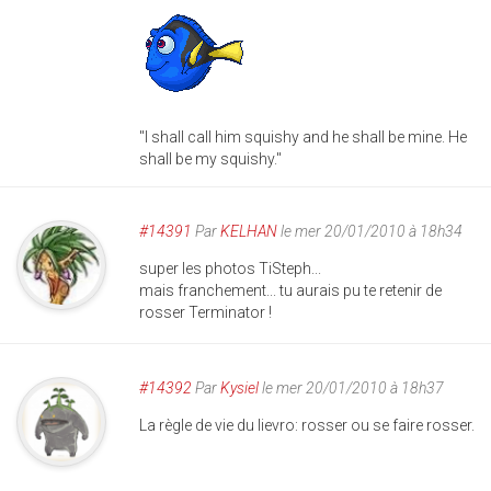
"I shall call him squishy and he shall be mine. He
shall be my squishy."
#14391
Par
KELHAN
le mer 20/01/2010 à 18h34
super les photos TiSteph...
mais franchement... tu aurais pu te retenir de
rosser Terminator !
#14392
Par
Kysiel
le mer 20/01/2010 à 18h37
La règle de vie du lievro: rosser ou se faire rosser.