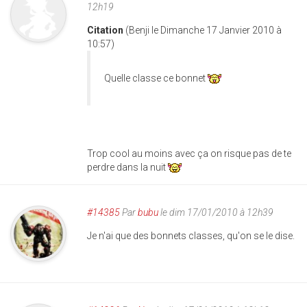
12h19
Citation
(Benji le Dimanche 17 Janvier 2010 à
10:57)
Quelle classe ce bonnet
Trop cool au moins avec ça on risque pas de te
perdre dans la nuit
#14385
Par
bubu
le dim 17/01/2010 à 12h39
Je n'ai que des bonnets classes, qu'on se le dise.