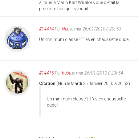
à jouer à Mario Kart Wii alors que c'était la
première fois qu'il y jouait.
#14414
Par
Nuu
le mar 26/01/2010 à 20h53
Un minimum classe ? T'es en chaussette dude !
#14415
Par
bubu
le mar 26/01/2010 à 20h54
Citation
(Nuu le Mardi 26 Janvier 2010 à 20:53)
Un minimum classe ? T'es en chaussette
dude !