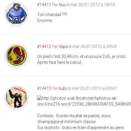
#14411
Par
Nuu
le mar 26/01/2010 à 18h16
Ton chandail ???
Enorme.
#14412
Par
illapa
le mar 26/01/2010 à 20h32
Un pied c'est 30,48 cm, et un pouce 2,45, je crois.
Après faut faire le calcul...
#14413
Par
bubu
le mar 26/01/2010 à 20h51
Contexte : Soirée résultat de partiel, donc
champagne et minimum classe.
Sur la photo : bubu en train d'apprendre au gens