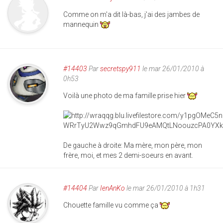
Comme on m'a dit là-bas, j'ai des jambes de
mannequin
#14403
Par
secretspy911
le mar 26/01/2010 à
0h53
Voilà une photo de ma famille prise hier
De gauche à droite: Ma mère, mon père, mon
frère, moi, et mes 2 demi-soeurs en avant.
#14404
Par
IenAnKo
le mar 26/01/2010 à 1h31
Chouette famille vu comme ça