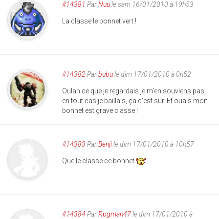
#14381
Par
Nuu
le sam 16/01/2010 à 19h53
La classe le bonnet vert !
#14382
Par
bubu
le dim 17/01/2010 à 0h52
Oulah ce que je regardais je m'en souviens pas,
en tout cas je baillais, ça c'est sur. Et ouais mon
bonnet est grave classe !
#14383
Par
Benji
le dim 17/01/2010 à 10h57
Quelle classe ce bonnet
#14384
Par
Rpgman47
le dim 17/01/2010 à