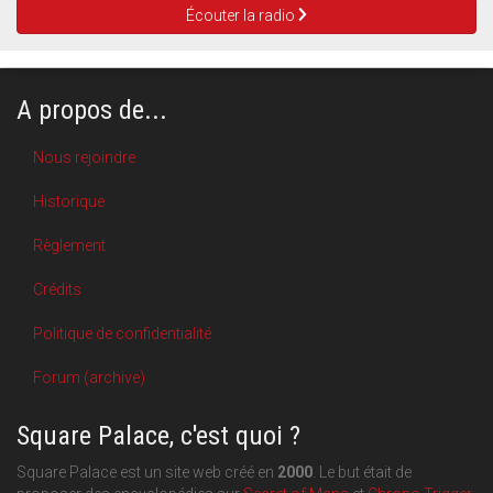
Écouter la radio
A propos de...
Nous rejoindre
Historique
Règlement
Crédits
Politique de confidentialité
Forum (archive)
Square Palace, c'est quoi ?
Square Palace est un site web créé en
2000
. Le but était de