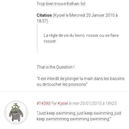
Trop bien trouvé Kelhan :lol:
Citation
(Kysiel le Mercredi 20 Janvier 2010 à
18:37)
La règle de vie du lievro: rosser ou se faire
rosser.
That is the Question !
"Il est interdit de plonger la main dans les bassins
ou de toucher les poissons"
#14390
Par
Kysiel
le mer 20/01/2010 à 18h25
"Just keep swimming, just keep swimming, just
keep swmimming swimming swimming."