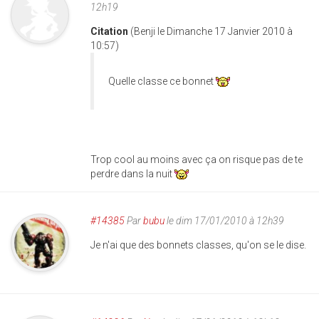
12h19
Citation
(Benji le Dimanche 17 Janvier 2010 à
10:57)
Quelle classe ce bonnet
Trop cool au moins avec ça on risque pas de te
perdre dans la nuit
#14385
Par
bubu
le dim 17/01/2010 à 12h39
Je n'ai que des bonnets classes, qu'on se le dise.