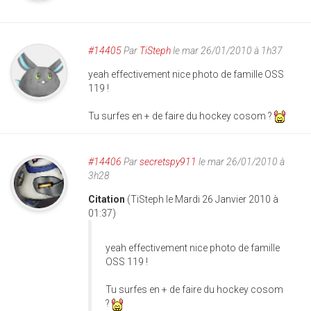
#14405
Par
TiSteph
le mar 26/01/2010 à 1h37
yeah effectivement nice photo de famille OSS
119 !
Tu surfes en + de faire du hockey cosom ?
#14406
Par
secretspy911
le mar 26/01/2010 à
3h28
Citation
(TiSteph le Mardi 26 Janvier 2010 à
01:37)
yeah effectivement nice photo de famille
OSS 119 !
Tu surfes en + de faire du hockey cosom
?