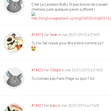
C'est ça Lacklass BuBu. Et pas besoin de cravate
chemise, juste quelques pavés suffisent !
#14419
Par
Senki
le mar 26/01/2010 à 21h03
Tu t'es fait rosser pour être à terre comme ça ?
#14420
Par
TiSteph
le mar 26/01/2010 à 21h03
Tu connais pas Paris Plage ou quoi ? :lol:
#14421
Par
bubu
le mar 26/01/2010 à 21h28