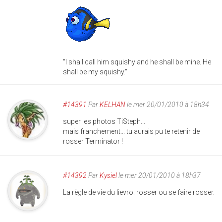
"I shall call him squishy and he shall be mine. He
shall be my squishy."
#14391
Par
KELHAN
le mer 20/01/2010 à 18h34
super les photos TiSteph...
mais franchement... tu aurais pu te retenir de
rosser Terminator !
#14392
Par
Kysiel
le mer 20/01/2010 à 18h37
La règle de vie du lievro: rosser ou se faire rosser.