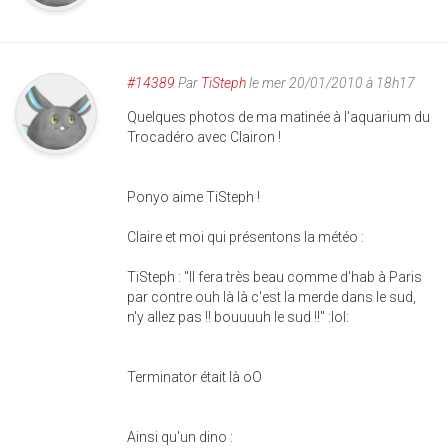
#14389
Par
TiSteph
le mer 20/01/2010 à 18h17
Quelques photos de ma matinée à l'aquarium du
Trocadéro avec Clairon !
Ponyo aime TiSteph !
Claire et moi qui présentons la météo :
TiSteph : "Il fera très beau comme d'hab à Paris
par contre ouh là là c'est la merde dans le sud,
n'y allez pas !! bouuuuh le sud !!" :lol:
Terminator était là oO
Ainsi qu'un dino :