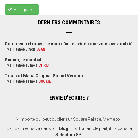
Enregistrer
DERNIERS COMMENTAIRES
Comment retrouver le nom d'un jeu vidéo que vous avez oublié
Il y a 1 année 8 mois
JEAN
Gunnm, le combat
Il y a 1 année 10 mois
CHRIS
Trials of Mana Original Sound Version
Il y a 1 année 11 mois
DOOKIE
ENVIE D'ÉCRIRE ?
N'importe qui peut publier sur Square Palace. Même toi !
Ce que tu écris va dans ton
blog
. Et si ton article plait, il ira dans la
Sélection SP
.