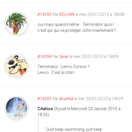
#14393
Par
KELHAN
le mer 20/01/2010 à 18h38
oui mais quand même... Terminator quoi !
c'est qui qui va protéger John maintenant ?
#14394
Par
Senki
le mer 20/01/2010 à 19h09
Terminator : Lievro Connor ?
Lievro : C'est à côté !
#14395
Par
Brunhild
le mer 20/01/2010 à 19h39
Citation
(Kysiel le Mercredi 20 Janvier 2010 à
18:25)
"Just keep swimming, just keep