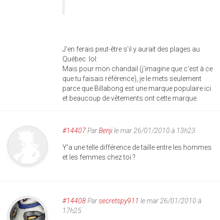
J'en ferais peut-être s'il y aurait des plages au
Québec :lol:
Mais pour mon chandail (j'imagine que c'est à ce
que tu faisais référence), je le mets seulement
parce que Billabong est une marque populaire ici
et beaucoup de vêtements ont cette marque.
#14407
Par
Benji
le mar 26/01/2010 à 13h23
Y'a une telle différence de taille entre les hommes
et les femmes chez toi ?
#14408
Par
secretspy911
le mar 26/01/2010 à
17h25