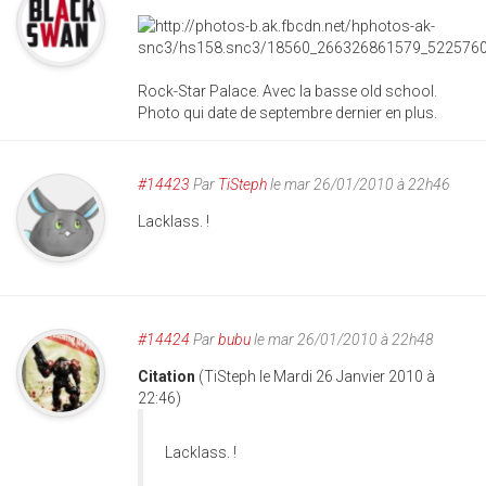
Rock-Star Palace. Avec la basse old school.
Photo qui date de septembre dernier en plus.
#14423
Par
TiSteph
le mar 26/01/2010 à 22h46
Lacklass. !
#14424
Par
bubu
le mar 26/01/2010 à 22h48
Citation
(TiSteph le Mardi 26 Janvier 2010 à
22:46)
Lacklass. !