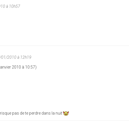
010 à 10h57
7/01/2010 à 12h19
Janvier 2010 à 10:57)
isque pas de te perdre dans la nuit