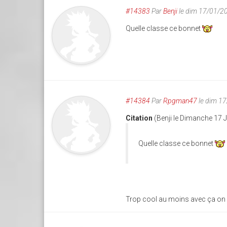
#14383
Par
Benji
le dim 17/01/2
Quelle classe ce bonnet
#14384
Par
Rpgman47
le dim 1
Citation
(Benji le Dimanche 17 
Quelle classe ce bonnet
Trop cool au moins avec ça on r