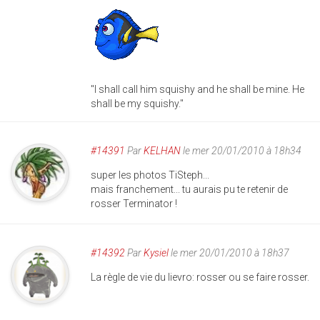
"I shall call him squishy and he shall be mine. He
shall be my squishy."
#14391
Par
KELHAN
le mer 20/01/2010 à 18h34
super les photos TiSteph...
mais franchement... tu aurais pu te retenir de
rosser Terminator !
#14392
Par
Kysiel
le mer 20/01/2010 à 18h37
La règle de vie du lievro: rosser ou se faire rosser.