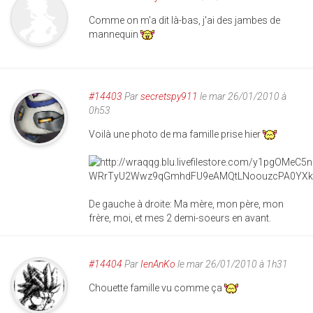
Comme on m'a dit là-bas, j'ai des jambes de
mannequin
#14403
Par
secretspy911
le mar 26/01/2010 à
0h53
Voilà une photo de ma famille prise hier
De gauche à droite: Ma mère, mon père, mon
frère, moi, et mes 2 demi-soeurs en avant.
#14404
Par
IenAnKo
le mar 26/01/2010 à 1h31
Chouette famille vu comme ça