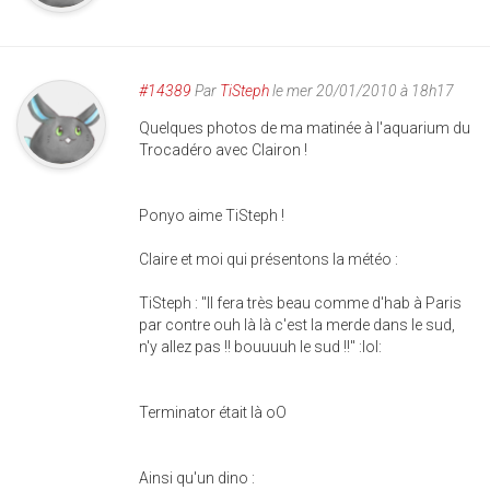
#14389
Par
TiSteph
le mer 20/01/2010 à 18h17
Quelques photos de ma matinée à l'aquarium du
Trocadéro avec Clairon !
Ponyo aime TiSteph !
Claire et moi qui présentons la météo :
TiSteph : "Il fera très beau comme d'hab à Paris
par contre ouh là là c'est la merde dans le sud,
n'y allez pas !! bouuuuh le sud !!" :lol:
Terminator était là oO
Ainsi qu'un dino :