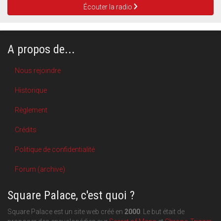
Écouter la radio
A propos de...
Nous rejoindre
Historique
Règlement
Crédits
Politique de confidentialité
Forum (archive)
Square Palace, c'est quoi ?
Square Palace est un site web créé en
2000
. Le but était de