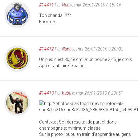
#14411
Par
Nuu
le mar 26/01/2010 à 18h16
Ton chandail ???
Enorme.
#14412
Par
illapa
le mar 26/01/2010 à 20h32
Un pied c'est 30,48 cm, et un pouce 2,45, je crois.
Après faut faire le calcul...
#14413
Par
bubu
le mar 26/01/2010 à 20h51
Contexte : Soirée résultat de partiel, donc
champagne et minimum classe.
Sur la photo : bubu en train d'apprendre au gens