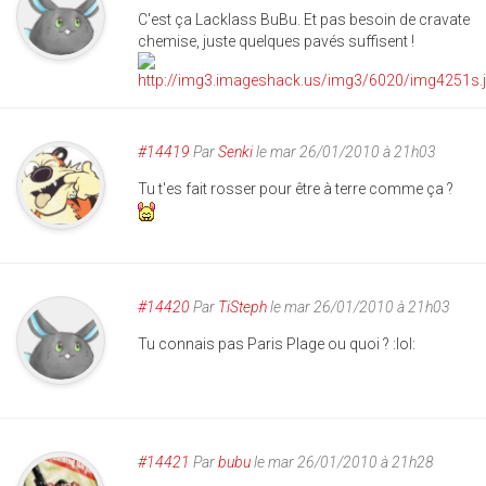
C'est ça Lacklass BuBu. Et pas besoin de cravate
chemise, juste quelques pavés suffisent !
#14419
Par
Senki
le mar 26/01/2010 à 21h03
Tu t'es fait rosser pour être à terre comme ça ?
#14420
Par
TiSteph
le mar 26/01/2010 à 21h03
Tu connais pas Paris Plage ou quoi ? :lol:
#14421
Par
bubu
le mar 26/01/2010 à 21h28