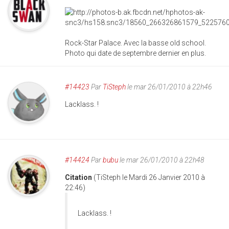
Rock-Star Palace. Avec la basse old school.
Photo qui date de septembre dernier en plus.
#14423
Par
TiSteph
le mar 26/01/2010 à 22h46
Lacklass. !
#14424
Par
bubu
le mar 26/01/2010 à 22h48
Citation
(TiSteph le Mardi 26 Janvier 2010 à
22:46)
Lacklass. !