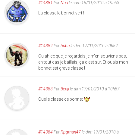
#14381
Par
Nuu
le sam 16/01/2010 à 19h53
La classe le bonnet vert !
#14382
Par
bubu
le dim 17/01/2010 à 0h52
Oulah ce que je regardais je m'en souviens pas,
en tout cas je baillais, ça c'est sur. Et ouais mon
bonnet est grave classe !
#14383
Par
Benji
le dim 17/01/2010 à 10h57
Quelle classe ce bonnet
#14384
Par
Rpgman47
le dim 17/01/2010 à