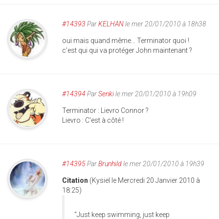
#14393
Par
KELHAN
le mer 20/01/2010 à 18h38
oui mais quand même... Terminator quoi !
c'est qui qui va protéger John maintenant ?
#14394
Par
Senki
le mer 20/01/2010 à 19h09
Terminator : Lievro Connor ?
Lievro : C'est à côté !
#14395
Par
Brunhild
le mer 20/01/2010 à 19h39
Citation
(Kysiel le Mercredi 20 Janvier 2010 à
18:25)
"Just keep swimming, just keep