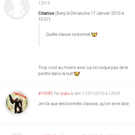
12h19
Citation
(Benji le Dimanche 17 Janvier 2010 à
10:57)
Quelle classe ce bonnet
Trop cool au moins avec ça on risque pas de te
perdre dans la nuit
#14385
Par
bubu
le dim 17/01/2010 à 12h39
Je n'ai que des bonnets classes, qu'on se le dise.