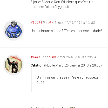
à jouer à Mario Kart Wii alors que c'était la
première fois qu'il y jouait.
#14414
Par
Nuu
le mar 26/01/2010 à 20h53
Un minimum classe ? T'es en chaussette dude !
#14415
Par
bubu
le mar 26/01/2010 à 20h54
Citation
(Nuu le Mardi 26 Janvier 2010 à 20:53)
Un minimum classe ? T'es en chaussette
dude !