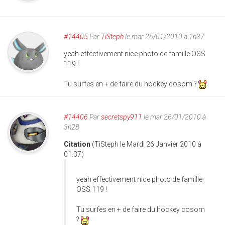
#14405
Par
TiSteph
le mar 26/01/2010 à 1h37
yeah effectivement nice photo de famille OSS
119 !
Tu surfes en + de faire du hockey cosom ?
#14406
Par
secretspy911
le mar 26/01/2010 à
3h28
Citation
(TiSteph le Mardi 26 Janvier 2010 à
01:37)
yeah effectivement nice photo de famille
OSS 119 !
Tu surfes en + de faire du hockey cosom
?