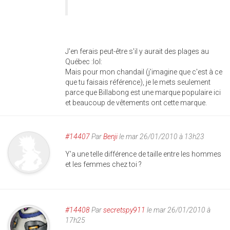
J'en ferais peut-être s'il y aurait des plages au
Québec :lol:
Mais pour mon chandail (j'imagine que c'est à ce
que tu faisais référence), je le mets seulement
parce que Billabong est une marque populaire ici
et beaucoup de vêtements ont cette marque.
#14407
Par
Benji
le mar 26/01/2010 à 13h23
Y'a une telle différence de taille entre les hommes
et les femmes chez toi ?
#14408
Par
secretspy911
le mar 26/01/2010 à
17h25