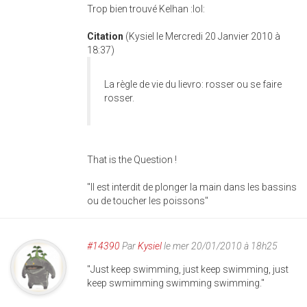
Trop bien trouvé Kelhan :lol:
Citation
(Kysiel le Mercredi 20 Janvier 2010 à
18:37)
La règle de vie du lievro: rosser ou se faire
rosser.
That is the Question !
"Il est interdit de plonger la main dans les bassins
ou de toucher les poissons"
#14390
Par
Kysiel
le mer 20/01/2010 à 18h25
"Just keep swimming, just keep swimming, just
keep swmimming swimming swimming."