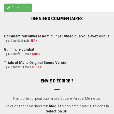
Enregistrer
DERNIERS COMMENTAIRES
Comment retrouver le nom d'un jeu vidéo que vous avez oublié
Il y a 1 année 8 mois
JEAN
Gunnm, le combat
Il y a 1 année 10 mois
CHRIS
Trials of Mana Original Sound Version
Il y a 1 année 11 mois
DOOKIE
ENVIE D'ÉCRIRE ?
N'importe qui peut publier sur Square Palace. Même toi !
Ce que tu écris va dans ton
blog
. Et si ton article plait, il ira dans la
Sélection SP
.