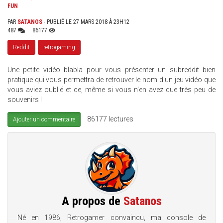
FUN
PAR
SATANOS
- PUBLIÉ LE 27 MARS 2018 À 23H12
487
86177
Reddit
retrogaming
Une petite vidéo blabla pour vous présenter un subreddit bien
pratique qui vous permettra de retrouver le nom d'un jeu vidéo que
vous aviez oublié et ce, même si vous n'en avez que très peu de
souvenirs !
86177 lectures
Ajouter un commentaire
A propos de
Satanos
Né en 1986, Retrogamer convaincu, ma console de