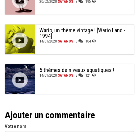
20/02/2020
SATANOS
3
195
Wario, un thème vintage ! [Wario Land -
1994]
14/01/2020
SATANOS
3
104
5 thèmes de niveaux aquatiques !
14/01/2020
SATANOS
3
121
Ajouter un commentaire
Votre nom