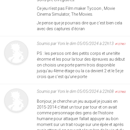
Ce jeu n’est pas Film maker Tycoon , Movie
Cinema Simulator, The Movies.
Je pense que je pourrais dire que c’est bien cela
avec des captures d’écran
Soumis par
Yoni
le dim 05/05/2024 à 22h13
#127961
PS : les persos ont des petits corps et une tête
énorme et les pour la tour des épreuves au début
on choisis une porte parmi trois disponible
jusqu’au 4ème étage ou la ca devient 2 et le 5e je
crois que c’est qu’une porte
Soumis par
Yoni
le dim 05/05/2024 à 22h08
#127960
Bonjour, je cherche un jeu auquel je jouais en
2015-2014 c’était un tour par tour et on avait
comme personnage des gens de l’histoire
humaine pour attaquer fallait appuyer au bon
moment sur un trait rouge sur une épée et après