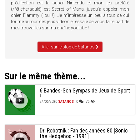
prédilection est la super Nintendo et mon jeu préféré
(/fétiche/adulé) est Secret of Mana, jusqu'à appeler mon
chien Flammy ( oui !). Je m'intéresse un peu à tout ce qui
tourne autour des jeux vidéos et essaie de vous faire part de
mes trouvailles sur ma chaîne youtube !
Aller sur le blog de Satanos
Sur le même thème...
6 Bandes-Son Sympas de Jeux de Sport
!
24/06/2020
SATANOS
0
75
Dr. Robotnik : Fan des années 80 [Sonic
the Hedgehog - 1991]