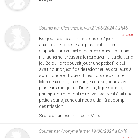
Soumis par
Clemence
le ven 21/06/2024 à 2h46
#128838
Bonjour je suis à la recherche de 2 jeux
auxquels je jouais étant plus petite le 1er
s'appelait arc en ciel dans mes souvenirs mais je
n'ai aunement réussi à le retrouver, le jeu était une
jeu 2d ou l'ont pouvait jouer une petite fille qui
avait pour objectif de de redonner les couleurs à
son monde en trouvant des pots de peinture.
Mon deuxième jeu est un jeu qui se jouait avec
plusieurs mini jeux à l'intérieur, le personnage
principal ou que l'ont retrouvait souvent était une
petite souris jaune qui nous aidait à accomplir
des mission.
Si quelqu'un peut m'aider ? Mercii
Soumis par
Anonyme
le mer 19/06/2024 à 0h49
#128832