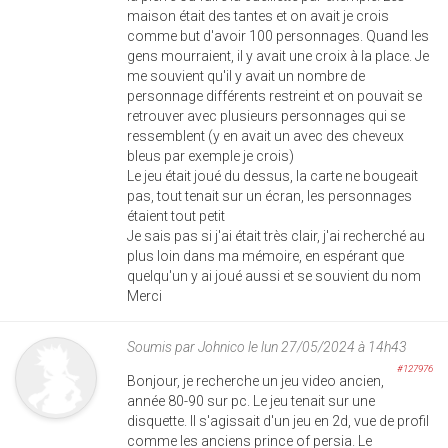
maison était des tantes et on avait je crois
comme but d'avoir 100 personnages. Quand les
gens mourraient, il y avait une croix à la place. Je
me souvient qu'il y avait un nombre de
personnage différents restreint et on pouvait se
retrouver avec plusieurs personnages qui se
ressemblent (y en avait un avec des cheveux
bleus par exemple je crois)
Le jeu était joué du dessus, la carte ne bougeait
pas, tout tenait sur un écran, les personnages
étaient tout petit
Je sais pas si j'ai était très clair, j'ai recherché au
plus loin dans ma mémoire, en espérant que
quelqu'un y ai joué aussi et se souvient du nom
Merci
Soumis par
Johnico
le lun 27/05/2024 à 14h43
#127976
Bonjour, je recherche un jeu video ancien,
année 80-90 sur pc. Le jeu tenait sur une
disquette. Il s'agissait d'un jeu en 2d, vue de profil
comme les anciens prince of persia. Le