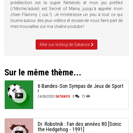
prédilection est la super Nintendo et mon jeu préféré
(/fétiche/adulé) est Secret of Mana, jusqu'à appeler mon
chien Flammy ( oui !). Je m'intéresse un peu à tout ce qui
tourne autour des jeux vidéos et essaie de vous faire part de
mes trouvailles sur ma chaîne youtube !
Aller sur le blog de Satanos
Sur le même thème...
6 Bandes-Son Sympas de Jeux de Sport
!
24/06/2020
SATANOS
0
75
Dr. Robotnik : Fan des années 80 [Sonic
the Hedgehog - 1991]