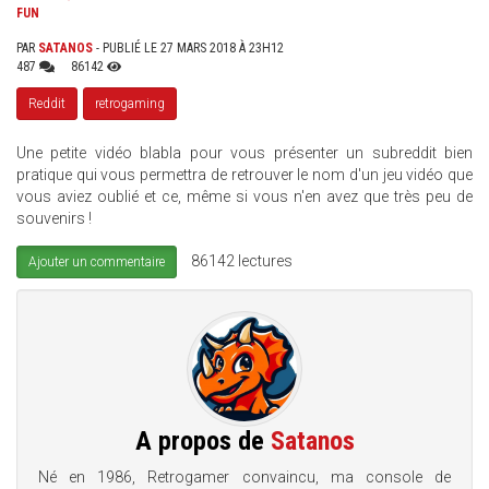
FUN
PAR
SATANOS
- PUBLIÉ LE 27 MARS 2018 À 23H12
487
86142
Reddit
retrogaming
Une petite vidéo blabla pour vous présenter un subreddit bien
pratique qui vous permettra de retrouver le nom d'un jeu vidéo que
vous aviez oublié et ce, même si vous n'en avez que très peu de
souvenirs !
86142 lectures
Ajouter un commentaire
A propos de
Satanos
Né en 1986, Retrogamer convaincu, ma console de