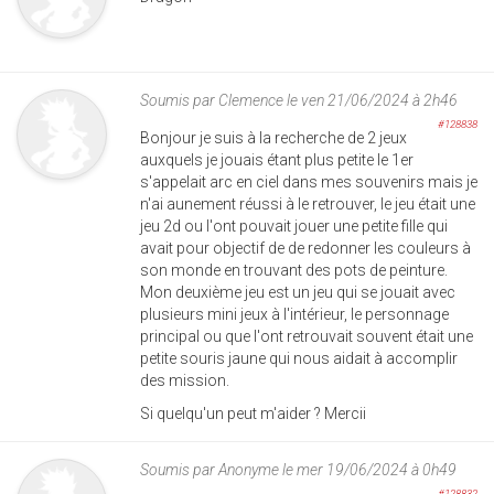
Soumis par
Clemence
le ven 21/06/2024 à 2h46
#128838
Bonjour je suis à la recherche de 2 jeux
auxquels je jouais étant plus petite le 1er
s'appelait arc en ciel dans mes souvenirs mais je
n'ai aunement réussi à le retrouver, le jeu était une
jeu 2d ou l'ont pouvait jouer une petite fille qui
avait pour objectif de de redonner les couleurs à
son monde en trouvant des pots de peinture.
Mon deuxième jeu est un jeu qui se jouait avec
plusieurs mini jeux à l'intérieur, le personnage
principal ou que l'ont retrouvait souvent était une
petite souris jaune qui nous aidait à accomplir
des mission.
Si quelqu'un peut m'aider ? Mercii
Soumis par
Anonyme
le mer 19/06/2024 à 0h49
#128832