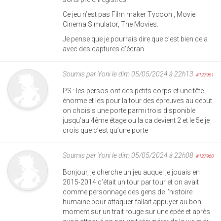
Ce jeu n’est pas Film maker Tycoon , Movie
Cinema Simulator, The Movies.
Je pense que je pourrais dire que c’est bien cela
avec des captures d’écran
Soumis par
Yoni
le dim 05/05/2024 à 22h13
#127961
PS : les persos ont des petits corps et une tête
énorme et les pour la tour des épreuves au début
on choisis une porte parmi trois disponible
jusqu’au 4ème étage ou la ca devient 2 et le 5e je
crois que c’est qu’une porte
Soumis par
Yoni
le dim 05/05/2024 à 22h08
#127960
Bonjour, je cherche un jeu auquel je jouais en
2015-2014 c’était un tour par tour et on avait
comme personnage des gens de l’histoire
humaine pour attaquer fallait appuyer au bon
moment sur un trait rouge sur une épée et après