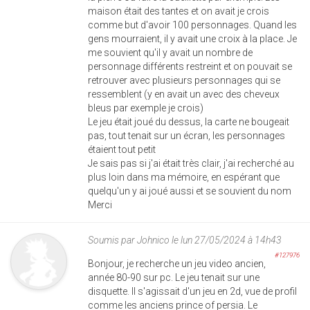
maison était des tantes et on avait je crois
comme but d'avoir 100 personnages. Quand les
gens mourraient, il y avait une croix à la place. Je
me souvient qu'il y avait un nombre de
personnage différents restreint et on pouvait se
retrouver avec plusieurs personnages qui se
ressemblent (y en avait un avec des cheveux
bleus par exemple je crois)
Le jeu était joué du dessus, la carte ne bougeait
pas, tout tenait sur un écran, les personnages
étaient tout petit
Je sais pas si j'ai était très clair, j'ai recherché au
plus loin dans ma mémoire, en espérant que
quelqu'un y ai joué aussi et se souvient du nom
Merci
Soumis par
Johnico
le lun 27/05/2024 à 14h43
#127976
Bonjour, je recherche un jeu video ancien,
année 80-90 sur pc. Le jeu tenait sur une
disquette. Il s'agissait d'un jeu en 2d, vue de profil
comme les anciens prince of persia. Le