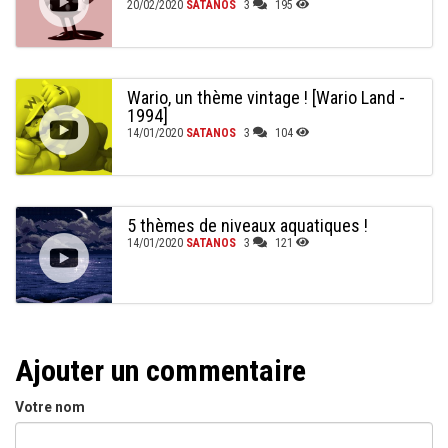
20/02/2020
SATANOS
3
195
Wario, un thème vintage ! [Wario Land -
1994]
14/01/2020
SATANOS
3
104
5 thèmes de niveaux aquatiques !
14/01/2020
SATANOS
3
121
Ajouter un commentaire
Votre nom