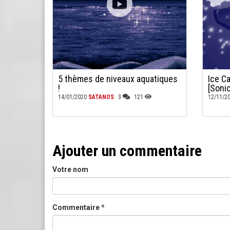
5 thèmes de niveaux aquatiques
Ice C
!
[Soni
14/01/2020
SATANOS
3
121
12/11/2
Ajouter un commentaire
Votre nom
Commentaire
*