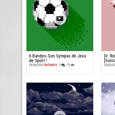
6 Bandes-Son Sympas de Jeux
Dr. R
de Sport !
[Soni
24/06/2020
SATANOS
0
75
20/02/2