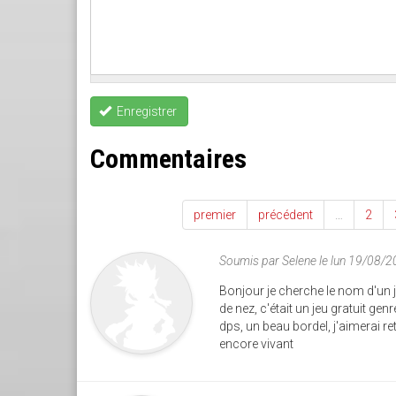
Enregistrer
Commentaires
premier
précédent
…
2
Soumis par
Selene
le lun 19/08/
Bonjour je cherche le nom d'un j
de nez, c'était un jeu gratuit g
dps, un beau bordel, j'aimerai re
encore vivant