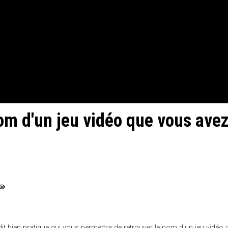
m d'un jeu vidéo que vous ave
it bien pratique qui vous permettra de retrouver le nom d'un jeu vidéo