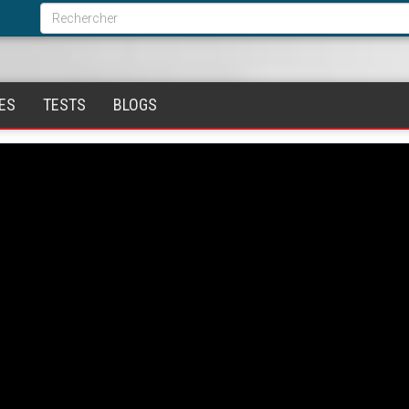
Formulaire
de
Rechercher
recherche
ES
TESTS
BLOGS