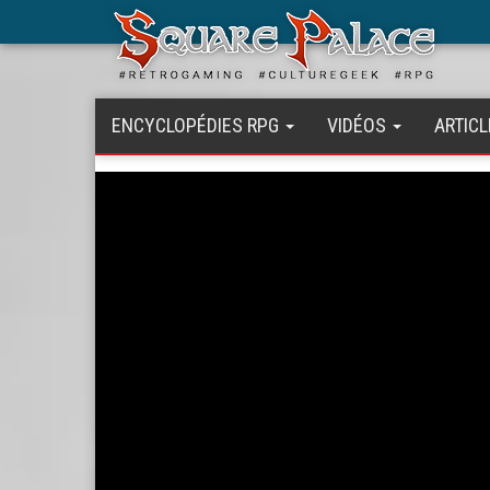
Aller
au
contenu
principal
ENCYCLOPÉDIES RPG
VIDÉOS
ARTICL