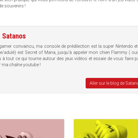
de souvenirs !
e
Satanos
gamer convaincu, ma console de prédilection est la super Nintendo e
che/adulé) est Secret of Mana, jusqu'à appeler mon chien Flammy ( oui 
 à tout ce qui tourne autour des jeux vidéos et essaie de vous faire p
r ma chaîne youtube !
Aller sur le blog de Sata