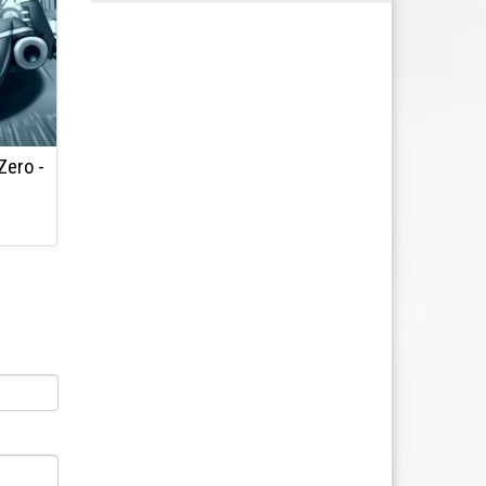
Zero -