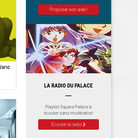
Proposer son aide !
Wario
LA RADIO DU PALACE
Playlist Square Palace à
écouter sans modération
Écouter la radio