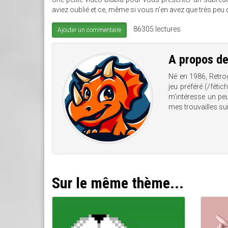
aviez oublié et ce, même si vous n'en avez que très peu 
86305 lectures
Ajouter un commentaire
A propos d
Né en 1986, Retro
jeu préféré (/féti
m'intéresse un peu
mes trouvailles su
Sur le même thème...